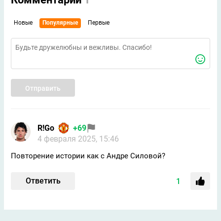
Новые
Популярные
Первые
Отправить
R!Go
+69
4 февраля 2025, 15:46
Повторение истории как с Андре Силовой?
Ответить
1