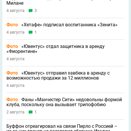
Милане
4 августа
3
Фото
«Хетафе» подписал воспитанника «Зенита»
4 августа
1
Фото
«Ювентус» отдал защитника в аренду
«Фиорентине»
4 августа
Фото
«Ювентус» отправил хавбека в аренду с
возможностью продажи за 12 миллионов
4 августа
Фото
Фаны «Манчестер Сити» недовольны формой
клуба, поскольку она вызывает трипофобию
2 августа
1
Буффон отреагировал на связи Пирло с Россией –