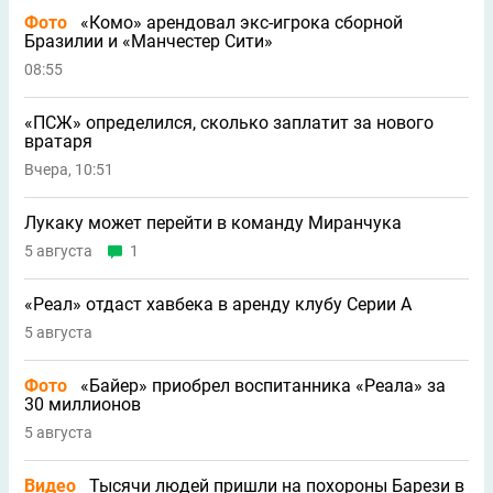
Фото
«Комо» арендовал экс-игрока сборной
Бразилии и «Манчестер Сити»
08:55
«ПСЖ» определился, сколько заплатит за нового
вратаря
Вчера, 10:51
Лукаку может перейти в команду Миранчука
5 августа
1
«Реал» отдаст хавбека в аренду клубу Серии A
5 августа
Фото
«Байер» приобрел воспитанника «Реала» за
30 миллионов
5 августа
Видео
Тысячи людей пришли на похороны Барези в