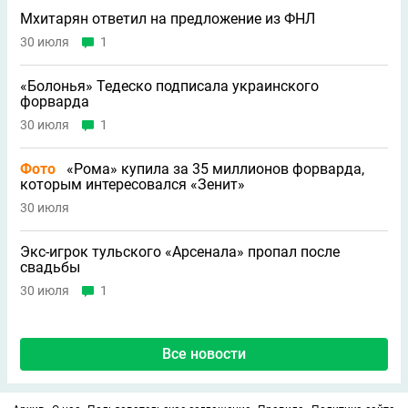
Мхитарян ответил на предложение из ФНЛ
30 июля
1
«Болонья» Тедеско подписала украинского
форварда
30 июля
1
Фото
«Рома» купила за 35 миллионов форварда,
которым интересовался «Зенит»
30 июля
Экс-игрок тульского «Арсенала» пропал после
свадьбы
30 июля
1
Все новости