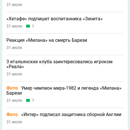
31 июля
«Хетафе» подпишет воспитанника «Зенита»
31 июля
1
Реакция «Милана» на смерть Барези
31 июля
3 итальянских клуба заинтересовались игроком
«Реала»
31 июля
Фото
Умер чемпион мира-1982 и легенда «Милана»
Барези
31 июля
7
Фото
«Интер» подписал защитника сборной Англии
31 июля