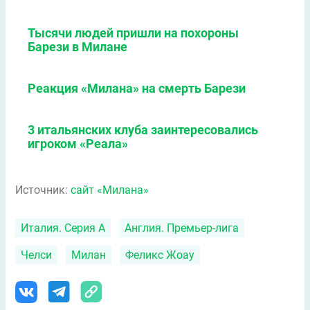
Тысячи людей пришли на похороны
Барези в Милане
Реакция «Милана» на смерть Барези
3 итальянских клуба заинтересовались
игроком «Реала»
Источник:
сайт «Милана»
Италия. Серия А
Англия. Премьер-лига
Челси
Милан
Феликс Жоау