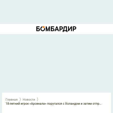
Главная
Новости
18-летний игрок «Арсенала» поругался с Холандом и затем отпраздновал гол в стиле Эрлинга