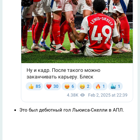
Это был дебютный гол Льюиса-Скелли в АПЛ.