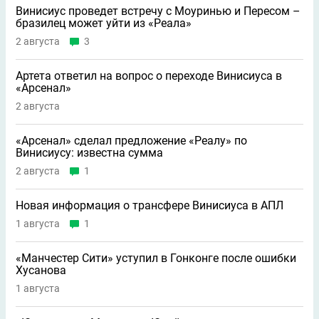
Винисиус проведет встречу с Моуринью и Пересом –
бразилец может уйти из «Реала»
2 августа
3
Артета ответил на вопрос о переходе Винисиуса в
«Арсенал»
2 августа
«Арсенал» сделал предложение «Реалу» по
Винисиусу: известна сумма
2 августа
1
Новая информация о трансфере Винисиуса в АПЛ
1 августа
1
«Манчестер Сити» уступил в Гонконге после ошибки
Хусанова
1 августа