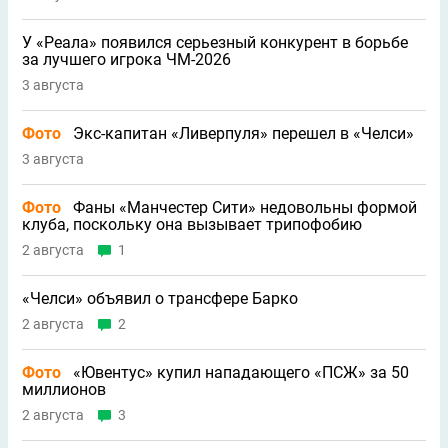
У «Реала» появился серьезный конкурент в борьбе
за лучшего игрока ЧМ-2026
3 августа
Фото
Экс-капитан «Ливерпуля» перешел в «Челси»
3 августа
Фото
Фаны «Манчестер Сити» недовольны формой
клуба, поскольку она вызывает трипофобию
2 августа
1
«Челси» объявил о трансфере Барко
2 августа
2
Фото
«Ювентус» купил нападающего «ПСЖ» за 50
миллионов
2 августа
3