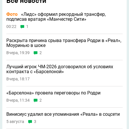
Все новости
Фото
«Лидс» оформил рекордный трансфер,
подписав вратаря «Манчестер Сити»
00:22
1
Раскрыта причина срыва трансфера Родри в «Реал»,
Моуринью в шоке
Вчера, 19:39
2
Лучший игрок ЧМ-2026 договорился об условиях
контракта с «Барселоной»
Вчера, 18:17
«Барселона» провела переговоры по Родри
Вчера, 11:34
2
Винисиус удалил все упоминания «Реала» в соцсети
5 августа
3