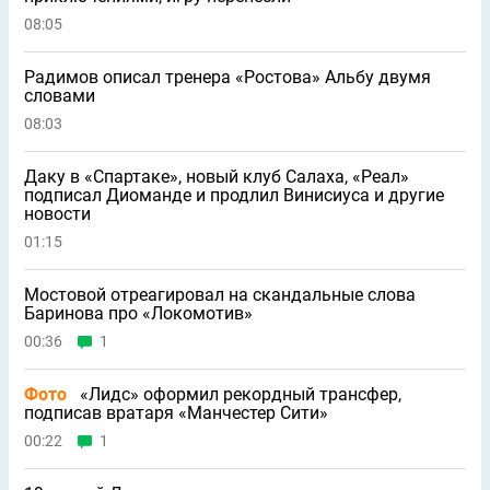
08:05
Радимов описал тренера «Ростова» Альбу двумя
словами
08:03
Даку в «Спартаке», новый клуб Салаха, «Реал»
подписал Диоманде и продлил Винисиуса и другие
новости
01:15
Мостовой отреагировал на скандальные слова
Баринова про «Локомотив»
00:36
1
Фото
«Лидс» оформил рекордный трансфер,
подписав вратаря «Манчестер Сити»
00:22
1