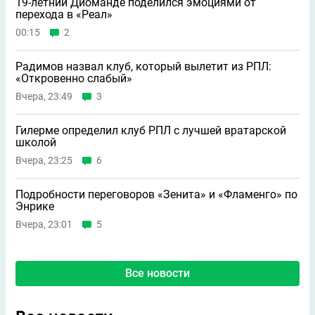
19-летний Диоманде поделился эмоциями от
перехода в «Реал»
00:15
2
Радимов назвал клуб, который вылетит из РПЛ:
«Откровенно слабый»
Вчера, 23:49
3
Гилерме определил клуб РПЛ с лучшей вратарской
школой
Вчера, 23:25
6
Подробности переговоров «Зенита» и «Фламенго» по
Энрике
Вчера, 23:01
5
Все новости