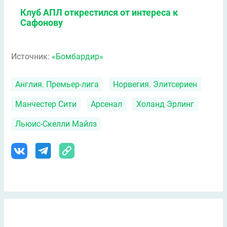
Клуб АПЛ открестился от интереса к
Сафонову
Источник:
«Бомбардир»
Англия. Премьер-лига
Норвегия. Элитсериен
Манчестер Сити
Арсенал
Холанд Эрлинг
Льюис-Скелли Майлз