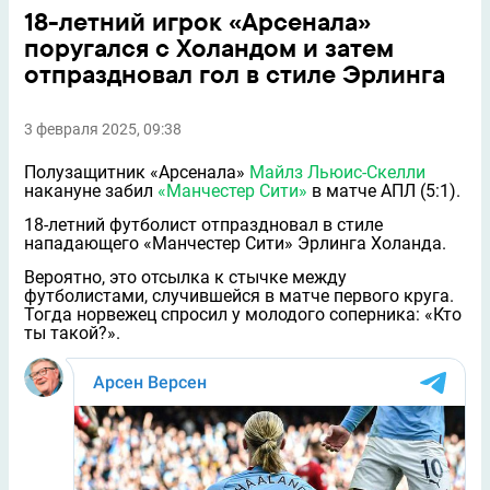
18-летний игрок «Арсенала»
поругался с Холандом и затем
отпраздновал гол в стиле Эрлинга
3 февраля 2025, 09:38
Полузащитник «Арсенала»
Майлз Льюис-Скелли
накануне забил
«Манчестер Сити»
в матче АПЛ (5:1).
18-летний футболист отпраздновал в стиле
нападающего «Манчестер Сити» Эрлинга Холанда.
Вероятно, это отсылка к стычке между
футболистами, случившейся в матче первого круга.
Тогда норвежец спросил у молодого соперника: «Кто
ты такой?».