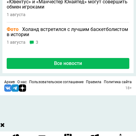
«Ювентус» и «Манчестер Юнайтед» могут совершить
обмен игроками
1 августа
Фото
Холанд встретился с лучшим баскетболистом
в истории
1 августа
3
Все новости
Архив
О нас
Пользовательское соглашение
Правила
Политика сайта
18+