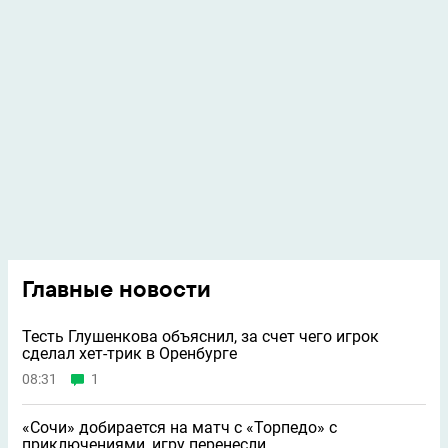
Главные новости
Тесть Глушенкова объяснил, за счет чего игрок
сделал хет-трик в Оренбурге
08:31
1
«Сочи» добирается на матч с «Торпедо» с
приключениями, игру перенесли