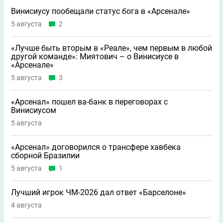
Винисиусу пообещали статус бога в «Арсенале»
5 августа
2
«Лучше быть вторым в «Реале», чем первым в любой
другой команде»: Миятович – о Винисиусе в
«Арсенале»
5 августа
3
«Арсенал» пошел ва-банк в переговорах с
Винисиусом
5 августа
«Арсенал» договорился о трансфере хавбека
сборной Бразилии
5 августа
1
Лучший игрок ЧМ-2026 дал ответ «Барселоне»
4 августа