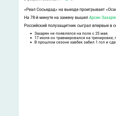
«Реал Сосьедад» на выезде проигрывает «Осас
На 78-й минуте на замену вышел
Арсен Захаря
Российский полузащитник сыграл впервые в с
Захарян не появлялся на поле с 25 мая.
17 июля он травмировался на тренировке, 
В прошлом сезоне хавбек забил 1 гол и сдел