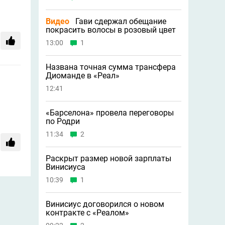
Видео
Гави сдержал обещание
покрасить волосы в розовый цвет
13:00
1
Названа точная сумма трансфера
Диоманде в «Реал»
12:41
«Барселона» провела переговоры
по Родри
11:34
2
Раскрыт размер новой зарплаты
Винисиуса
10:39
1
Винисиус договорился о новом
контракте с «Реалом»