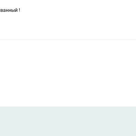
ванный !