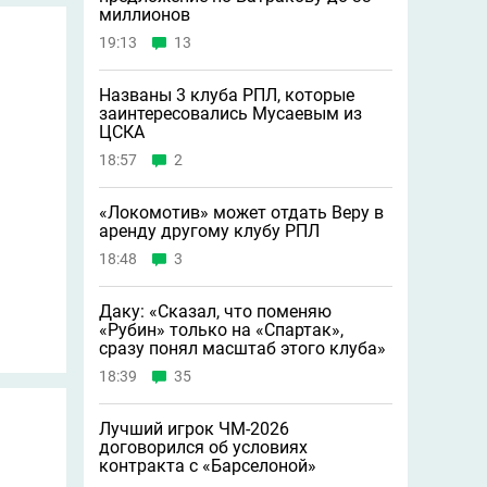
миллионов
19:13
13
Названы 3 клуба РПЛ, которые
заинтересовались Мусаевым из
ЦСКА
18:57
2
«Локомотив» может отдать Веру в
аренду другому клубу РПЛ
18:48
3
Даку: «Сказал, что поменяю
«Рубин» только на «Спартак»,
сразу понял масштаб этого клуба»
18:39
35
Лучший игрок ЧМ-2026
договорился об условиях
контракта с «Барселоной»