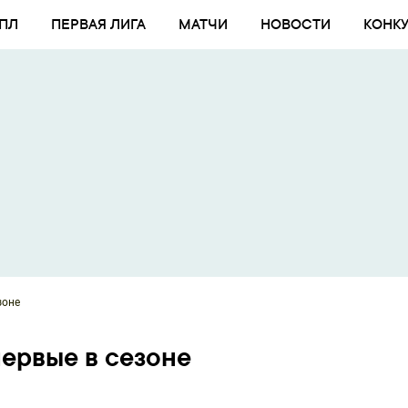
ПЛ
ПЕРВАЯ ЛИГА
МАТЧИ
НОВОСТИ
КОНК
зоне
первые в сезоне