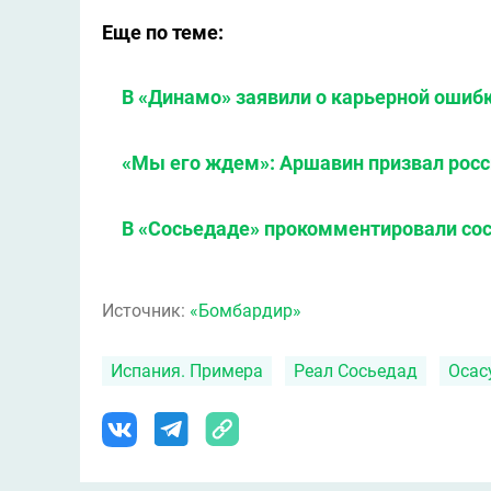
Еще по теме:
В «Динамо» заявили о карьерной ошиб
«Мы его ждем»: Аршавин призвал росс
В «Сосьедаде» прокомментировали сос
Источник:
«Бомбардир»
Испания. Примера
Реал Сосьедад
Осас