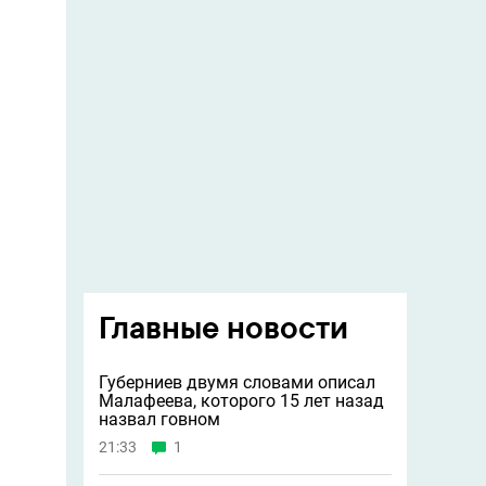
Главные новости
Губерниев двумя словами описал
Малафеева, которого 15 лет назад
назвал говном
21:33
1