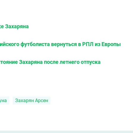
ке Захаряна
ийского футболиста вернуться в РПЛ из Европы
тояние Захаряна после летнего отпуска
уна
Захарян Арсен