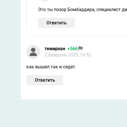
Это ты позор Бомбардира, специалист ди
Ответить
темирхан
+566
2 февраля 2025, 19:52
как вышел так и сядет.
Ответить