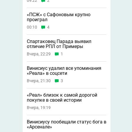
09:22
2
«ПСЖ» с Сафоновым крупно
проиграл
00:10
4
Спартаковец Парада выявил
отличие РПЛ от Примеры
Вчера, 22:29
1
Винисиус удалил все упоминания
«Реала» в соцсети
Вчера, 21:30
3
«Реал» близок к самой дорогой
покупке в своей истории
Вчера, 19:19
Винисиусу пообещали статус бога в
«Арсенале»