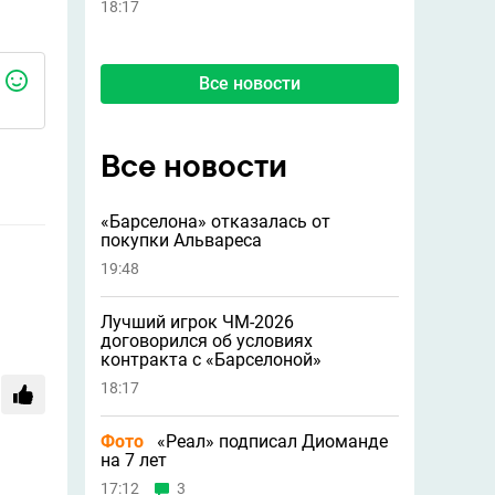
18:17
Все новости
Все новости
«Барселона» отказалась от
покупки Альвареса
19:48
Лучший игрок ЧМ-2026
договорился об условиях
контракта с «Барселоной»
18:17
Фото
«Реал» подписал Диоманде
на 7 лет
17:12
3