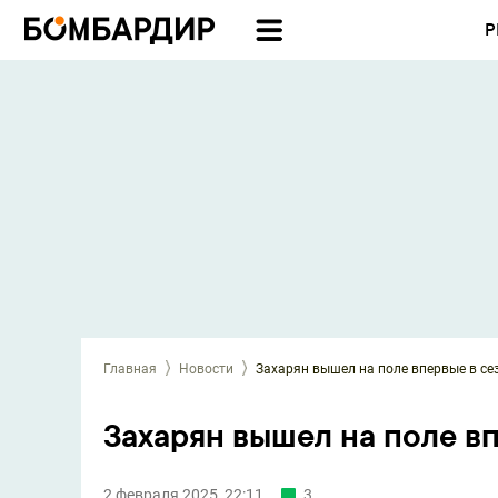
Р
Главная
Новости
Захарян вышел на поле впервые в се
Захарян вышел на поле в
2 февраля 2025, 22:11
3