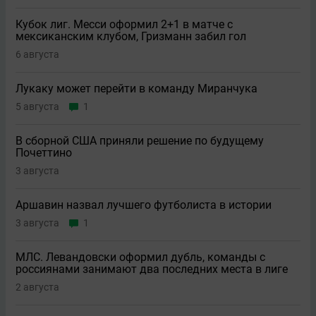
Кубок лиг. Месси оформил 2+1 в матче с
мексиканским клубом, Гризманн забил гол
6 августа
Лукаку может перейти в команду Миранчука
5 августа
1
В сборной США приняли решение по будущему
Почеттино
3 августа
Аршавин назвал лучшего футболиста в истории
3 августа
1
МЛС. Левандовски оформил дубль, команды с
россиянами занимают два последних места в лиге
2 августа