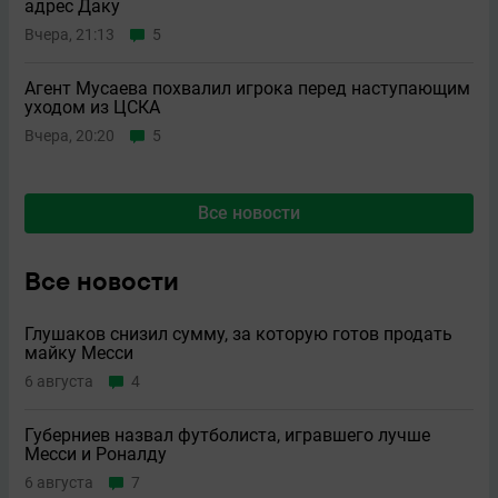
адрес Даку
Вчера, 21:13
5
Агент Мусаева похвалил игрока перед наступающим
уходом из ЦСКА
Вчера, 20:20
5
Все новости
Все новости
Глушаков снизил сумму, за которую готов продать
майку Месси
6 августа
4
Губерниев назвал футболиста, игравшего лучше
Месси и Роналду
6 августа
7