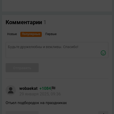
Комментарии
1
Новые
Популярные
Первые
Отправить
wobaekat
+1084
29 января 2025, 09:36
Отъел подбородок на праздниках