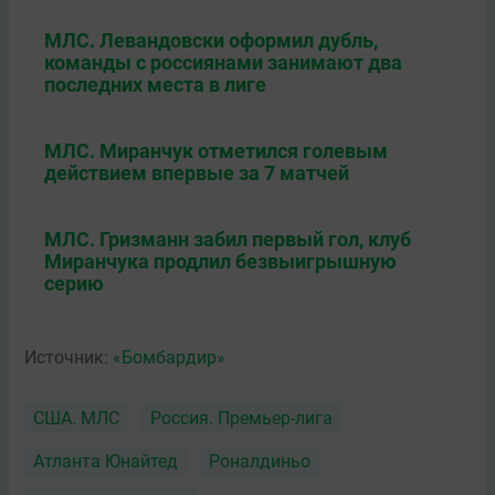
МЛС. Левандовски оформил дубль,
команды с россиянами занимают два
последних места в лиге
МЛС. Миранчук отметился голевым
действием впервые за 7 матчей
МЛС. Гризманн забил первый гол, клуб
Миранчука продлил безвыигрышную
серию
Источник:
«Бомбардир»
США. МЛС
Россия. Премьер-лига
Атланта Юнайтед
Роналдиньо