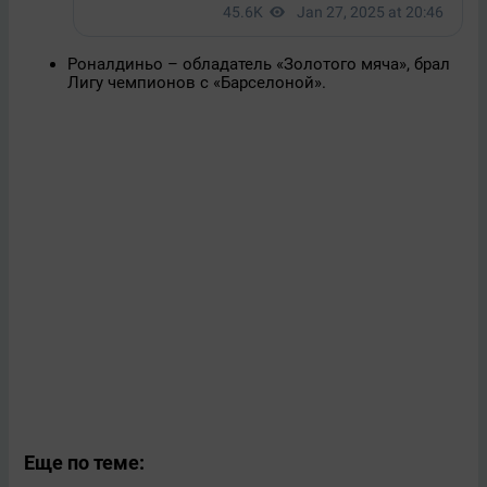
Роналдиньо – обладатель «Золотого мяча», брал
Лигу чемпионов с «Барселоной».
Еще по теме: