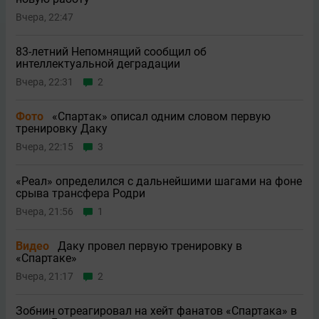
Вчера, 22:47
83-летний Непомнящий сообщил об
интеллектуальной деградации
Вчера, 22:31
2
Фото
«Спартак» описал одним словом первую
тренировку Даку
Вчера, 22:15
3
«Реал» определился с дальнейшими шагами на фоне
срыва трансфера Родри
Вчера, 21:56
1
Видео
Даку провел первую тренировку в
«Спартаке»
Вчера, 21:17
2
Зобнин отреагировал на хейт фанатов «Спартака» в