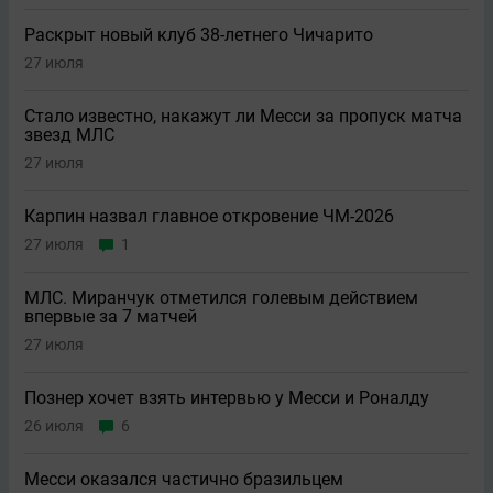
Раскрыт новый клуб 38-летнего Чичарито
27 июля
Стало известно, накажут ли Месси за пропуск матча
звезд МЛС
27 июля
Карпин назвал главное откровение ЧМ-2026
27 июля
1
МЛС. Миранчук отметился голевым действием
впервые за 7 матчей
27 июля
Познер хочет взять интервью у Месси и Роналду
26 июля
6
Месси оказался частично бразильцем