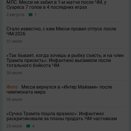
МЛС. Месси не забил в 1-м матче после ЧМ, у
Суареса 7 голов в 4 последних играх
2 августа
1
Стало известно, с кем Месси провел отпуск после
ЧМ-2026
31 июля
«Так бывает, когда хочешь и рыбку съесть, и на член
Трампа присесть»: Инфантино высмеяли после
тотального бойкота ЧМ
30 июля
Фото
Месси вернулся в «Интер Майами» после
чемпионата мира
30 июля
«Сучка Трампа пошла вразнос»: Инфантино
раскритиковали за планы продать ЧМ частникам
29 июля
4