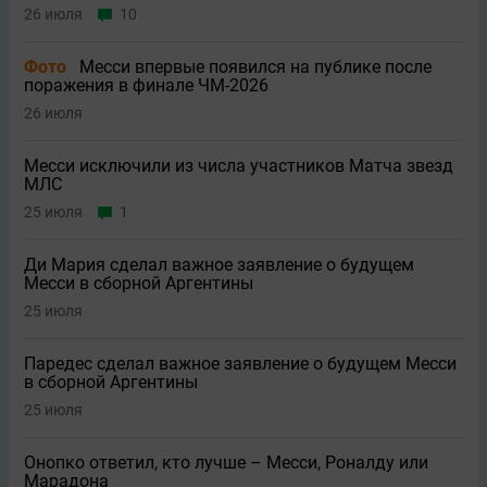
26 июля
10
Фото
Месси впервые появился на публике после
поражения в финале ЧМ-2026
26 июля
Месси исключили из числа участников Матча звезд
МЛС
25 июля
1
Ди Мария сделал важное заявление о будущем
Месси в сборной Аргентины
25 июля
Паредес сделал важное заявление о будущем Месси
в сборной Аргентины
25 июля
Онопко ответил, кто лучше – Месси, Роналду или
Марадона