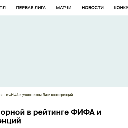
ПЛ
ПЕРВАЯ ЛИГА
МАТЧИ
НОВОСТИ
КОНК
йтинге ФИФА и участником Лиги конференций
борной в рейтинге ФИФА и
енций