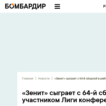
Р
Главная
Новости
«Зенит» сыграет с 64-й сборной в ре
«Зенит» сыграет с 64-й с
участником Лиги конфер