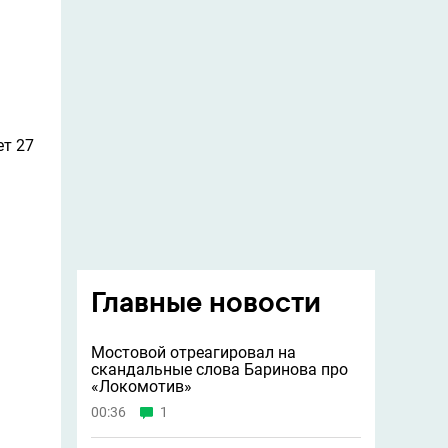
ет 27
Главные новости
Мостовой отреагировал на
скандальные слова Баринова про
«Локомотив»
00:36
1