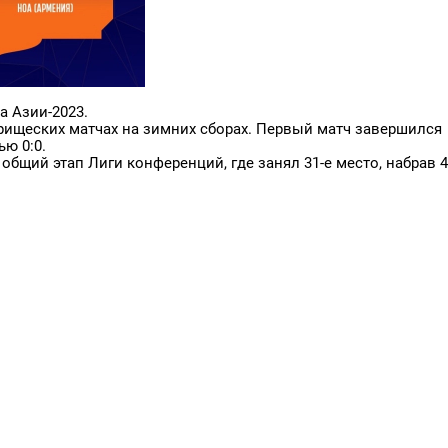
 Азии-2023.
рищеских матчах на зимних сборах. Первый матч завершился
ью 0:0.
общий этап Лиги конференций, где занял 31-е место, набрав 4