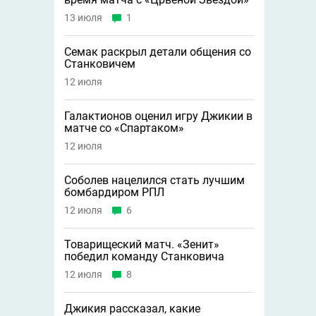
13 июля
1
Семак раскрыл детали общения со
Станковичем
12 июля
Галактионов оценил игру Джикии в
матче со «Спартаком»
12 июля
Соболев нацелился стать лучшим
бомбардиром РПЛ
12 июля
6
Товарищеский матч. «Зенит»
победил команду Станковича
12 июля
8
Джикия рассказал, какие