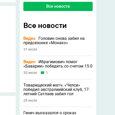
Все новости
Все новости
Видео
Головин снова забил на
предсезонке «Монако»
31 июля
Видео
Ибрагимович помог
«Баварии» победить со счетом 15:0
30 июля
1
Товарищеский матч. «Челси»
победил австралиийский клуб, 17-
летний Сатпаев забил гол
28 июля
Генич высказался о сроках