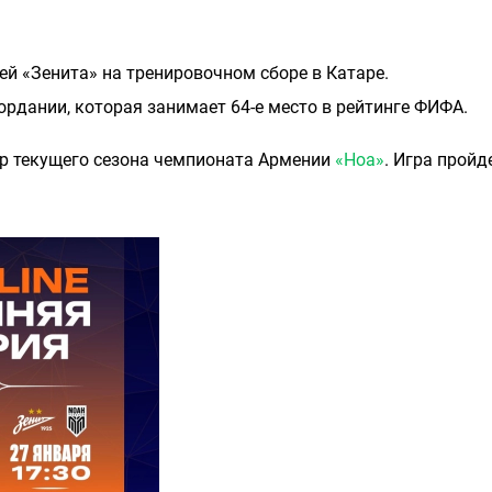
й «Зенита» на тренировочном сборе в Катаре.
рдании, которая занимает 64-е место в рейтинге ФИФА.
р текущего сезона чемпионата Армении
«Ноа»
. Игра пройд