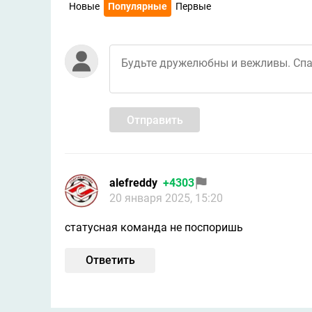
Новые
Популярные
Первые
Отправить
alefreddy
+4303
20 января 2025, 15:20
статусная команда не поспоришь
Ответить