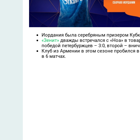
Иордания была серебряным призером Кубка
«Зенит»
дважды встречался с «Ноа» в това
победой петербуржцев – 3:0, второй – внич
Клуб из Армении в этом сезоне пробился в 
в 6 матчах.