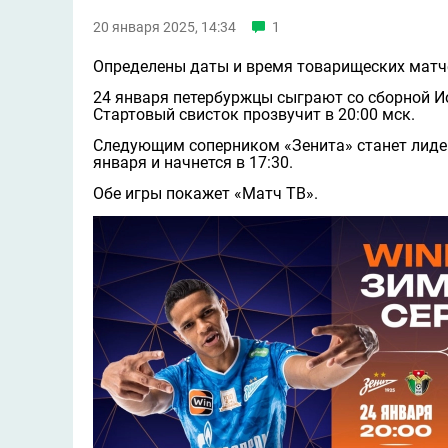
20 января 2025, 14:34
1
Определены даты и время товарищеских матче
24 января петербуржцы сыграют со сборной Ио
Стартовый свисток прозвучит в 20:00 мск.
Следующим соперником «Зенита» станет лиде
января и начнется в 17:30.
Обе игры покажет «Матч ТВ».