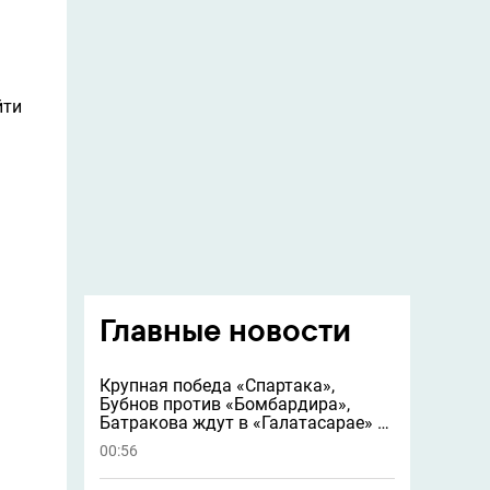
йти
Главные новости
Крупная победа «Спартака»,
Бубнов против «Бомбардира»,
Батракова ждут в «Галатасарае» и
другие новости
00:56