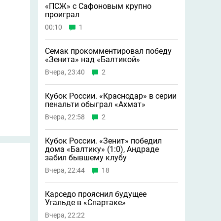
«ПСЖ» с Сафоновым крупно
проиграл
00:10
1
Семак прокомментировал победу
«Зенита» над «Балтикой»
Вчера, 23:40
2
Кубок России. «Краснодар» в серии
пенальти обыграл «Ахмат»
Вчера, 22:58
2
Кубок России. «Зенит» победил
дома «Балтику» (1:0), Андраде
забил бывшему клубу
Вчера, 22:44
18
Карседо прояснил будущее
Угальде в «Спартаке»
Вчера, 22:22