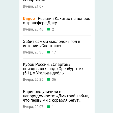
Вчера, 21:07
Видео
Реакция Кахигао на вопрос
о трансфере Даку
Вчера, 20:48
2
Забит самый «молодой» гол в
истории «Спартака»
Вчера, 20:35
17
Кубок России. «Спартак»
поиздевался над «Оренбургом»
(5:1), у Угальде дубль
Вчера, 20:25
36
Баринова уличили в
непорядочности: «Дмитрий забыл,
что первыми с корабля бегут
крысы»
Вчера, 20:07
1