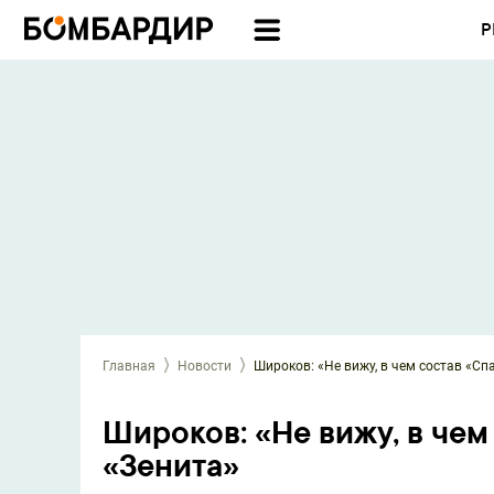
Р
Главная
Новости
Широков: «Не вижу, в чем состав «Сп
Широков: «Не вижу, в чем
«Зенита»