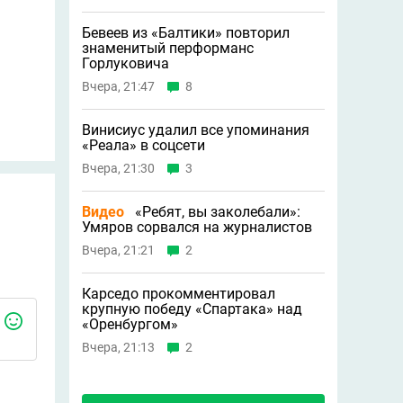
Бевеев из «Балтики» повторил
знаменитый перформанс
Горлуковича
Вчера, 21:47
8
Винисиус удалил все упоминания
«Реала» в соцсети
Вчера, 21:30
3
Видео
«Ребят, вы заколебали»:
Умяров сорвался на журналистов
Вчера, 21:21
2
Карседо прокомментировал
крупную победу «Спартака» над
«Оренбургом»
Вчера, 21:13
2