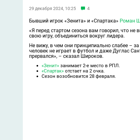
29 декабря 2024, 10:25
4
Бывший игрок «Зенита» и «Спартака»
Роман 
«Я перед стартом сезона вам говорил, что не в
свою игру, объединиться вокруг лидера.
Не вижу, в чeм они принципиально слабее – з
человек не играет в футбол и даже Дуглас Са
прервался», – сказал Широков.
«Зенит»
занимает 2-е место в РПЛ.
«Спартак»
отстает на 2 очка.
Сезон возобновится 28 февраля.