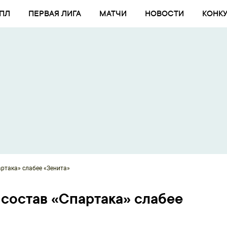
ПЛ
ПЕРВАЯ ЛИГА
МАТЧИ
НОВОСТИ
КОНК
артака» слабее «Зенита»
 состав «Спартака» слабее