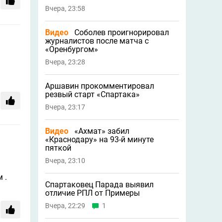
Вчера, 23:58
Видео
Соболев проигнорировал
журналистов после матча с
«Оренбургом»
Вчера, 23:28
Аршавин прокомментировал
резвый старт «Спартака»
Вчера, 23:17
Видео
«Ахмат» забил
«Краснодару» на 93-й минуте
пяткой
Вчера, 23:10
 .
Спартаковец Парада выявил
отличие РПЛ от Примеры
Вчера, 22:29
1