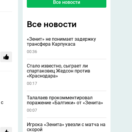
Все новости
Все новости
«Зенит» не понимает задержку
трансфера Карпукаса
00:36
Стало известно, сыграет ли
спартаковец Жедсон против
«Краснодара»
00:17
Талалаев прокомментировал
 с
поражение «Балтики» от «Зенита»
00:07
Игрока «Зенита» увезли с матча на
скорой