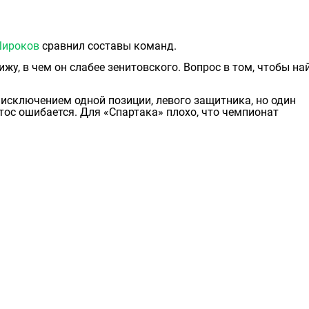
Широков
сравнил составы команд.
ижу, в чeм он слабее зенитовского. Вопрос в том, чтобы на
а исключением одной позиции, левого защитника, но один
нтос ошибается. Для «Спартака» плохо, что чемпионат