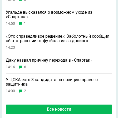
Угальде высказался о возможном уходе из
«Спартака»
14:50
1
«Это справедливое решение»: Заболотный сообщил
об отстранении от футбола из-за допинга
14:23
Даку назвал причину перехода в «Спартак»
14:16
6
У ЦСКА есть 3 кандидата на позицию правого
защитника
14:00
2
Все новости