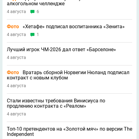
алкогольном челлендже
4 августа
6
Фото
«Хетафе» подписал воспитанника «Зенита»
4 августа
1
Лучший игрок ЧМ-2026 дал ответ «Барселоне»
4 августа
Фото
Вратарь сборной Норвегии Нюланд подписал
контракт с новым клубом
4 августа
Стали известны требования Винисиуса по
продлению контракта с «Реалом»
4 августа
Топ-10 претендентов на «Золотой мяч» по версии The
Independent