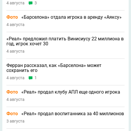
4 августа
3
Фото
«Барселона» отдала игрока в аренду «Аяксу»
4 августа
«Реал» предложил платить Винисиусу 22 миллиона в
год, игрок хочет 30
4 августа
Ферран рассказал, как «Барселона» может
сохранить его
4 августа
1
Фото
«Реал» продал клубу АПЛ еще одного игрока
4 августа
Фото
«Реал» продал воспитанника за 40 миллионов
3 августа