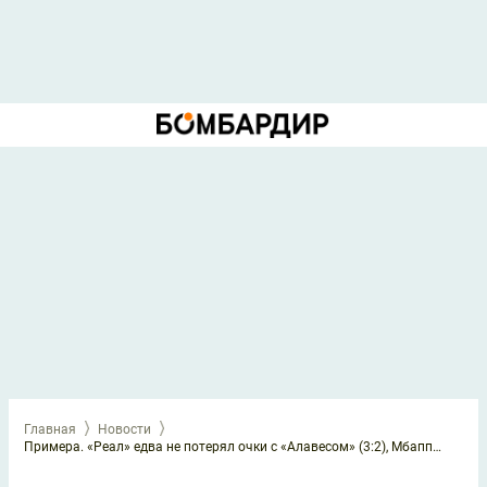
Главная
Новости
Примера. «Реал» едва не потерял очки с «Алавесом» (3:2), Мбаппе снова забил