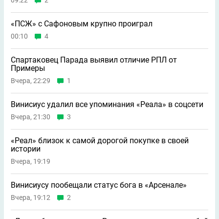
09:22
2
«ПСЖ» с Сафоновым крупно проиграл
00:10
4
Спартаковец Парада выявил отличие РПЛ от
Примеры
Вчера, 22:29
1
Винисиус удалил все упоминания «Реала» в соцсети
Вчера, 21:30
3
«Реал» близок к самой дорогой покупке в своей
истории
Вчера, 19:19
Винисиусу пообещали статус бога в «Арсенале»
Вчера, 19:12
2