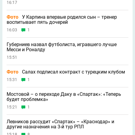
16:17
Фото
У Карпина впервые родился сын – тренер
воспитывает пять дочерей
16:03
1
Губерниев назвал футболиста, игравшего лучше
Месси и Роналду
15:51
Фото
Салах подписал контракт с турецким клубом
15:31
1
Мостовой – о переходе Даку в «Спартак»: «Теперь
будет проблемка»
15:21
1
Левников рассудит «Спартак» – «Краснодар» и
другие назначения на 3-й тур РПЛ
15:18
8