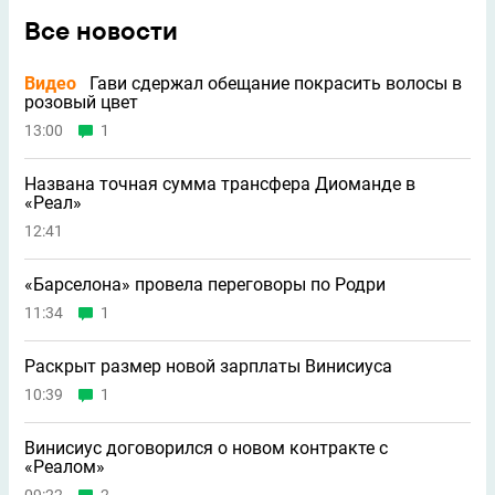
Все новости
Видео
Гави сдержал обещание покрасить волосы в
розовый цвет
13:00
1
Названа точная сумма трансфера Диоманде в
«Реал»
12:41
«Барселона» провела переговоры по Родри
11:34
1
Раскрыт размер новой зарплаты Винисиуса
10:39
1
Винисиус договорился о новом контракте с
«Реалом»