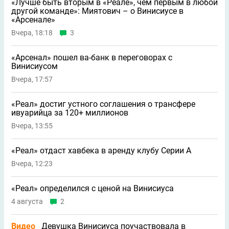
«Лучше быть вторым в «Реале», чем первым в любой
другой команде»: Миятович – о Винисиусе в
«Арсенале»
Вчера, 18:18
3
«Арсенал» пошел ва-банк в переговорах с
Винисиусом
Вчера, 17:57
«Реал» достиг устного соглашения о трансфере
ивуарийца за 120+ миллионов
Вчера, 13:55
«Реал» отдаст хавбека в аренду клубу Серии A
Вчера, 12:23
«Реал» определился с ценой на Винисиуса
4 августа
2
Видео
Девушка Винисиуса поучаствовала в