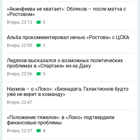
«Акинфеева не хватает»: Обляков – после матча с
«Ростовом»
Вчера, 23:13
5
Альба прокомментировал ничью «Ростова» с ЦСКА
Вчера, 22:59
2
Ледяхов высказался о возможных политических
проблемах в «Спартаке» из-за Даку
Вчера, 22:56
5
Наумов – о «Локо»: «Безнадега, Галактионов будто
уже не верит в команду»
Вчера, 22:47
«Положение тяжелое»: в «Локо» подтвердили
финансовые проблемы
Вчера, 22:37
4