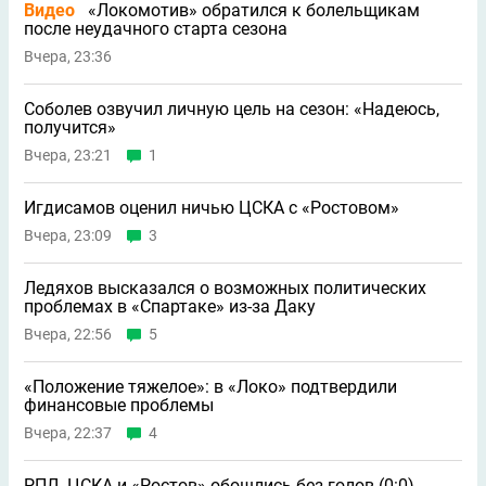
Видео
«Локомотив» обратился к болельщикам
после неудачного старта сезона
Вчера, 23:36
Соболев озвучил личную цель на сезон: «Надеюсь,
получится»
Вчера, 23:21
1
Игдисамов оценил ничью ЦСКА с «Ростовом»
Вчера, 23:09
3
Ледяхов высказался о возможных политических
проблемах в «Спартаке» из-за Даку
Вчера, 22:56
5
«Положение тяжелое»: в «Локо» подтвердили
финансовые проблемы
Вчера, 22:37
4
РПЛ. ЦСКА и «Ростов» обошлись без голов (0:0)