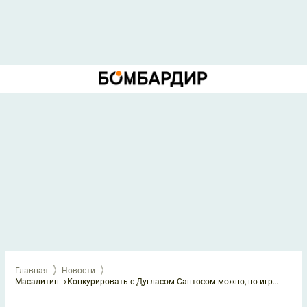
Главная
Новости
Масалитин: «Конкурировать с Дугласом Сантосом можно, но играть будет он»