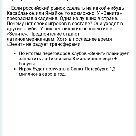
– Если российский рынок сделать на какой-нибудь
Касабланке, или Ямайке, то возможно. У «Зенита»
прекрасная академия. Одна из лучших в стране.
Почему нет своих игроков в составе? Они уходят в
другие клубы. У них нет никаких перспектив в
«Зените». Предпочтение отдают
латиноамериканцам. Хотя в последнее время
«Зенит» не радует трансферами.
По итогам переговоров клубов «Зенит» планирует
заплатить за Тикнизяна 8 миллионов евро +
бонусы.
Игрок будет получать в Санкт-Петербурге 1,2
миллиона евро в год.