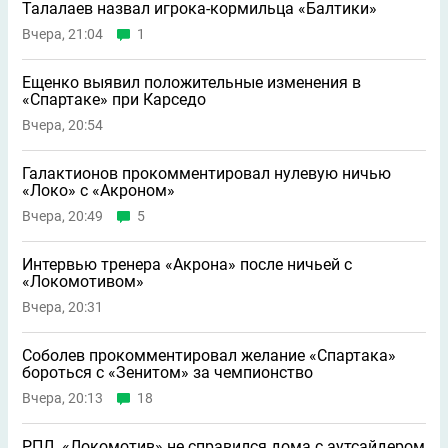
Талалаев назвал игрока-кормильца «Балтики»
Вчера, 21:04
1
Ещенко выявил положительные изменения в
«Спартаке» при Карседо
Вчера, 20:54
Галактионов прокомментировал нулевую ничью
«Локо» с «Акроном»
Вчера, 20:49
5
Интервью тренера «Акрона» после ничьей с
«Локомотивом»
Вчера, 20:31
Соболев прокомментировал желание «Спартака»
бороться с «Зенитом» за чемпионство
Вчера, 20:13
18
РПЛ. «Локомотив» не справился дома с аутсайдером