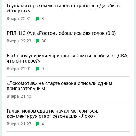
Глушаков прокомментировал трансфер Дзюбы в
«Спартак»
Вчера, 22:31
3
РПЛ. ЦСКА и «Ростов» обошлись без голов (0:0)
Вчера, 22:23
30
В «Локо» унизили Баринова: «Самый слабый в ЦСКА,
что он такое?»
Вчера, 22:01
9
«Локомотив» на старте сезона описали одним
прилагательным
Вчера, 21:40
Галактионов едва не начал материться,
комментируя старт сезона для «Локо»
Вчера, 21:27
4