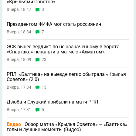
«Крыльями Советов»
Вчера, 18:47
3
Президентом ФИФА мог стать россиянин
Вчера, 18:34
7
ЭСК вынес вердикт по не назначенному в ворота
«Спартака» пенальти в матче с «Ахматом»
Вчера, 18:09
23
РПЛ. «Балтика» на выезде легко обыграла «Крылья
Советов» (2:0)
Вчера, 17:34
13
Дзюба и Слуцкий прибыли на матч РПЛ
Вчера, 17:31
5
Видео
Обзор матча «Крылья Советов» – «Балтика»
голы и лучшие моменты (Видео)