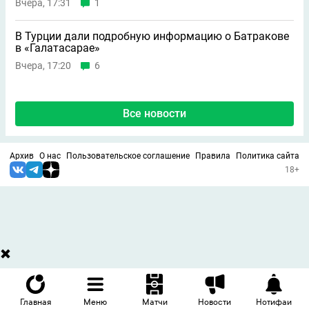
Вчера, 17:31
1
В Турции дали подробную информацию о Батракове
в «Галатасарае»
Вчера, 17:20
6
Все новости
Архив
О нас
Пользовательское соглашение
Правила
Политика сайта
18+
Главная
Меню
Матчи
Новости
Нотифаи