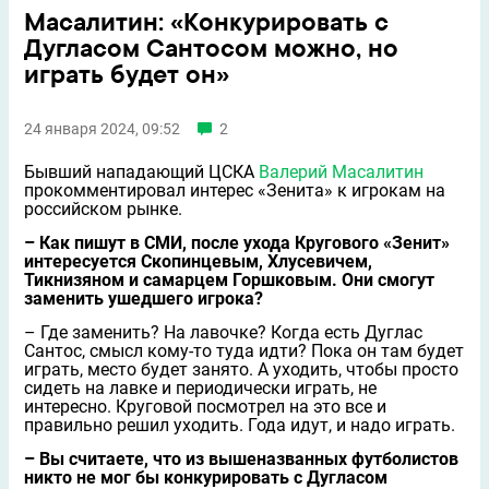
Масалитин: «Конкурировать с
Дугласом Сантосом можно, но
играть будет он»
24 января 2024, 09:52
2
Бывший нападающий ЦСКА
Валерий Масалитин
прокомментировал интерес «Зенита» к игрокам на
российском рынке.
– Как пишут в СМИ, после ухода Кругового «Зенит»
интересуется Скопинцевым, Хлусевичем,
Тикнизяном и самарцем Горшковым. Они смогут
заменить ушедшего игрока?
– Где заменить? На лавочке? Когда есть Дуглас
Сантос, смысл кому-то туда идти? Пока он там будет
играть, место будет занято. А уходить, чтобы просто
сидеть на лавке и периодически играть, не
интересно. Круговой посмотрел на это все и
правильно решил уходить. Года идут, и надо играть.
– Вы считаете, что из вышеназванных футболистов
никто не мог бы конкурировать с Дугласом