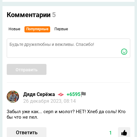
Комментарии
5
Новые
Популярные
Первые
Отправить
Дядя Серёжа
+6595
26 декабря 2023, 08:14
Забыл уже как... серп и молот? НЕТ! Хлеб да соль! Кто
бы что не пел.
Ответить
1