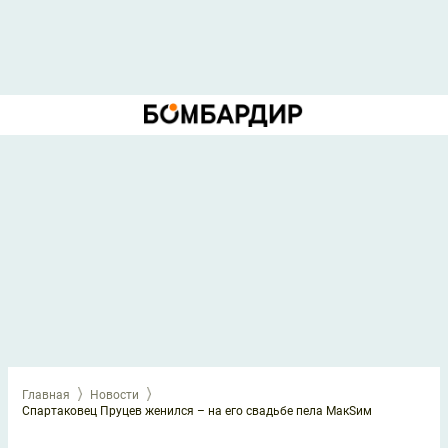
Главная
Новости
Спартаковец Пруцев женился – на его свадьбе пела МакSим