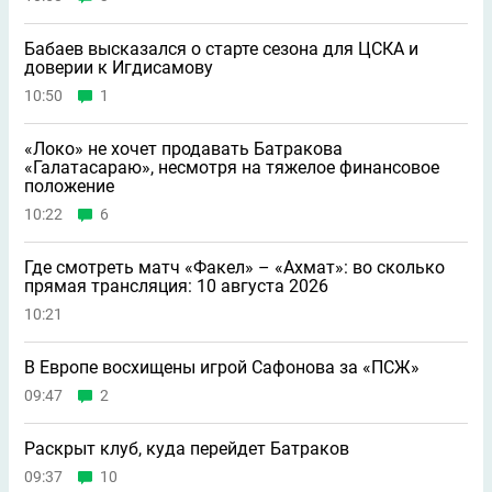
Бабаев высказался о старте сезона для ЦСКА и
доверии к Игдисамову
10:50
1
«Локо» не хочет продавать Батракова
«Галатасараю», несмотря на тяжелое финансовое
положение
10:22
6
Где смотреть матч «Факел» – «Ахмат»: во сколько
прямая трансляция: 10 августа 2026
10:21
В Европе восхищены игрой Сафонова за «ПСЖ»
09:47
2
Раскрыт клуб, куда перейдет Батраков
09:37
10