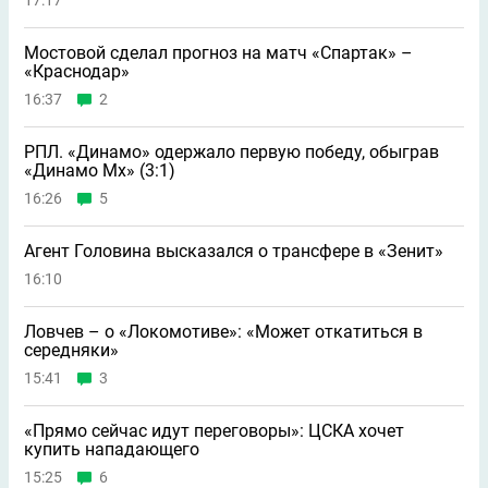
17:17
Мостовой сделал прогноз на матч «Спартак» –
«Краснодар»
16:37
2
РПЛ. «Динамо» одержало первую победу, обыграв
«Динамо Мх» (3:1)
16:26
5
Агент Головина высказался о трансфере в «Зенит»
16:10
Ловчев – о «Локомотиве»: «Может откатиться в
середняки»
15:41
3
«Прямо сейчас идут переговоры»: ЦСКА хочет
купить нападающего
15:25
6