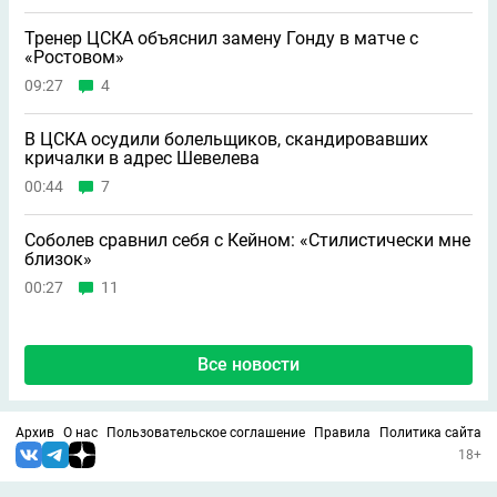
Тренер ЦСКА объяснил замену Гонду в матче с
«Ростовом»
09:27
4
В ЦСКА осудили болельщиков, скандировавших
кричалки в адрес Шевелева
00:44
7
Соболев сравнил себя с Кейном: «Стилистически мне
близок»
00:27
11
Все новости
Архив
О нас
Пользовательское соглашение
Правила
Политика сайта
18+