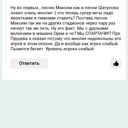
Ну во первых , песню Максим как и песни Шатунова
знают очень многие :) что теперь супер хиты надо
визитками и гимнами ставить? Поставь песню
Максим так же на других стадионов через пару раз
начнут так же петь. Ну это факт. Мы с друзьями
включаем в машине Орем и чо? Мы СПАРТАЧИ!? Про
Пруцева я сказал потому что многие недовольны его
игрой в этом сезоне. Да и вообще как игрок слабый.
Пыжится бегает. Уровень игрока слабый
Ответить