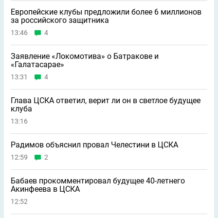
Европейские клубы предложили более 6 миллионов
за российского защитника
13:46
4
Заявление «Локомотива» о Батракове и
«Галатасарае»
13:31
4
Глава ЦСКА ответил, верит ли он в светлое будущее
клуба
13:16
Радимов объяснил провал Челестини в ЦСКА
12:59
2
Бабаев прокомментировал будущее 40-летнего
Акинфеева в ЦСКА
12:52