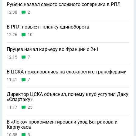
Рубенс назвал самого сложного соперника в РПЛ
12:38
2
В РПЛ повысят планку единоборств
12:26
10
Пруцев начал карьеру во Франции с 2+1
12:15
7
В ЦСКА пожаловались на сложности с трансферами
11:41
7
Директор ЦСКА объяснил, почему клуб уступил Даку
«Спартаку»
11:17
25
В «Локо» прокомментировали уход Батракова и
Карпукаса
10:58
3