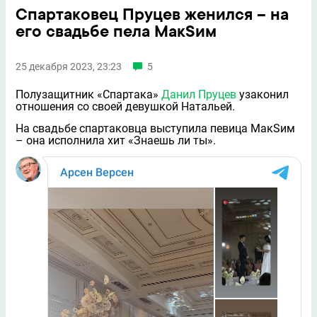
Спартаковец Пруцев женился – на
его свадьбе пела МакSим
25 декабря 2023, 23:23
5
Полузащитник «Спартака»
Данил Пруцев
узаконил
отношения со своей девушкой Натальей.
На свадьбе спартаковца выступила певица МакSим
– она исполнила хит «Знаешь ли ты».