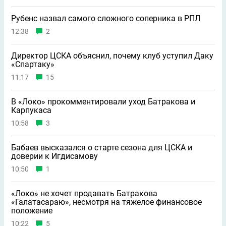
Рубенс назвал самого сложного соперника в РПЛ
12:38
2
Директор ЦСКА объяснил, почему клуб уступил Даку
«Спартаку»
11:17
15
В «Локо» прокомментировали уход Батракова и
Карпукаса
10:58
3
Бабаев высказался о старте сезона для ЦСКА и
доверии к Игдисамову
10:50
1
«Локо» не хочет продавать Батракова
«Галатасараю», несмотря на тяжелое финансовое
положение
10:22
5