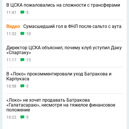
В ЦСКА пожаловались на сложности с трансферами
11:41
5
Видео
Сумасшедший гол в ФНЛ после сальто с аута
11:32
10
Директор ЦСКА объяснил, почему клуб уступил Даку
«Спартаку»
11:17
15
В «Локо» прокомментировали уход Батракова и
Карпукаса
10:58
3
«Локо» не хочет продавать Батракова
«Галатасараю», несмотря на тяжелое финансовое
положение
10:22
5