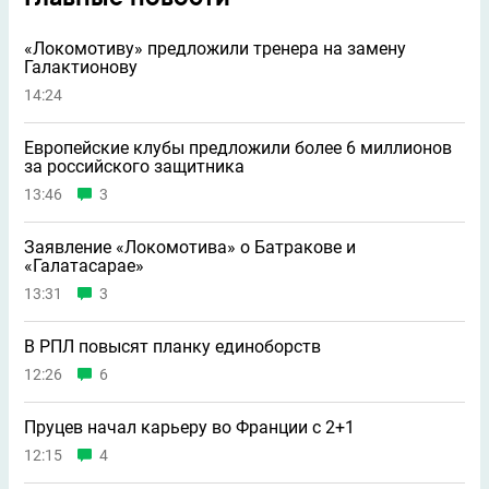
«Локомотиву» предложили тренера на замену
Галактионову
14:24
Европейские клубы предложили более 6 миллионов
за российского защитника
13:46
3
Заявление «Локомотива» о Батракове и
«Галатасарае»
13:31
3
В РПЛ повысят планку единоборств
12:26
6
Пруцев начал карьеру во Франции с 2+1
12:15
4