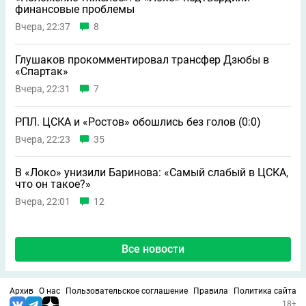
финансовые проблемы
Вчера, 22:37
8
Глушаков прокомментировал трансфер Дзюбы в
«Спартак»
Вчера, 22:31
7
РПЛ. ЦСКА и «Ростов» обошлись без голов (0:0)
Вчера, 22:23
35
В «Локо» унизили Баринова: «Самый слабый в ЦСКА,
что он такое?»
Вчера, 22:01
12
Все новости
Архив
О нас
Пользовательское соглашение
Правила
Политика сайта
18+