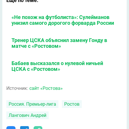
Еще по теме:
«Не похож на футболиста»: Сулейманов
унизил самого дорогого форварда России
Тренер ЦСКА объяснил замену Гонду в
матче с «Ростовом»
Бабаев высказался о нулевой ничьей
ЦСКА с «Ростовом»
Источник:
сайт «Ростова»
Россия. Премьер-лига
Ростов
Лангович Андрей