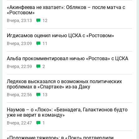
«Акинфеева не хватает»: Обляков – после матча с
«Ростовом»
Вчера, 23:13
12
Игдисамов оценил ничью ЦСКА с «Ростовом»
Вчера, 23:09
11
Альба прокомментировал ничью «Ростова» с ЦСКА
Вчера, 22:59
2
Ледяхов высказался о возможных политических
проблемах в «Спартаке» из-за Даку
Вчера, 22:56
13
Наумов – о «Локо»: «Безнадега, Галактионов будто
уже не верит в команду»
Вчера, 22:47
1
«Положение тяжелое»: в «Локо» подтвердили