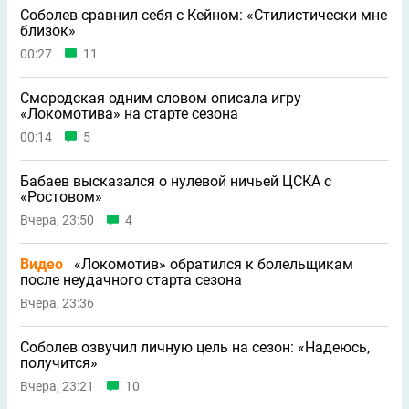
Соболев сравнил себя с Кейном: «Стилистически мне
близок»
00:27
11
Смородская одним словом описала игру
«Локомотива» на старте сезона
00:14
5
Бабаев высказался о нулевой ничьей ЦСКА с
«Ростовом»
Вчера, 23:50
4
Видео
«Локомотив» обратился к болельщикам
после неудачного старта сезона
Вчера, 23:36
Соболев озвучил личную цель на сезон: «Надеюсь,
получится»
Вчера, 23:21
10