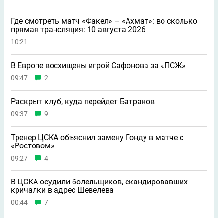
Где смотреть матч «Факел» – «Ахмат»: во сколько
прямая трансляция: 10 августа 2026
10:21
В Европе восхищены игрой Сафонова за «ПСЖ»
09:47
2
Раскрыт клуб, куда перейдет Батраков
09:37
9
Тренер ЦСКА объяснил замену Гонду в матче с
«Ростовом»
09:27
4
В ЦСКА осудили болельщиков, скандировавших
кричалки в адрес Шевелева
00:44
7