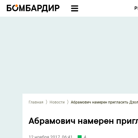
Р
Главная
Новости
Абрамович намерен пригласить Дзол
Абрамович намерен пригл
12 ноября 2017, 06:41
4