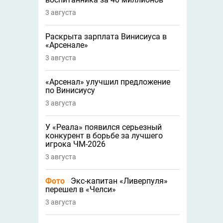
3 августа
Раскрыта зарплата Винисиуса в
«Арсенале»
3 августа
«Арсенал» улучшил предложение
по Винисиусу
3 августа
У «Реала» появился серьезный
конкурент в борьбе за лучшего
игрока ЧМ-2026
3 августа
Фото
Экс-капитан «Ливерпуля»
перешел в «Челси»
3 августа