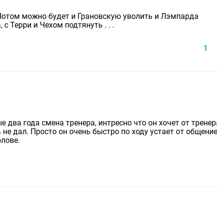
Потом можно будет и Грановскую уволить и Лэмпарда
 с Терри и Чехом подтянуть . . .
1
два года смена тренера, интресно что он хочет от тренер
е дал. Просто он очень быстро по ходу устает от общение
олове.