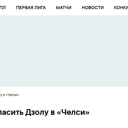
ПЛ
ПЕРВАЯ ЛИГА
МАТЧИ
НОВОСТИ
КОНК
у в «Челси»
асить Дзолу в «Челси»