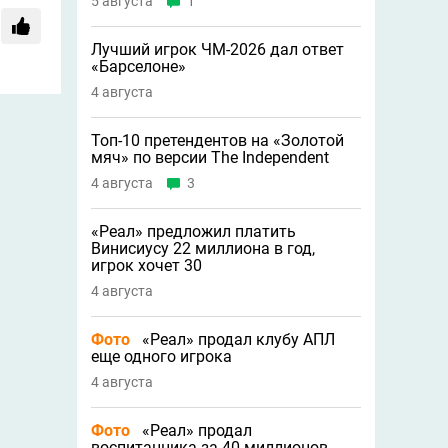
5 августа
1
Лучший игрок ЧМ-2026 дал ответ
«Барселоне»
4 августа
Топ-10 претендентов на «Золотой
мяч» по версии The Independent
4 августа
3
«Реал» предложил платить
Винисиусу 22 миллиона в год,
игрок хочет 30
4 августа
Фото
«Реал» продал клубу АПЛ
еще одного игрока
4 августа
Фото
«Реал» продал
воспитанника за 40 миллионов