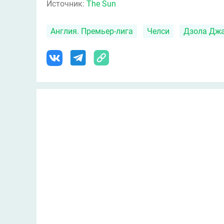
Источник:
The Sun
Англия. Премьер-лига
Челси
Дзола Дж