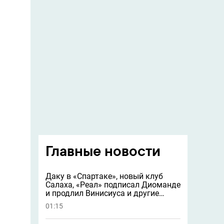
Главные новости
Даку в «Спартаке», новый клуб
Салаха, «Реал» подписал Диоманде
и продлил Винисиуса и другие
новости
01:15