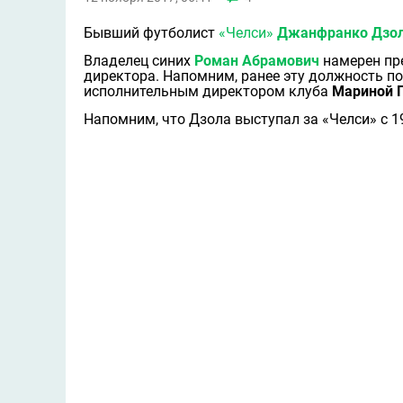
Бывший футболист
«Челси»
Джанфранко Дзо
Владелец синих
Роман Абрамович
намерен пр
директора. Напомним, ранее эту должность п
исполнительным директором клуба
Мариной 
Напомним, что Дзола выступал за «Челси» с 19