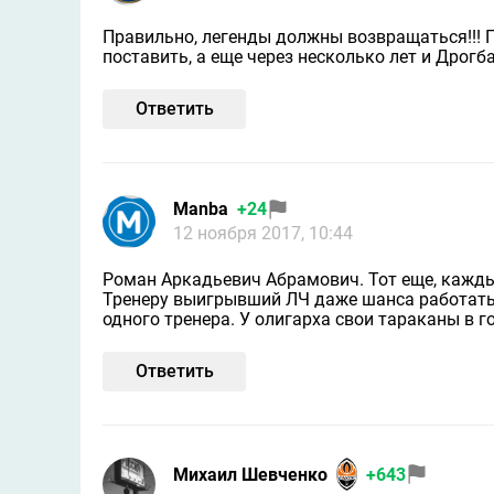
Правильно, легенды должны возвращаться!!! 
поставить, а еще через несколько лет и Дрогба,
Ответить
Manba
+24
12 ноября 2017, 10:44
Роман Аркадьевич Абрамович. Тот еще, каждые 
Тренеру выигрывший ЛЧ даже шанса работать н
одного тренера. У олигарха свои тараканы в г
Ответить
Михаил Шевченко
+643