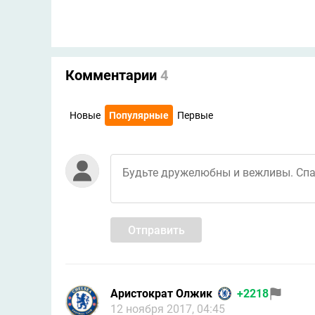
Комментарии
4
Новые
Популярные
Первые
Отправить
Аристократ Олжик
+2218
12 ноября 2017, 04:45