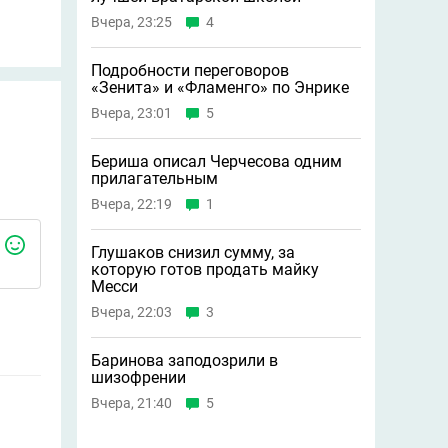
Вчера, 23:25
4
Подробности переговоров
«Зенита» и «Фламенго» по Энрике
Вчера, 23:01
5
Бериша описал Черчесова одним
прилагательным
Вчера, 22:19
1
Глушаков снизил сумму, за
которую готов продать майку
Месси
Вчера, 22:03
3
Баринова заподозрили в
шизофрении
Вчера, 21:40
5