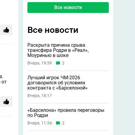
Все новости
Все новости
Раскрыта причина срыва
трансфера Родри в «Реал»,
Моуринью в шоке
Вчера, 19:39
2
а.
Лучший игрок ЧМ-2026
 от
договорился об условиях
контракта с «Барселоной»
Вчера, 18:17
«Барселона» провела переговоры
по Родри
Вчера, 11:34
2