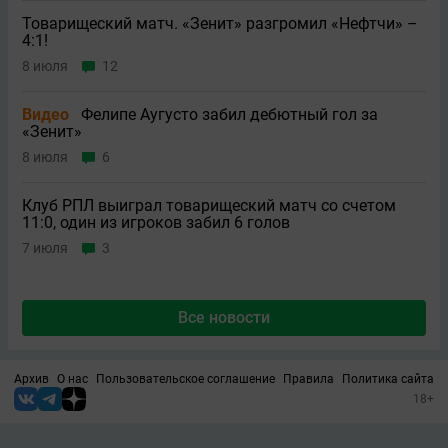
Товарищеский матч. «Зенит» разгромил «Нефтчи» –
4:1!
8 июля
12
Видео
Фелипе Аугусто забил дебютный гол за
«Зенит»
8 июля
6
Клуб РПЛ выиграл товарищеский матч со счетом
11:0, один из игроков забил 6 голов
7 июля
3
Все новости
Архив
О нас
Пользовательское соглашение
Правила
Политика сайта
18+