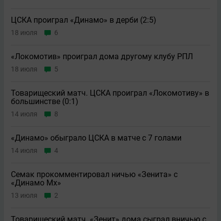
ЦСКА проиграл «Динамо» в дерби (2:5)
18 июля
6
«Локомотив» проиграл дома другому клубу РПЛ
18 июля
5
Товарищеский матч. ЦСКА проиграл «Локомотиву» в
большинстве (0:1)
14 июля
8
«Динамо» обыграло ЦСКА в матче с 7 голами
14 июля
4
Семак прокомментировал ничью «Зенита» с
«Динамо Мх»
13 июля
2
Товарищеский матч. «Зенит» дома сыграл вничью с