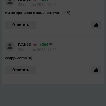
23 января 2016, 18:57
им не противно с нами встречаться?))
Ответить
IVAN53
+264
23 января 2016, 18:56
содружество?)))
Ответить