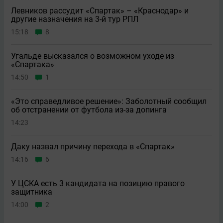
Левников рассудит «Спартак» – «Краснодар» и
другие назначения на 3-й тур РПЛ
15:18
8
Угальде высказался о возможном уходе из
«Спартака»
14:50
1
«Это справедливое решение»: Заболотный сообщил
об отстранении от футбола из-за допинга
14:23
Даку назвал причину перехода в «Спартак»
14:16
6
У ЦСКА есть 3 кандидата на позицию правого
защитника
14:00
2