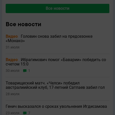
Все новости
Все новости
Видео
Головин снова забил на предсезонке
«Монако»
31 июля
Видео
Ибрагимович помог «Баварии» победить со
счетом 15:0
30 июля
1
Товарищеский матч. «Челси» победил
австралиийский клуб, 17-летний Сатпаев забил гол
28 июля
Генич высказался о сроках увольнения Игдисамова
23 июля
7