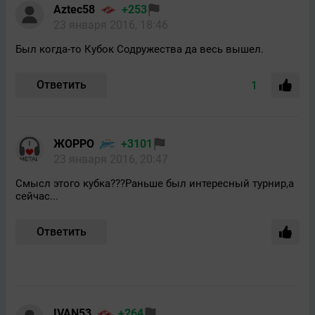
Aztec58
+253
23 января 2016, 18:46
Был когда-то Кубок Содружества да весь вышел.
Ответить
1
ЖОРРО
+3101
23 января 2016, 20:47
Смысл этого кубка???Раньше был интересный турнир,а
сейчас...
Ответить
IVAN53
+264