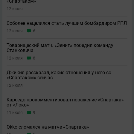
«Спартаком»
12 июля
Соболев нацелился стать лучшим бомбардиром РПЛ
12 июля
6
Товарищеский матч. «Зенит» победил команду
Станковича
12 июля
8
Джикия рассказал, какие отношения у него со
«Спартаком» сейчас
12 июля
Карседо прокомментировал поражение «Спартака»
от «Локо»
11 июля
9
Okko сломался на матче «Спартака»