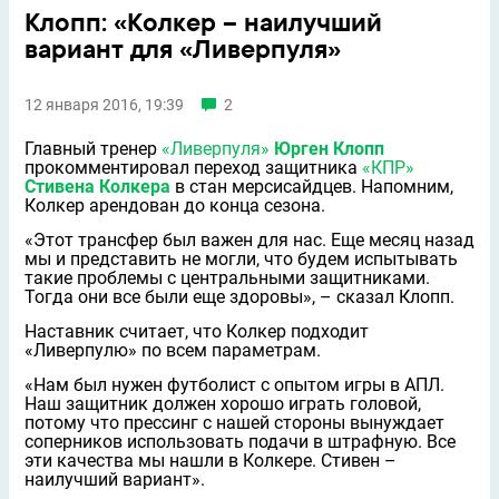
Клопп: «Колкер – наилучший
вариант для «Ливерпуля»
12 января 2016, 19:39
2
Главный тренер
«Ливерпуля»
Юрген Клопп
прокомментировал переход защитника
«КПР»
Стивена Колкера
в стан мерсисайдцев. Напомним,
Колкер арендован до конца сезона.
«Этот трансфер был важен для нас. Еще месяц назад
мы и представить не могли, что будем испытывать
такие проблемы с центральными защитниками.
Тогда они все были еще здоровы», – сказал Клопп.
Наставник считает, что Колкер подходит
«Ливерпулю» по всем параметрам.
«Нам был нужен футболист с опытом игры в АПЛ.
Наш защитник должен хорошо играть головой,
потому что прессинг с нашей стороны вынуждает
соперников использовать подачи в штрафную. Все
эти качества мы нашли в Колкере. Стивен –
наилучший вариант».