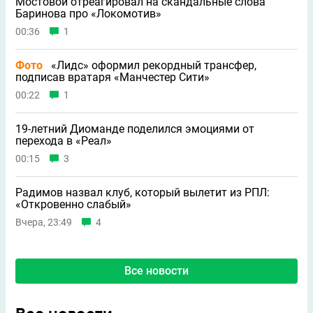
Мостовой отреагировал на скандальные слова
Баринова про «Локомотив»
00:36
1
Фото
«Лидс» оформил рекордный трансфер,
подписав вратаря «Манчестер Сити»
00:22
1
19-летний Диоманде поделился эмоциями от
перехода в «Реал»
00:15
3
Радимов назвал клуб, который вылетит из РПЛ:
«Откровенно слабый»
Вчера, 23:49
4
Все новости