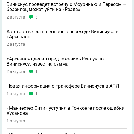
Винисиус проведет встречу с Моуринью и Пересом –
бразилец может уйти из «Реала»
2 августа
3
Артета ответил на вопрос о переходе Винисиуса в
«Арсенал»
2 августа
«Арсенал» сделал предложение «Реалу» по
Винисиусу: известна сумма
2 августа
1
Новая информация о трансфере Винисиуса в АПЛ
1 августа
1
«Манчестер Сити» уступил в Гонконге после ошибки
Хусанова
1 августа