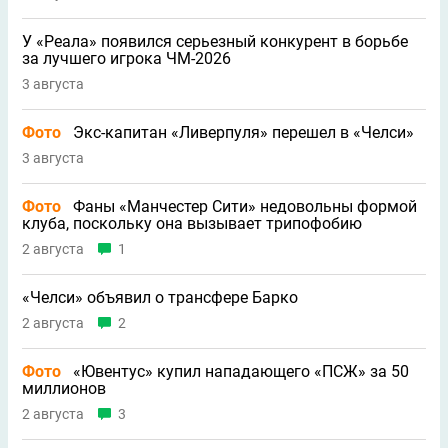
У «Реала» появился серьезный конкурент в борьбе
за лучшего игрока ЧМ-2026
3 августа
Фото
Экс-капитан «Ливерпуля» перешел в «Челси»
3 августа
Фото
Фаны «Манчестер Сити» недовольны формой
клуба, поскольку она вызывает трипофобию
2 августа
1
«Челси» объявил о трансфере Барко
2 августа
2
Фото
«Ювентус» купил нападающего «ПСЖ» за 50
миллионов
2 августа
3