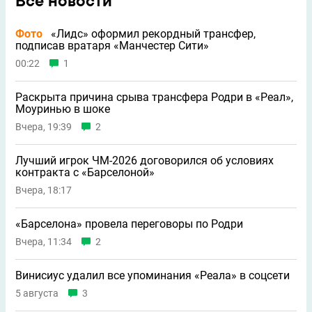
Все новости
Фото
«Лидс» оформил рекордный трансфер,
подписав вратаря «Манчестер Сити»
00:22
1
Раскрыта причина срыва трансфера Родри в «Реал»,
Моуринью в шоке
Вчера, 19:39
2
Лучший игрок ЧМ-2026 договорился об условиях
контракта с «Барселоной»
Вчера, 18:17
«Барселона» провела переговоры по Родри
Вчера, 11:34
2
Винисиус удалил все упоминания «Реала» в соцсети
5 августа
3