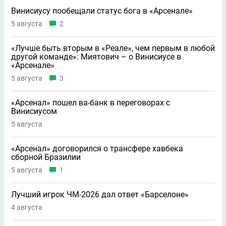
Винисиусу пообещали статус бога в «Арсенале»
5 августа
2
«Лучше быть вторым в «Реале», чем первым в любой
другой команде»: Миятович – о Винисиусе в
«Арсенале»
5 августа
3
«Арсенал» пошел ва-банк в переговорах с
Винисиусом
5 августа
«Арсенал» договорился о трансфере хавбека
сборной Бразилии
5 августа
1
Лучший игрок ЧМ-2026 дал ответ «Барселоне»
4 августа