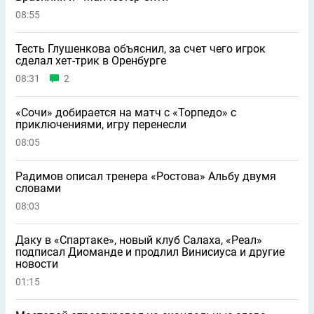
08:55
Тесть Глушенкова объяснил, за счет чего игрок
сделал хет-трик в Оренбурге
08:31
2
«Сочи» добирается на матч с «Торпедо» с
приключениями, игру перенесли
08:05
Радимов описал тренера «Ростова» Альбу двумя
словами
08:03
Даку в «Спартаке», новый клуб Салаха, «Реал»
подписал Диоманде и продлил Винисиуса и другие
новости
01:15