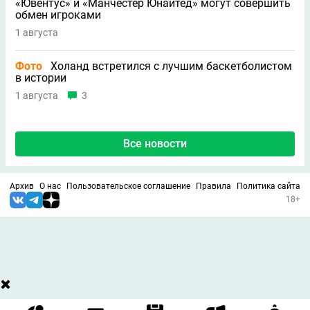
«Ювентус» и «Манчестер Юнайтед» могут совершить
обмен игроками
1 августа
Фото
Холанд встретился с лучшим баскетболистом
в истории
1 августа
3
Все новости
Архив
О нас
Пользовательское соглашение
Правила
Политика сайта
18+