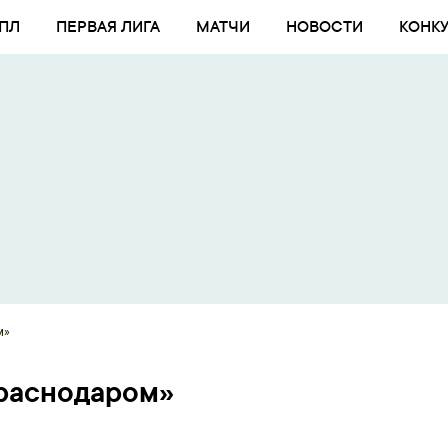
ПЛ
ПЕРВАЯ ЛИГА
МАТЧИ
НОВОСТИ
КОНК
м»
Краснодаром»