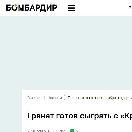
Р
Главная
Новости
Гранат готов сыграть с «Краснодаро
Гранат готов сыграть с «
22 июля 2015, 11:04
9