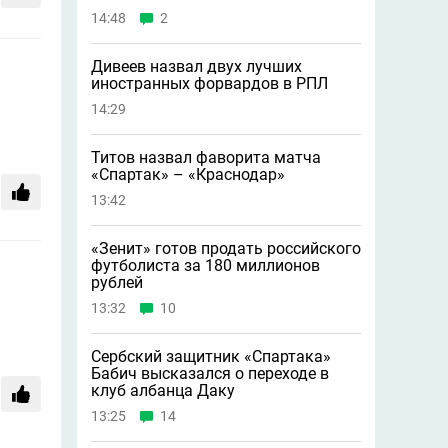
14:48
2
Дивеев назвал двух лучших
иностранных форвардов в РПЛ
14:29
Титов назвал фаворита матча
«Спартак» – «Краснодар»
13:42
«Зенит» готов продать российского
футболиста за 180 миллионов
рублей
13:32
10
Сербский защитник «Спартака»
Бабич высказался о переходе в
клуб албанца Даку
13:25
14