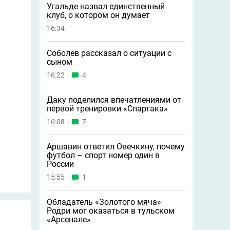
Угальде назвал единственный
клуб, о котором он думает
16:34
Соболев рассказал о ситуации с
сыном
16:22
4
Даку поделился впечатлениями от
первой тренировки «Спартака»
16:08
7
Аршавин ответил Овечкину, почему
футбол – спорт номер один в
России
15:55
1
Обладатель «Золотого мяча»
Родри мог оказаться в тульском
«Арсенале»