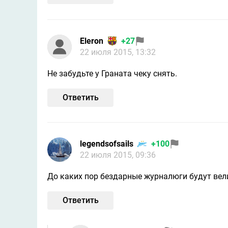
Eleron
+27
22 июля 2015, 13:32
Не забудьте у Граната чеку снять.
Ответить
legendsofsails
+100
22 июля 2015, 09:36
До каких пор бездарные журналюги будут вел
Ответить