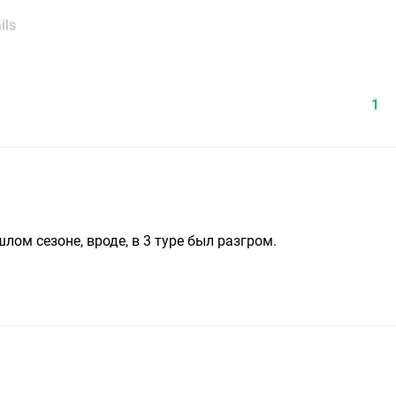
ils
1
лом сезоне, вроде, в 3 туре был разгром.