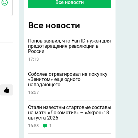
Все новости
Все новости
Попов заявил, что Fan ID нужен для
предотвращения революции в
России
17:13
Соболев отреагировал на покупку
«Зенитом» еще одного
нападающего
16:57
Стали известны стартовые составы
на матч «Локомотив» – «Акрон»: 8
августа 2026
16:53
1