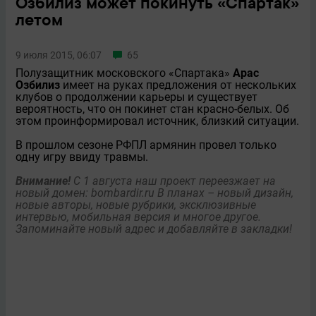
Озбилиз может покинуть «Спартак»
летом
9 июля 2015, 06:07
65
Полузащитник московского «Спартака»
Арас
Озбилиз
имеет на руках предложения от нескольких
клубов о продолжении карьеры и существует
вероятность, что он покинет стан красно-белых. Об
этом проинформировал источник, близкий ситуации.
В прошлом сезоне РФПЛ армянин провел только
одну игру ввиду травмы.
Внимание!
С 1 августа наш проект переезжает на
новый домен:
bombardir.ru
В планах – новый дизайн,
новые авторы, новые рубрики, эксклюзивные
интервью, мобильная версия и многое другое.
Запоминайте новый адрес и добавляйте в закладки!