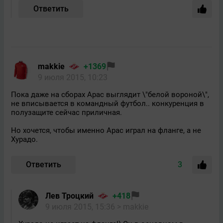
Ответить
makkie
+1369
9 июля 2015, 10:23
Пока даже на сборах Арас выглядит \"белой вороной\",
не вписывается в командный футбол.. конкуренция в
полузащите сейчас приличная.
Но хочется, чтобы именно Арас играл на фланге, а не
Хурадо.
Ответить
3
Лев Троцкий
+418
9 июля 2015, 15:36
> makkie