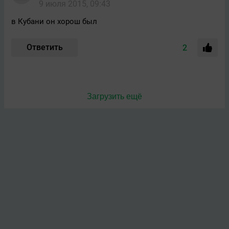
9 июля 2015, 09:43
в Кубани он хорош был
Ответить
2
Загрузить ещё