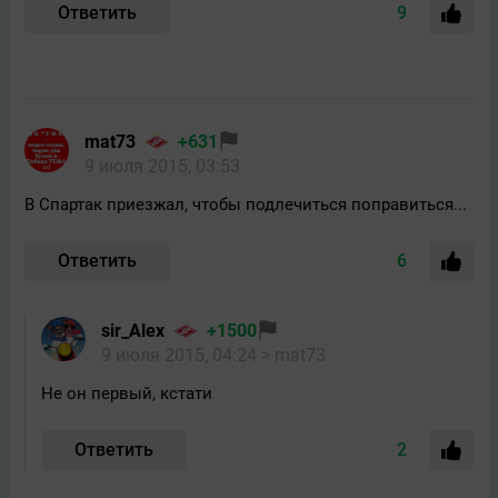
Ответить
9
mat73
+631
9 июля 2015, 03:53
В Спартак приезжал, чтобы подлечиться поправиться...
Ответить
6
sir_Alex
+1500
9 июля 2015, 04:24
> mat73
Не он первый, кстати
Ответить
2