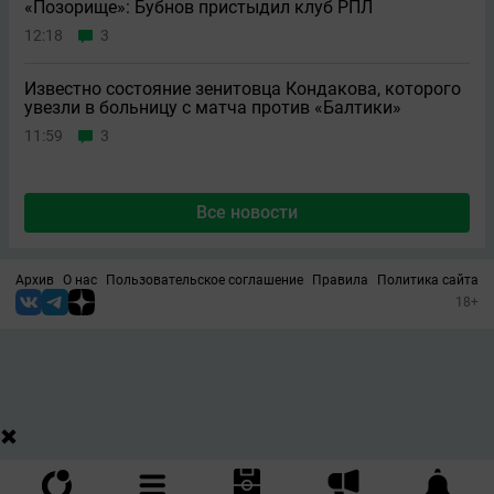
«Позорище»: Бубнов пристыдил клуб РПЛ
12:18
3
Известно состояние зенитовца Кондакова, которого
увезли в больницу с матча против «Балтики»
11:59
3
Все новости
Архив
О нас
Пользовательское соглашение
Правила
Политика сайта
18+