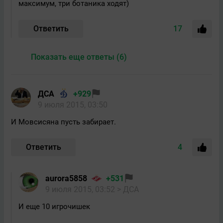
максимум, три ботаника ходят)
Ответить
17
Показать еще ответы (6)
ДСА
+929
9 июля 2015, 03:50
И Мовсисяна пусть забирает.
Ответить
4
aurora5858
+531
9 июля 2015, 03:52
> ДСА
И еще 10 игрочишек