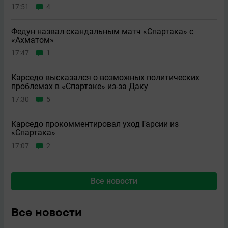
17:51
4
Федун назвал скандальным матч «Спартака» с
«Ахматом»
17:47
1
Карседо высказался о возможных политических
проблемах в «Спартаке» из-за Даку
17:30
5
Карседо прокомментировал уход Гарсии из
«Спартака»
17:07
2
Все новости
Все новости