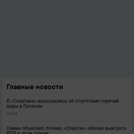
Главные новости
В «Спартаке» высказались об отсутствии горячей
воды в Грозном
19:44
Семин объяснил, почему «Спартак» обязан выиграть
РПЛ в этом сезоне