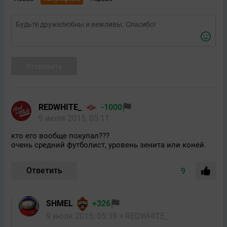
Отправить
REDWHITE_
-1000
9 июля 2015, 05:11
кто его вообще покупал???
очень средний футболист, уровень зенита или коней.
Ответить
9
SHMEL
+326
9 июля 2015, 05:39
> REDWHITE_