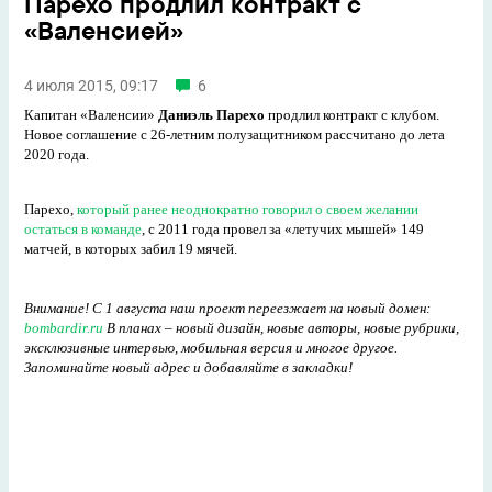
Парехо продлил контракт с
«Валенсией»
4 июля 2015, 09:17
6
Капитан «Валенсии»
Даниэль Парехо
продлил контракт с клубом.
Новое соглашение с 26-летним полузащитником рассчитано до лета
2020 года.
Парехо,
который ранее неоднократно говорил о своем желании
остаться в команде
, с 2011 года провел за «летучих мышей» 149
матчей, в которых забил 19 мячей.
Внимание! С 1 августа наш проект переезжает на новый домен:
bombardir.ru
В планах – новый дизайн, новые авторы, новые рубрики,
эксклюзивные интервью, мобильная версия и многое другое.
Запоминайте новый адрес и добавляйте в закладки!