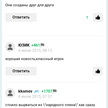
Они созданы друг для друга
Ответить
1
ЮЗИК
+461
4 июля 2015, 08:13
хорошая новость,классный игрок
Ответить
kkomov
+1707
4 июля 2015, 07:37
стоило вырваться из \"народного плена\" как сразу