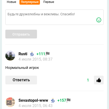
Новые
Популярные
Первые
Отправить
Rusti
+111
4 июля 2015, 08:37
Нормальный игрок
Ответить
1
Sevastopol-www
+157
4 июля 2015, 06:43