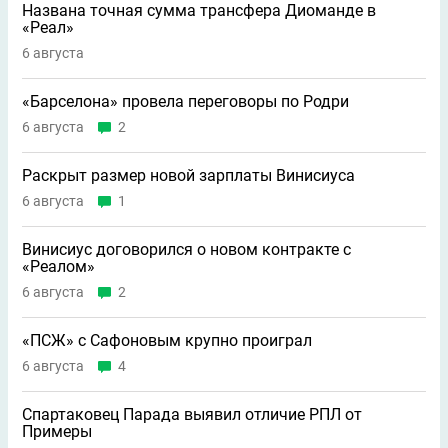
Названа точная сумма трансфера Диоманде в
«Реал»
6 августа
«Барселона» провела переговоры по Родри
6 августа
2
Раскрыт размер новой зарплаты Винисиуса
6 августа
1
Винисиус договорился о новом контракте с
«Реалом»
6 августа
2
«ПСЖ» с Сафоновым крупно проиграл
6 августа
4
Спартаковец Парада выявил отличие РПЛ от
Примеры