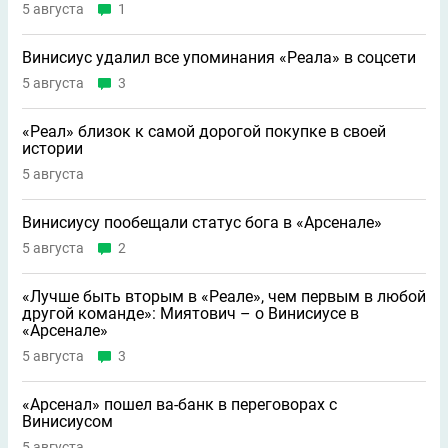
5 августа
1
Винисиус удалил все упоминания «Реала» в соцсети
5 августа
3
«Реал» близок к самой дорогой покупке в своей
истории
5 августа
Винисиусу пообещали статус бога в «Арсенале»
5 августа
2
«Лучше быть вторым в «Реале», чем первым в любой
другой команде»: Миятович – о Винисиусе в
«Арсенале»
5 августа
3
«Арсенал» пошел ва-банк в переговорах с
Винисиусом
5 августа