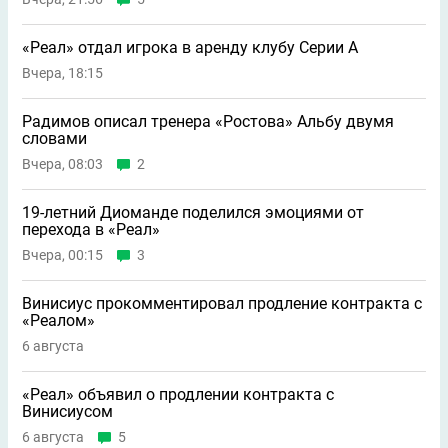
«Реал» отдал игрока в аренду клубу Серии А
Вчера, 18:15
Радимов описал тренера «Ростова» Альбу двумя
словами
Вчера, 08:03
2
19-летний Диоманде поделился эмоциями от
перехода в «Реал»
Вчера, 00:15
3
Винисиус прокомментировал продление контракта с
«Реалом»
6 августа
«Реал» объявил о продлении контракта с
Винисиусом
6 августа
5