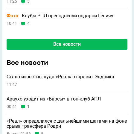
11:25
5
Фото
Клубы РПЛ преподнесли подарки Геничу
10:41
4
Все новости
Все новости
Стало известно, куда «Реал» отправит Эндрика
11:47
Араухо уходит из «Барсы» в топ-клуб АПЛ
00:41
1
«Реал» определился с дальнейшими шагами на фоне
срыва трансфера Родри
Вчера, 21:56
5