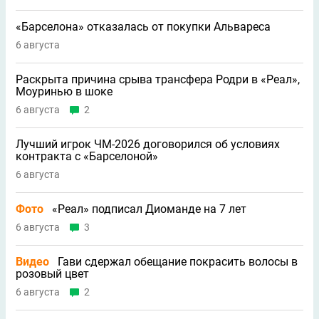
«Барселона» отказалась от покупки Альвареса
6 августа
Раскрыта причина срыва трансфера Родри в «Реал»,
Моуринью в шоке
6 августа
2
Лучший игрок ЧМ-2026 договорился об условиях
контракта с «Барселоной»
6 августа
Фото
«Реал» подписал Диоманде на 7 лет
6 августа
3
Видео
Гави сдержал обещание покрасить волосы в
розовый цвет
6 августа
2