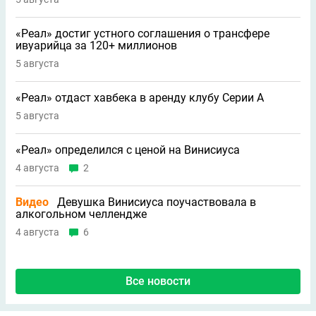
«Реал» достиг устного соглашения о трансфере
ивуарийца за 120+ миллионов
5 августа
«Реал» отдаст хавбека в аренду клубу Серии A
5 августа
«Реал» определился с ценой на Винисиуса
4 августа
2
Видео
Девушка Винисиуса поучаствовала в
алкогольном челлендже
4 августа
6
Все новости