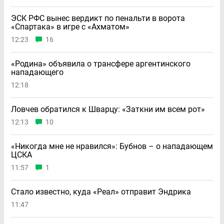
ЭСК РФС вынес вердикт по пенальти в ворота
«Спартака» в игре с «Ахматом»
12:23
16
«Родина» объявила о трансфере аргентинского
нападающего
12:18
Ловчев обратился к Шварцу: «Заткни им всем рот»
12:13
10
«Никогда мне не нравился»: Бубнов – о нападающем
ЦСКА
11:57
1
Стало известно, куда «Реал» отправит Эндрика
11:47