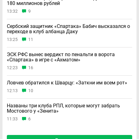
180 миллионов рублей
13:32
9
Сербский защитник «Спартака» Бабич высказался о
переходе в клуб албанца Даку
13:25
11
ЭСК РФС вынес вердикт по пенальти в ворота
«Спартака» в игре с «Ахматом»
12:23
16
Ловчев обратился к Шварцу: «Заткни им всем рот»
12:13
10
Названы три клуба РПЛ, которые могут забрать
Мостового у «Зенита»
11:33
6