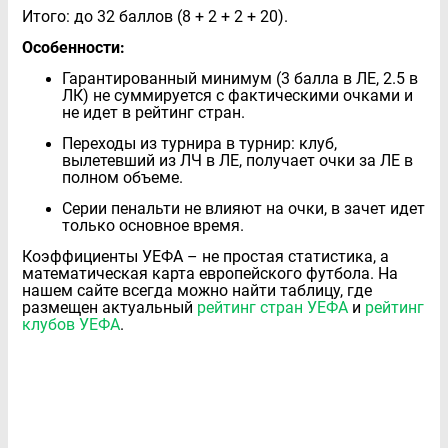
Итого: до 32 баллов (8 + 2 + 2 + 20).
Особенности:
Гарантированный минимум (3 балла в ЛЕ, 2.5 в
ЛК) не суммируется с фактическими очками и
не идeт в рейтинг стран.
Переходы из турнира в турнир: клуб,
вылетевший из ЛЧ в ЛЕ, получает очки за ЛЕ в
полном объеме.
Серии пенальти не влияют на очки, в зачет идет
только основное время.
Коэффициенты УЕФА – не простая статистика, а
математическая карта европейского футбола. На
нашем сайте всегда можно найти таблицу, где
размещен актуальный
рейтинг стран УЕФА
и
рейтинг
клубов УЕФА
.