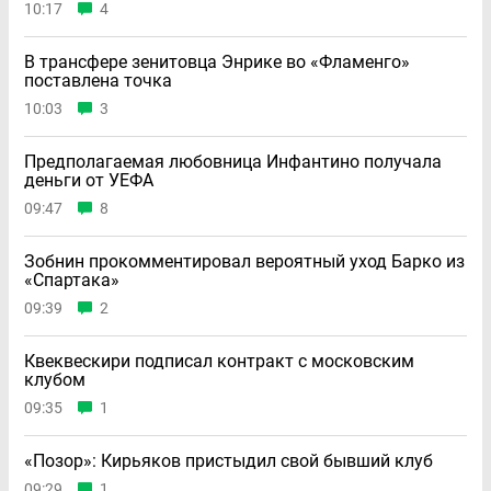
10:17
4
В трансфере зенитовца Энрике во «Фламенго»
поставлена точка
10:03
3
Предполагаемая любовница Инфантино получала
деньги от УЕФА
09:47
8
Зобнин прокомментировал вероятный уход Барко из
«Спартака»
09:39
2
Квеквескири подписал контракт с московским
клубом
09:35
1
«Позор»: Кирьяков пристыдил свой бывший клуб
09:29
1