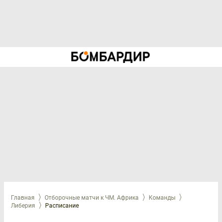
Главная
Отборочные матчи к ЧМ. Африка
Команды
Либерия
Расписание