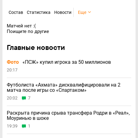
Состав
Статистика
Новости
Еще
Матчей нет :(
Поищите по другие
Главные новости
Фото
«ПСЖ» купил игрока за 50 миллионов
20:17
Футболиста «Ахмата» дисквалифицировали на 2
матча после игры со «Спартаком»
20:02
7
Раскрыта причина срыва трансфера Родри в «Реал»,
Моуринью в шоке
19:39
1