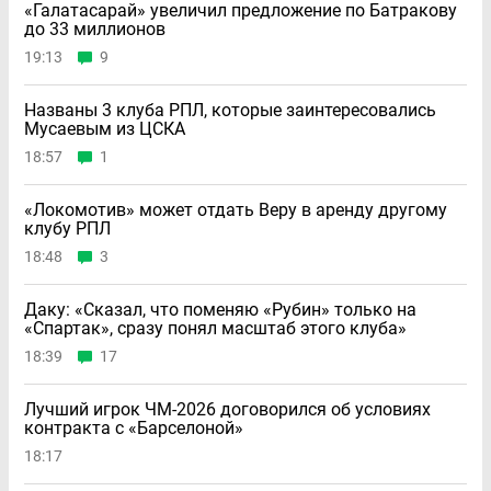
«Галатасарай» увеличил предложение по Батракову
до 33 миллионов
19:13
9
Названы 3 клуба РПЛ, которые заинтересовались
Мусаевым из ЦСКА
18:57
1
«Локомотив» может отдать Веру в аренду другому
клубу РПЛ
18:48
3
Даку: «Сказал, что поменяю «Рубин» только на
«Спартак», сразу понял масштаб этого клуба»
18:39
17
Лучший игрок ЧМ-2026 договорился об условиях
контракта с «Барселоной»
18:17