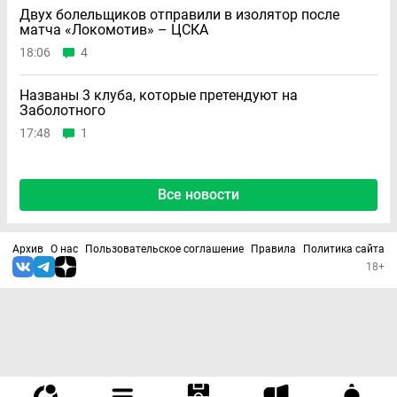
Двух болельщиков отправили в изолятор после
матча «Локомотив» – ЦСКА
18:06
4
Названы 3 клуба, которые претендуют на
Заболотного
17:48
1
Все новости
Архив
О нас
Пользовательское соглашение
Правила
Политика сайта
18+