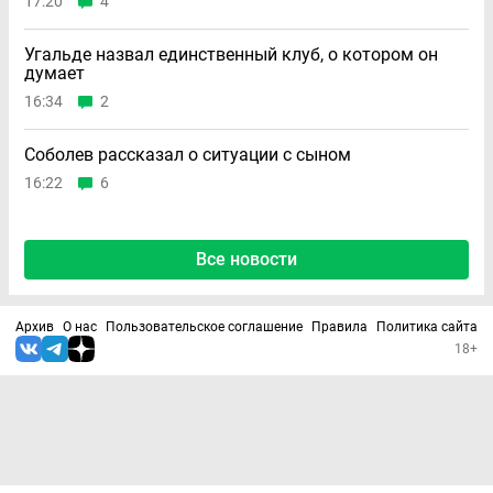
17:20
4
Угальде назвал единственный клуб, о котором он
думает
16:34
2
Соболев рассказал о ситуации с сыном
16:22
6
Все новости
Архив
О нас
Пользовательское соглашение
Правила
Политика сайта
18+