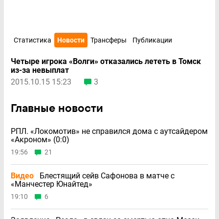
Статистика
Новости
Трансферы
Публикации
Четыре игрока «Волги» отказались лететь в Томск
из-за невыплат
2015.10.15 15:23
3
Главные новости
РПЛ. «Локомотив» не справился дома с аутсайдером
«Акроном» (0:0)
19:56
21
Видео
Блестящий сейв Сафонова в матче с
«Манчестер Юнайтед»
19:10
6