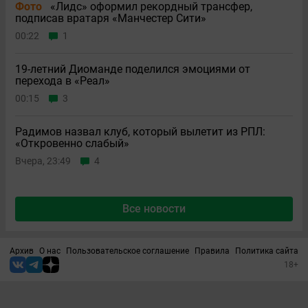
Фото
«Лидс» оформил рекордный трансфер,
подписав вратаря «Манчестер Сити»
00:22
1
19-летний Диоманде поделился эмоциями от
перехода в «Реал»
00:15
3
Радимов назвал клуб, который вылетит из РПЛ:
«Откровенно слабый»
Вчера, 23:49
4
Все новости
Архив
О нас
Пользовательское соглашение
Правила
Политика сайта
18+