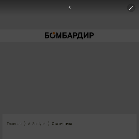
5
Главная
A. Serdyuk
Статистика