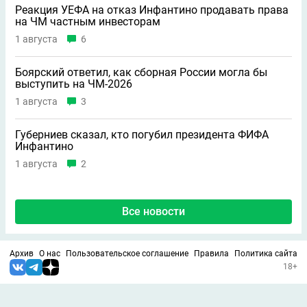
Реакция УЕФА на отказ Инфантино продавать права
на ЧМ частным инвесторам
1 августа
6
Боярский ответил, как сборная России могла бы
выступить на ЧМ-2026
1 августа
3
Губерниев сказал, кто погубил президента ФИФА
Инфантино
1 августа
2
Все новости
Архив
О нас
Пользовательское соглашение
Правила
Политика сайта
18+