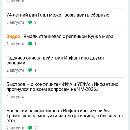
3 августа
74-летний ван Гаал может возглавить сборную
3 августа
2
Видео
Ямаль станцевал с репликой Кубка мира
3 августа
1
Гаджиев описал действия Инфантино двумя
словами
2 августа
1
Быстров – о конфликте ФИФА и УЕФА: «Инфантино
прогнулся по всем вопросам на ЧМ-2026»
2 августа
Боярский раскритиковал Инфантино: «Если бы
Трамп сказал мне уйти из театра и кино, я бы сделал
это»
2 августа
21