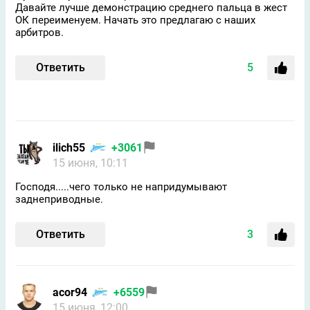
Давайте лучше демонстрацию среднего пальца в жест
ОК переименуем. Начать это предлагаю с наших
арбитров.
Ответить
5
ilich55
+3061
15 июня, 10:11
Господя.....чего только не напридумывают
заднеприводные.
Ответить
3
acor94
+6559
15 июня, 12:00