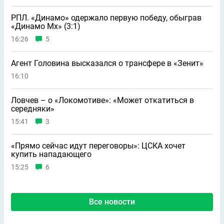
РПЛ. «Динамо» одержало первую победу, обыграв
«Динамо Мх» (3:1)
16:26
5
Агент Головина высказался о трансфере в «Зенит»
16:10
Ловчев – о «Локомотиве»: «Может откатиться в
середняки»
15:41
3
«Прямо сейчас идут переговоры»: ЦСКА хочет
купить нападающего
15:25
6
Все новости