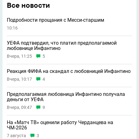
Все новости
Подробности прощания с Месси-старшим
10:16
УЕФА подтвердил, что платил предполагаемой
любовнице Инфантино
Вчера, 11:25
5
Реакция ФИФА на скандал с любовницей Инфантино
Вчера, 10:17
4
Предполагаемая любовница Инфантино получала
деньги от УЕФА
Вчера, 09:47
9
На «Матч ТВ» оценили работу Черданцева на
ЧМ-2026
7 августа
3