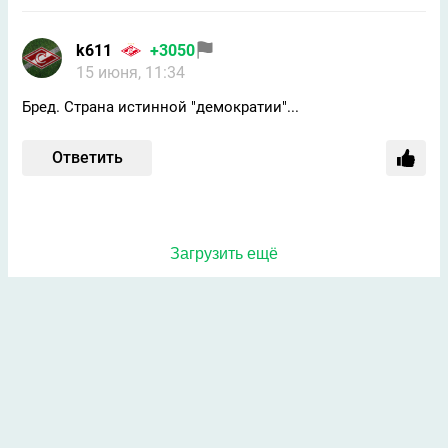
k611
+3050
15 июня, 11:34
Бред. Страна истинной "демократии"...
Ответить
Загрузить ещё