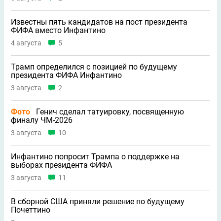
Известны пять кандидатов на пост президента
ФИФА вместо Инфантино
4 августа
5
Трамп определился с позицией по будущему
президента ФИФА Инфантино
3 августа
2
Фото
Генич сделал татуировку, посвященную
финалу ЧМ-2026
3 августа
10
Инфантино попросит Трампа о поддержке на
выборах президента ФИФА
3 августа
11
В сборной США приняли решение по будущему
Почеттино