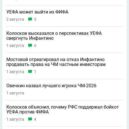
УЕФА может выйти из ФИФА
2 августа
5
Колосков высказался о перспективах УЕФА
свергнуть Инфантино
1 августа
6
Мостовой отреагировал на отказ Инфантино
продавать права на ЧМ частным инвесторам
1 августа
1
Овечкин назвал лучшего игрока ЧМ-2026
1 августа
Колосков объяснил, почему РФС поддержал бойкот
УЕФА против ФИФА
1 августа
4