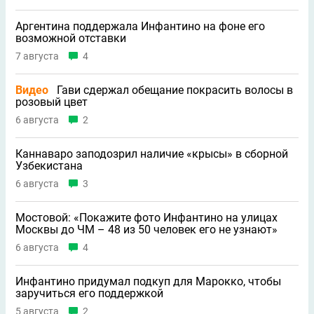
Аргентина поддержала Инфантино на фоне его
возможной отставки
7 августа
4
Видео
Гави сдержал обещание покрасить волосы в
розовый цвет
6 августа
2
Каннаваро заподозрил наличие «крысы» в сборной
Узбекистана
6 августа
3
Мостовой: «Покажите фото Инфантино на улицах
Москвы до ЧМ – 48 из 50 человек его не узнают»
6 августа
4
Инфантино придумал подкуп для Марокко, чтобы
заручиться его поддержкой
5 августа
2