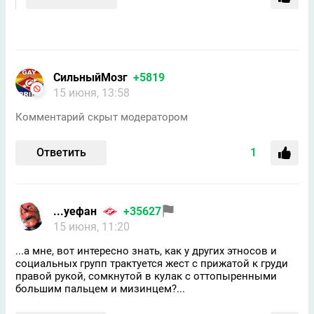
СильныйМозг
+5819
15 июня, 13:58
Комментарий скрыт модератором
Ответить
1
...уефан
+35627
15 июня, 11:20
...а мне, вот интересно знать, как у других этносов и
социальных групп трактуется жест с прижатой к груди
правой рукой, сомкнутой в кулак с оттопыренными
большим пальцем и мизинцем?...