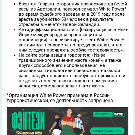
Брентон Таррант, сторонник превосходства белой
расы из Австралии, показал символ White Power*
во время судебного заседания в 2019 году после
ареста за убийство 50 человек в результате
стрельбы в мечетях Новой Зеландии.
Антидиффамационная лига [базирующаяся в Нью-
Йорке международная правозащитная
организация] классифицирует жест White Power*
как символ ненависти, но предупреждает, что с
ним следует проявлять особую «осторожность».
На сайте организации говорится: «Из-за
традиционного значения жеста «окей», а также
других способов его использования, не
связанных с идеологией превосходства белой
расы, следует проявлять особую осторожность и
не делать поспешных выводов о намерениях
человека, использовавшего этот жест».
*Организация White Power признана в России
террористической, ее деятельность запрещена.