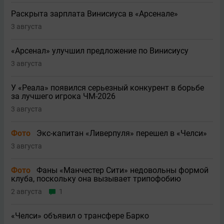
Раскрыта зарплата Винисиуса в «Арсенале»
3 августа
«Арсенал» улучшил предложение по Винисиусу
3 августа
У «Реала» появился серьезный конкурент в борьбе
за лучшего игрока ЧМ-2026
3 августа
Фото
Экс-капитан «Ливерпуля» перешел в «Челси»
3 августа
Фото
Фаны «Манчестер Сити» недовольны формой
клуба, поскольку она вызывает трипофобию
2 августа
1
«Челси» объявил о трансфере Барко