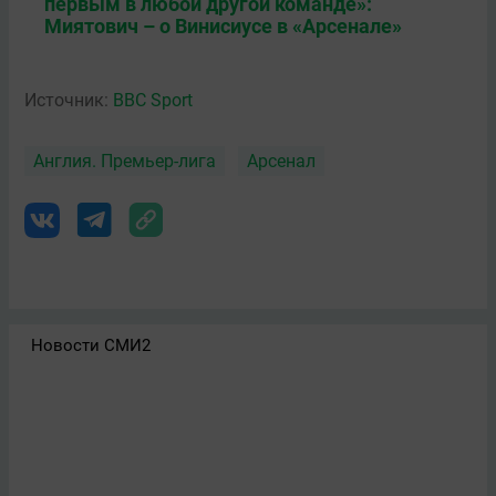
первым в любой другой команде»:
Миятович – о Винисиусе в «Арсенале»
Источник:
BBC Sport
Англия. Премьер-лига
Арсенал
Новости СМИ2