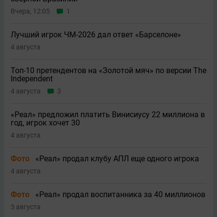
Вчера, 12:05
1
Лучший игрок ЧМ-2026 дал ответ «Барселоне»
4 августа
Топ-10 претендентов на «Золотой мяч» по версии The
Independent
4 августа
3
«Реал» предложил платить Винисиусу 22 миллиона в
год, игрок хочет 30
4 августа
Фото
«Реал» продал клубу АПЛ еще одного игрока
4 августа
Фото
«Реал» продал воспитанника за 40 миллионов
3 августа