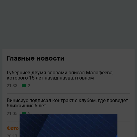
Главные новости
Губерниев двумя словами описал Малафеева,
которого 15 лет назад назвал говном
21:33
2
Винисиус подписал контракт с клубом, где проведет
ближайшие 6 лет
21:05
5
Фото
«ПСЖ» купил игрока за 50 миллионов
20:17