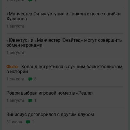
«Манчестер Сити» уступил в Гонконге после ошибки
Хусанова
1 августа
«Ювентус» и «Манчестер Юнайтед» могут совершить
обмен игроками
1 августа
Фото
Холанд встретился с лучшим баскетболистом
в истории
1 августа
3
Родри выбрал игровой номер в «Реале»
1 августа
1
Винисиус договорился с другим клубом
31 июля
1