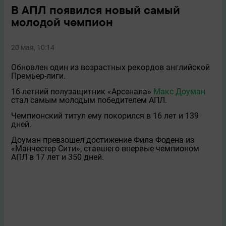
В АПЛ появился новый самый
молодой чемпион
20 мая, 10:14
Обновлен один из возрастных рекордов английской
Премьер-лиги.
16-летний полузащитник «Арсенала»
Макс Доуман
стал самым молодым победителем АПЛ.
Чемпионский титул ему покорился в 16 лет и 139
дней.
Доуман превзошел достижение Фила Фодена из
«Манчестер Сити», ставшего впервые чемпионом
АПЛ в 17 лет и 350 дней.