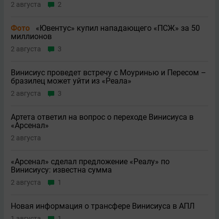
2 августа
2
Фото
«Ювентус» купил нападающего «ПСЖ» за 50
миллионов
2 августа
3
Винисиус проведет встречу с Моуринью и Пересом –
бразилец может уйти из «Реала»
2 августа
3
Артета ответил на вопрос о переходе Винисиуса в
«Арсенал»
2 августа
«Арсенал» сделал предложение «Реалу» по
Винисиусу: известна сумма
2 августа
1
Новая информация о трансфере Винисиуса в АПЛ
1 августа
1