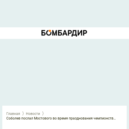
Главная
Новости
Соболев послал Мостового во время празднования чемпионства «Зенита»