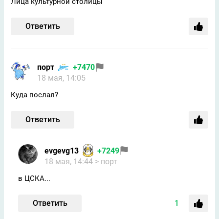
Лица культурной столицы
Ответить
порт
+7470
18 мая, 14:05
Куда послал?
Ответить
evgevg13
+7249
18 мая, 14:44
> порт
в ЦСКА...
Ответить
1