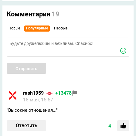
Комментарии
19
Новые
Популярные
Первые
Отправить
rash1959
+13478
18 мая, 15:57
"Высокие отношения..."
Ответить
4