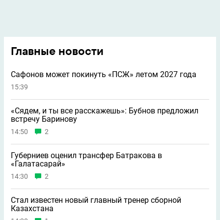
Главные новости
Сафонов может покинуть «ПСЖ» летом 2027 года
15:39
«Сядем, и ты все расскажешь»: Бубнов предложил
встречу Баринову
14:50
2
Губерниев оценил трансфер Батракова в
«Галатасарай»
14:30
2
Стал известен новый главный тренер сборной
Казахстана