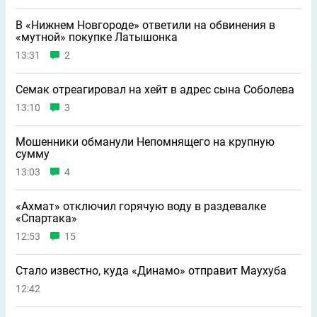
В «Нижнем Новгороде» ответили на обвинения в
«мутной» покупке Латышонка
13:31
2
Семак отреагировал на хейт в адрес сына Соболева
13:10
3
Мошенники обманули Непомнящего на крупную
сумму
13:03
4
«Ахмат» отключил горячую воду в раздевалке
«Спартака»
12:53
15
Стало известно, куда «Динамо» отправит Маухуба
12:42