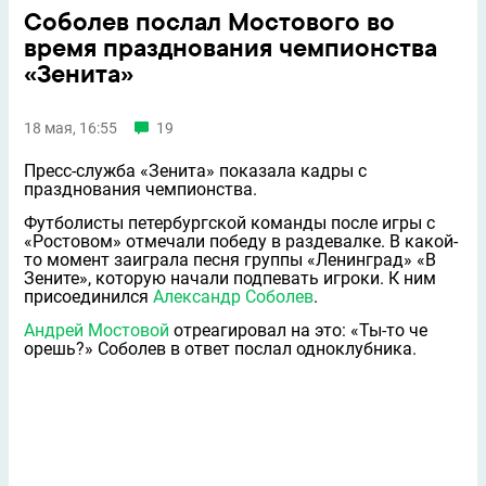
Соболев послал Мостового во
время празднования чемпионства
«Зенита»
18 мая, 16:55
19
Пресс-служба «Зенита» показала кадры с
празднования чемпионства.
Футболисты петербургской команды после игры с
«Ростовом» отмечали победу в раздевалке. В какой-
то момент заиграла песня группы «Ленинград» «В
Зените», которую начали подпевать игроки. К ним
присоединился
Александр Соболев
.
Андрей Мостовой
отреагировал на это: «Ты-то че
орешь?» Соболев в ответ послал одноклубника.