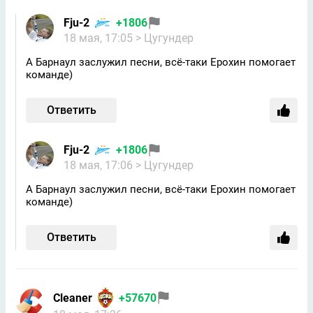
Fju-2
+1806
18 мая, 17:05
> Цугундeр
А Барнаул заслужил песни, всё-таки Ерохин помогает
команде)
Ответить
Fju-2
+1806
18 мая, 17:06
> Цугундeр
А Барнаул заслужил песни, всё-таки Ерохин помогает
команде)
Ответить
Cleaner
+57670