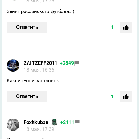
18 мая, 17:26
Зенит российского футбола...(
Ответить
1
ZAITZEFF2011
+2849
18 мая, 16:36
Какой тупой заголовок.
Ответить
1
Foxitkuban
+2111
18 мая, 17:39