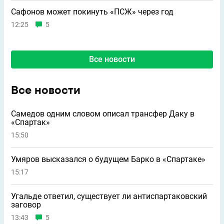
Сафонов может покинуть «ПСЖ» через год
12:25
5
Все новости
Все новости
Самедов одним словом описал трансфер Даку в
«Спартак»
15:50
Умяров высказался о будущем Барко в «Спартаке»
15:17
Угальде ответил, существует ли антиспартаковский
заговор
13:43
5