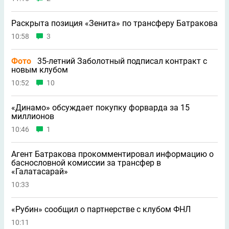
Раскрыта позиция «Зенита» по трансферу Батракова
10:58
3
Фото
35-летний Заболотный подписал контракт с
новым клубом
10:52
10
«Динамо» обсуждает покупку форварда за 15
миллионов
10:46
1
Агент Батракова прокомментировал информацию о
баснословной комиссии за трансфер в
«Галатасарай»
10:33
«Рубин» сообщил о партнерстве с клубом ФНЛ
10:11