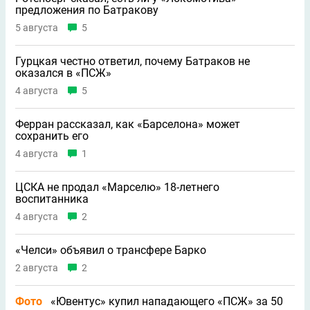
предложения по Батракову
5 августа
5
Гурцкая честно ответил, почему Батраков не
оказался в «ПСЖ»
4 августа
5
Ферран рассказал, как «Барселона» может
сохранить его
4 августа
1
ЦСКА не продал «Марселю» 18-летнего
воспитанника
4 августа
2
«Челси» объявил о трансфере Барко
2 августа
2
Фото
«Ювентус» купил нападающего «ПСЖ» за 50