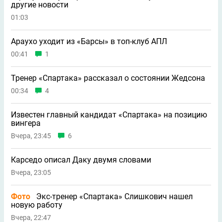
другие новости
01:03
Араухо уходит из «Барсы» в топ-клуб АПЛ
00:41
1
Тренер «Спартака» рассказал о состоянии Жедсона
00:34
4
Известен главный кандидат «Спартака» на позицию
вингера
Вчера, 23:45
6
Карседо описал Даку двумя словами
Вчера, 23:05
Фото
Экс-тренер «Спартака» Слишкович нашел
новую работу
Вчера, 22:47