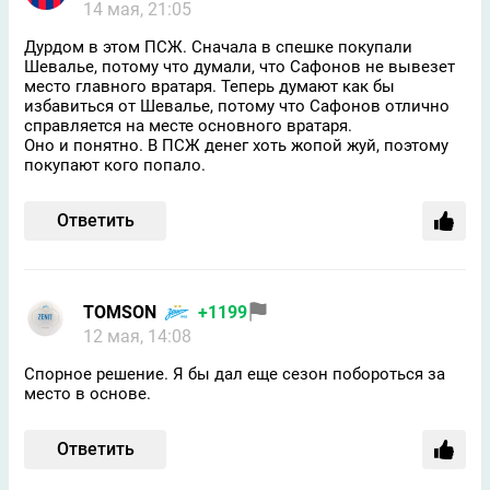
14 мая, 21:05
Дурдом в этом ПСЖ. Сначала в спешке покупали
Шевалье, потому что думали, что Сафонов не вывезет
место главного вратаря. Теперь думают как бы
избавиться от Шевалье, потому что Сафонов отлично
справляется на месте основного вратаря.
Оно и понятно. В ПСЖ денег хоть жопой жуй, поэтому
покупают кого попало.
Ответить
TOMSON
+1199
12 мая, 14:08
Спорное решение. Я бы дал еще сезон побороться за
место в основе.
Ответить