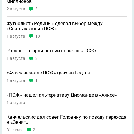
миллионов
2 августа
3
Футболист «Родины» сделал выбор между
«Спартаком» и «ПСЖ»
1 августа
13
Раскрыт второй летний новичок «ПСЖ»
1 августа
3
«Аякс» назвал «ПСЖ» цену на Годтса
1 августа
1
«ПСЖ» нашел альтернативу Диоманде в «Аяксе»
1 августа
Канчельскис дал совет Головину по поводу перехода
в «Зенит»
31 июля
2