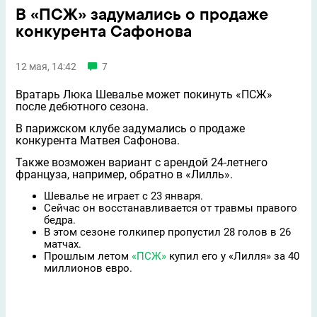
В «ПСЖ» задумались о продаже
конкурента Сафонова
12 мая, 14:42
7
Вратарь Люка Шевалье может покинуть «ПСЖ»
после дебютного сезона.
В парижском клубе задумались о продаже
конкурента Матвея Сафонова.
Также возможен вариант с арендой 24-летнего
француза, например, обратно в «Лилль».
Шевалье не играет с 23 января.
Сейчас он восстанавливается от травмы правого
бедра.
В этом сезоне голкипер пропустил 28 голов в 26
матчах.
Прошлым летом
«ПСЖ»
купил его у «Лилля» за 40
миллионов евро.