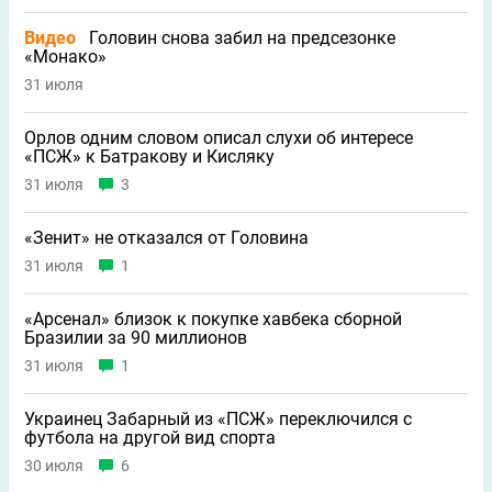
Видео
Головин снова забил на предсезонке
«Монако»
31 июля
Орлов одним словом описал слухи об интересе
«ПСЖ» к Батракову и Кисляку
31 июля
3
«Зенит» не отказался от Головина
31 июля
1
«Арсенал» близок к покупке хавбека сборной
Бразилии за 90 миллионов
31 июля
1
Украинец Забарный из «ПСЖ» переключился с
футбола на другой вид спорта
30 июля
6