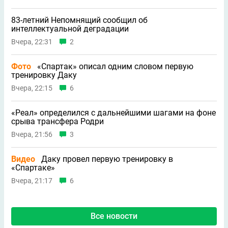
83-летний Непомнящий сообщил об
интеллектуальной деградации
Вчера, 22:31
2
Фото
«Спартак» описал одним словом первую
тренировку Даку
Вчера, 22:15
6
«Реал» определился с дальнейшими шагами на фоне
срыва трансфера Родри
Вчера, 21:56
3
Видео
Даку провел первую тренировку в
«Спартаке»
Вчера, 21:17
6
Все новости