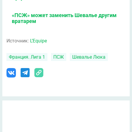
«ПСЖ» может заменить Шевалье другим
вратарем
Источник:
L’Equipe
Франция. Лига 1
ПСЖ
Шевалье Люка