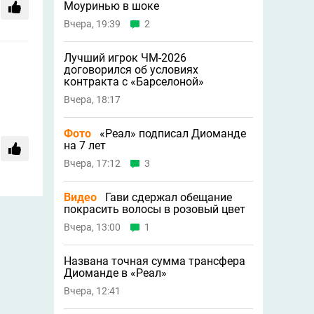
Моуринью в шоке
Вчера, 19:39
2
Лучший игрок ЧМ-2026
договорился об условиях
контракта с «Барселоной»
Вчера, 18:17
Фото
«Реал» подписал Диоманде
на 7 лет
Вчера, 17:12
3
Видео
Гави сдержал обещание
покрасить волосы в розовый цвет
Вчера, 13:00
1
Названа точная сумма трансфера
Диоманде в «Реал»
Вчера, 12:41