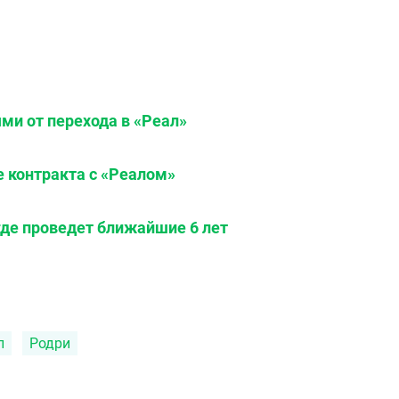
ми от перехода в «Реал»
 контракта с «Реалом»
 где проведет ближайшие 6 лет
л
Родри