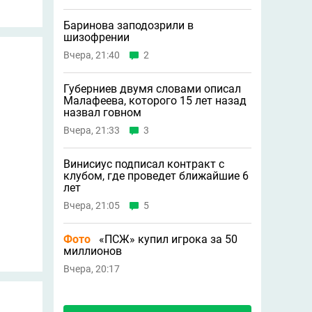
Баринова заподозрили в
шизофрении
Вчера, 21:40
2
Губерниев двумя словами описал
Малафеева, которого 15 лет назад
назвал говном
Вчера, 21:33
3
Винисиус подписал контракт с
клубом, где проведет ближайшие 6
лет
Вчера, 21:05
5
Фото
«ПСЖ» купил игрока за 50
миллионов
Вчера, 20:17