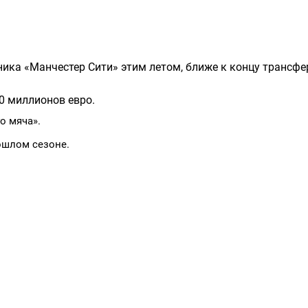
ика «Манчестер Сити» этим летом, ближе к концу трансфе
0 миллионов евро.
о мяча».
ошлом сезоне.