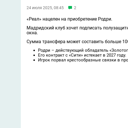
24 июля 2025, 08:45
2
«Реал» нацелен на приобретение Родри.
Мадридский клуб хочет подписать полузащитн
окна.
Сумма трансфера может составить больше 10
Родри – действующий обладатель «Золотог
Его контракт с «Сити» истекает в 2027 году.
Игрок порвал крестообразные связки в пр