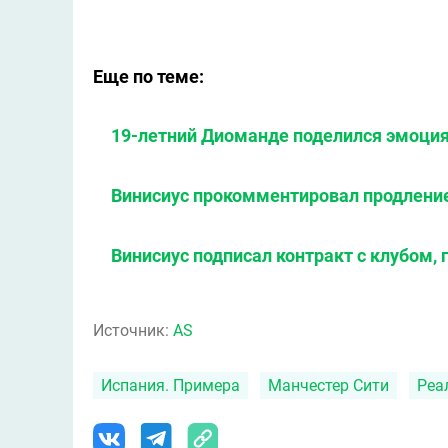
Еще по теме:
19-летний Диоманде поделился эмоция
Винисиус прокомментировал продление
Винисиус подписал контракт с клубом,
Источник:
AS
Испания. Примера
Манчестер Сити
Реа