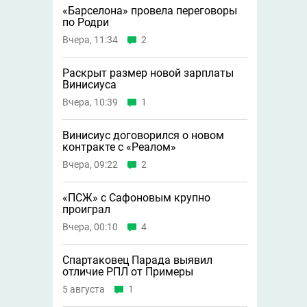
«Барселона» провела переговоры
по Родри
Вчера, 11:34
2
Раскрыт размер новой зарплаты
Винисиуса
Вчера, 10:39
1
Винисиус договорился о новом
контракте с «Реалом»
Вчера, 09:22
2
«ПСЖ» с Сафоновым крупно
проиграл
Вчера, 00:10
4
Спартаковец Парада выявил
отличие РПЛ от Примеры
5 августа
1