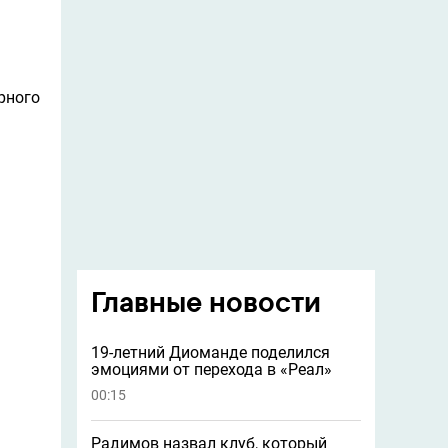
рного
Главные новости
19-летний Диоманде поделился
эмоциями от перехода в «Реал»
00:15
Радимов назвал клуб, который