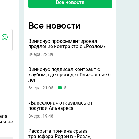
Все новости
Все новости
Винисиус прокомментировал
продление контракта с «Реалом»
Вчера, 22:39
Винисиус подписал контракт с
клубом, где проведет ближайшие 6
лет
Вчера, 21:05
5
«Барселона» отказалась от
покупки Альвареса
еала
Вчера, 19:48
ься не
Раскрыта причина срыва
трансфера Родри в «Реал»,