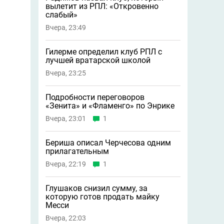
вылетит из РПЛ: «Откровенно
слабый»
Вчера, 23:49
Гилерме определил клуб РПЛ с
лучшей вратарской школой
Вчера, 23:25
Подробности переговоров
«Зенита» и «Фламенго» по Энрике
Вчера, 23:01
1
Бериша описал Черчесова одним
прилагательным
Вчера, 22:19
1
Глушаков снизил сумму, за
которую готов продать майку
Месси
Вчера, 22:03