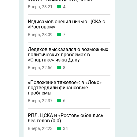
Вчера, 23:21
4
Игдисамов оценил ничью ЦСКА с
«Ростовом»
Вчера, 23:09
7
Ледяхов высказался о возможных
политических проблемах в
«Спартаке» из-за Даку
Вчера, 22:56
8
«Положение тяжелое»: в «Локо»
подтвердили финансовые
.
проблемы
Вчера, 22:37
6
РПЛ. ЦСКА и «Ростов» обошлись
без голов (0:0)
Вчера, 22:23
34