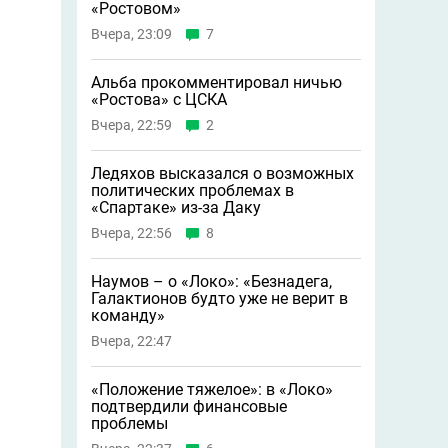
«Ростовом»
Вчера, 23:09
7
Альба прокомментировал ничью
«Ростова» с ЦСКА
Вчера, 22:59
2
Ледяхов высказался о возможных
политических проблемах в
«Спартаке» из-за Даку
Вчера, 22:56
8
Наумов – о «Локо»: «Безнадега,
Галактионов будто уже не верит в
команду»
Вчера, 22:47
«Положение тяжелое»: в «Локо»
подтвердили финансовые
проблемы