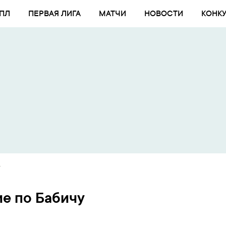
ПЛ
ПЕРВАЯ ЛИГА
МАТЧИ
НОВОСТИ
КОНК
у
е по Бабичу