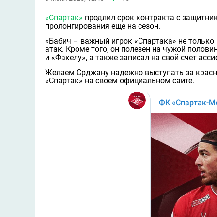
«Спартак»
продлил срок контракта с защитни
пролонгирования еще на сезон.
«Бабич – важный игрок «Спартака» не только в
атак. Кроме того, он полезен на чужой поло
и «Факелу», а также записал на свой счет ас
Желаем Срджану надежно выступать за красно
«Спартак» на своем официальном сайте.