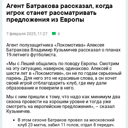
Агент Батракова рассказал, когда
игрок станет рассматривать
предложения из Европы
7 февраля 2025, 11:27
6
Агент полузащитника «Локомотива» Алексея
Батракова Владимир Кузьмичeв рассказал о планах
19-летнего футболиста.
«Мы с Лeшей общались по поводу Европы. Смотрим
на эту ситуацию, наверное, одинаково. Алексей с
шести лет в «Локомотиве», он не по годам серьeзный
парень. Для него это не красивые слова, а он хочет
своей игрой отблагодарить клуб, где ему дали
образование и поверили в него.
Мы с ним пришли к тому, что надо как минимум два
сезона провести на хорошем уровне и тогда уже
смотреть на европейские предложения», – сказал
Кузьмичев.
В этом сезоне Батраков провел за московский
клуб 23 матча, забил 11 голов, отдал 8 передач.