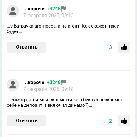
...короче
+3246
7 февраля 2025, 09:15
...у Батрачка агентесса, а не агент! Как скажет, так и
будет...
Ответить
3
...короче
+3246
7 февраля 2025, 09:18
...Бомбер, а ты мой скромный кеш бекнул нескромно
себе на депозит и включил динамо?)...
Ответить
2