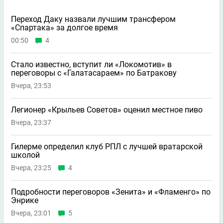
Переход Даку назвали лучшим трансфером
«Спартака» за долгое время
00:50
4
Стало известно, вступит ли «Локомотив» в
переговоры с «Галатасараем» по Батракову
Вчера, 23:53
Легионер «Крыльев Советов» оценил местное пиво
Вчера, 23:37
Гилерме определил клуб РПЛ с лучшей вратарской
школой
Вчера, 23:25
4
Подробности переговоров «Зенита» и «Фламенго» по
Энрике
Вчера, 23:01
5