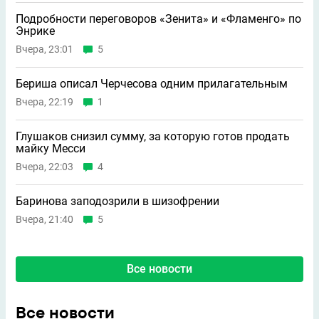
Подробности переговоров «Зенита» и «Фламенго» по
Энрике
Вчера, 23:01
5
Бериша описал Черчесова одним прилагательным
Вчера, 22:19
1
Глушаков снизил сумму, за которую готов продать
майку Месси
Вчера, 22:03
4
Баринова заподозрили в шизофрении
Вчера, 21:40
5
Все новости
Все новости