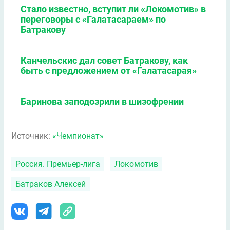
Стало известно, вступит ли «Локомотив» в
переговоры с «Галатасараем» по
Батракову
Канчельскис дал совет Батракову, как
быть с предложением от «Галатасарая»
Баринова заподозрили в шизофрении
Источник:
«Чемпионат»
Россия. Премьер-лига
Локомотив
Батраков Алексей