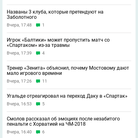
Названы 3 клуба, которые претендуют на
Заболотного
Вчера, 17:48
1
Игрок «Балтики» может пропустить матч со
«Спартаком» из-за травмы
Вчера, 17:39
4
Тренер «Зенита» объяснил, почему Мостовому дают
мало игрового времени
Вчера, 17:26
11
Угальде отреагировал на переход Даку в «Спартак»
Вчера, 16:53
5
Смолов рассказал об эмоциях после незабитого
пенальти с Хорватией на ЧМ-2018
Вчера, 16:40
6