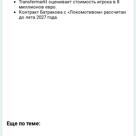
Transfermarkt оценивает стоимость игрока в 8
миллионов евро.
Контракт Батракова с «Локомотивом» рассчитан
до лета 2027 года.
Еще по теме: