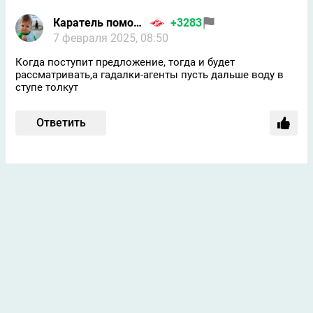
Каратель помойников
+3283
7 февраля 2025, 08:50
Когда поступит предложение, тогда и будет
рассматривать,а гадалки-агенты пусть дальше воду в
ступе толкут
Ответить