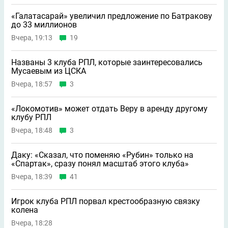
«Галатасарай» увеличил предложение по Батракову
до 33 миллионов
Вчера, 19:13
19
Названы 3 клуба РПЛ, которые заинтересовались
Мусаевым из ЦСКА
Вчера, 18:57
3
«Локомотив» может отдать Веру в аренду другому
клубу РПЛ
Вчера, 18:48
3
Даку: «Сказал, что поменяю «Рубин» только на
«Спартак», сразу понял масштаб этого клуба»
Вчера, 18:39
41
Игрок клуба РПЛ порвал крестообразную связку
колена
Вчера, 18:28