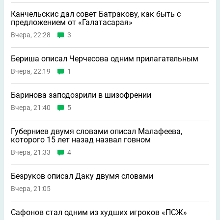
Канчельскис дал совет Батракову, как быть с
предложением от «Галатасарая»
Вчера, 22:28
3
Бериша описал Черчесова одним прилагательным
Вчера, 22:19
1
Баринова заподозрили в шизофрении
Вчера, 21:40
5
Губерниев двумя словами описал Малафеева,
которого 15 лет назад назвал говном
Вчера, 21:33
4
Безруков описал Даку двумя словами
Вчера, 21:05
Сафонов стал одним из худших игроков «ПСЖ»