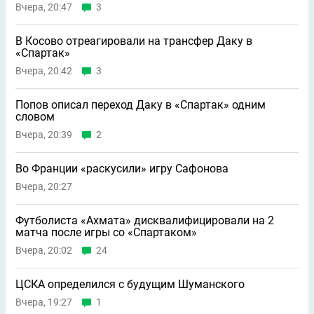
Вчера, 20:47
3
В Косово отреагировали на трансфер Даку в
«Спартак»
Вчера, 20:42
3
Попов описал переход Даку в «Спартак» одним
словом
Вчера, 20:39
2
Во Франции «раскусили» игру Сафонова
Вчера, 20:27
Футболиста «Ахмата» дисквалифицировали на 2
матча после игры со «Спартаком»
Вчера, 20:02
24
ЦСКА определился с будущим Шуманского
Вчера, 19:27
1