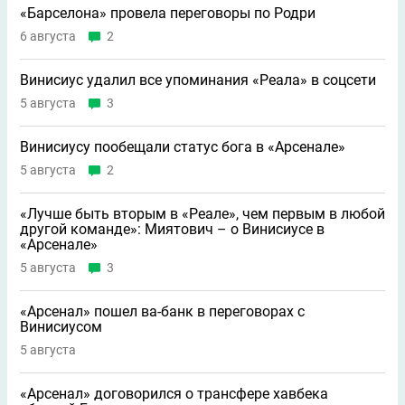
«Барселона» провела переговоры по Родри
6 августа
2
Винисиус удалил все упоминания «Реала» в соцсети
5 августа
3
Винисиусу пообещали статус бога в «Арсенале»
5 августа
2
«Лучше быть вторым в «Реале», чем первым в любой
другой команде»: Миятович – о Винисиусе в
«Арсенале»
5 августа
3
«Арсенал» пошел ва-банк в переговорах с
Винисиусом
5 августа
«Арсенал» договорился о трансфере хавбека