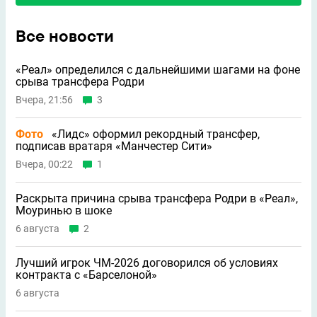
Все новости
«Реал» определился с дальнейшими шагами на фоне
срыва трансфера Родри
Вчера, 21:56
3
Фото
«Лидс» оформил рекордный трансфер,
подписав вратаря «Манчестер Сити»
Вчера, 00:22
1
Раскрыта причина срыва трансфера Родри в «Реал»,
Моуринью в шоке
6 августа
2
Лучший игрок ЧМ-2026 договорился об условиях
контракта с «Барселоной»
6 августа