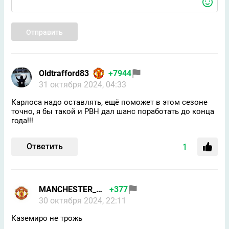
Отправить
Oldtrafford83
+7944
31 октября 2024, 04:33
Карлоса надо оставлять, ещё поможет в этом сезоне
точно, я бы такой и РВН дал шанс поработать до конца
года!!!
Ответить
1
MANCHESTER_RED_MAN
+377
30 октября 2024, 22:11
Каземиро не трожь