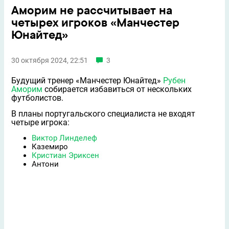
Аморим не рассчитывает на
четырех игроков «Манчестер
Юнайтед»
30 октября 2024, 22:51
3
Будущий тренер «Манчестер Юнайтед»
Рубен
Аморим
собирается избавиться от нескольких
футболистов.
В планы португальского специалиста не входят
четыре игрока:
Виктор Линделеф
Каземиро
Кристиан Эриксен
Антони