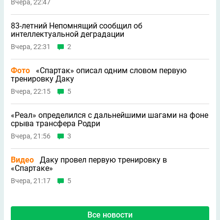
Вчера, 22:47
83-летний Непомнящий сообщил об
интеллектуальной деградации
Вчера, 22:31
2
Фото
«Спартак» описал одним словом первую
тренировку Даку
Вчера, 22:15
5
«Реал» определился с дальнейшими шагами на фоне
срыва трансфера Родри
Вчера, 21:56
3
Видео
Даку провел первую тренировку в
«Спартаке»
Вчера, 21:17
5
Все новости