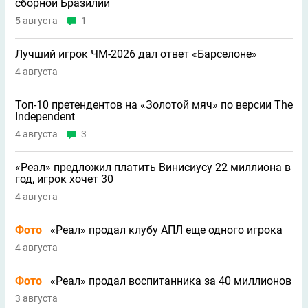
сборной Бразилии
5 августа
1
Лучший игрок ЧМ-2026 дал ответ «Барселоне»
4 августа
Топ-10 претендентов на «Золотой мяч» по версии The
Independent
4 августа
3
«Реал» предложил платить Винисиусу 22 миллиона в
год, игрок хочет 30
4 августа
Фото
«Реал» продал клубу АПЛ еще одного игрока
4 августа
Фото
«Реал» продал воспитанника за 40 миллионов
3 августа