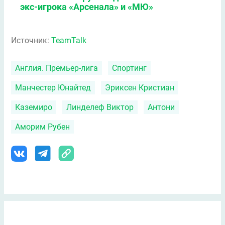
экс-игрока «Арсенала» и «МЮ»
Источник:
TeamTalk
Англия. Премьер-лига
Спортинг
Манчестер Юнайтед
Эриксен Кристиан
Каземиро
Линделеф Виктор
Антони
Аморим Рубен