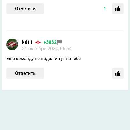
Ответить
1
k611
+3032
31 октября 2024, 06:54
Ещё команду не видел и тут на тебе
Ответить