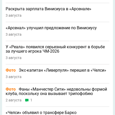
Раскрыта зарплата Винисиуса в «Арсенале»
3 августа
«Арсенал» улучшил предложение по Винисиусу
3 августа
У «Реала» появился серьезный конкурент в борьбе
за лучшего игрока ЧМ-2026
3 августа
Фото
Экс-капитан «Ливерпуля» перешел в «Челси»
3 августа
Фото
Фаны «Манчестер Сити» недовольны формой
клуба, поскольку она вызывает трипофобию
2 августа
1
«Челси» объявил о трансфере Барко