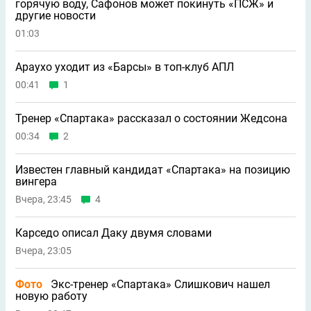
горячую воду, Сафонов может покинуть «ПСЖ» и
другие новости
01:03
Араухо уходит из «Барсы» в топ-клуб АПЛ
00:41
1
Тренер «Спартака» рассказал о состоянии Жедсона
00:34
2
Известен главный кандидат «Спартака» на позицию
вингера
Вчера, 23:45
4
Карседо описал Даку двумя словами
Вчера, 23:05
Фото
Экс-тренер «Спартака» Слишкович нашел
новую работу