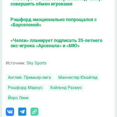
совершить обмен игроками
Рэшфорд эмоционально попрощался с
«Барселоной»
«Челси» планирует подписать 35-летнего
экс-игрока «Арсенала» и «МЮ»
Источник:
Sky Sports
Англия. Премьер-лига
Манчестер Юнайтед
Рэшфорд Маркус
Хойлунд Расмус
Йоро Лени