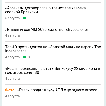
«Арсенал» договорился о трансфере хавбека
сборной Бразилии
5 августа
1
Лучший игрок ЧМ-2026 дал ответ «Барселоне»
4 августа
Топ-10 претендентов на «Золотой мяч» по версии The
Independent
4 августа
3
«Реал» предложил платить Винисиусу 22 миллиона в
год, игрок хочет 30
4 августа
Фото
«Реал» продал клубу АПЛ еще одного игрока
4 августа