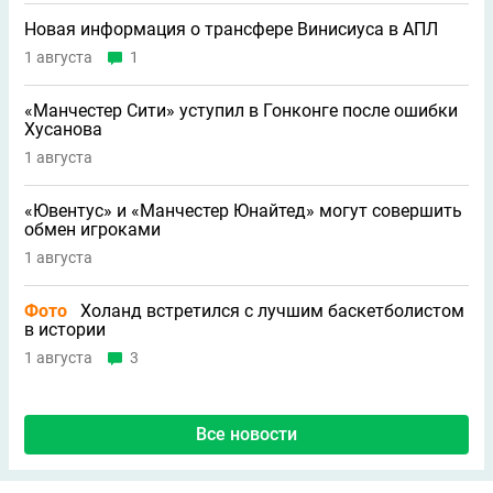
Новая информация о трансфере Винисиуса в АПЛ
1 августа
1
«Манчестер Сити» уступил в Гонконге после ошибки
Хусанова
1 августа
«Ювентус» и «Манчестер Юнайтед» могут совершить
обмен игроками
1 августа
Фото
Холанд встретился с лучшим баскетболистом
в истории
1 августа
3
Все новости