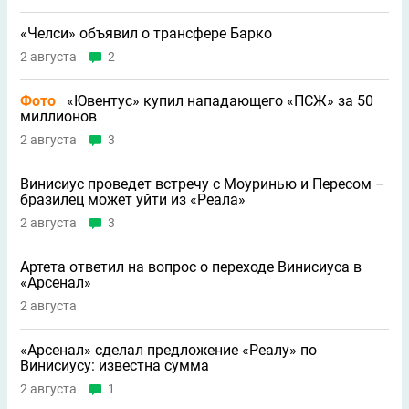
«Челси» объявил о трансфере Барко
2 августа
2
Фото
«Ювентус» купил нападающего «ПСЖ» за 50
миллионов
2 августа
3
Винисиус проведет встречу с Моуринью и Пересом –
бразилец может уйти из «Реала»
2 августа
3
Артета ответил на вопрос о переходе Винисиуса в
«Арсенал»
2 августа
«Арсенал» сделал предложение «Реалу» по
Винисиусу: известна сумма
2 августа
1