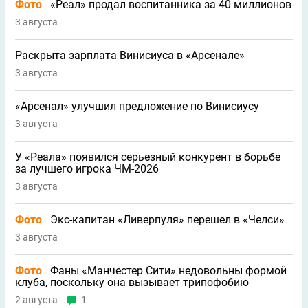
Фото
«Реал» продал воспитанника за 40 миллионов
3 августа
Раскрыта зарплата Винисиуса в «Арсенале»
3 августа
«Арсенал» улучшил предложение по Винисиусу
3 августа
У «Реала» появился серьезный конкурент в борьбе
за лучшего игрока ЧМ-2026
3 августа
Фото
Экс-капитан «Ливерпуля» перешел в «Челси»
3 августа
Фото
Фаны «Манчестер Сити» недовольны формой
клуба, поскольку она вызывает трипофобию
2 августа
1