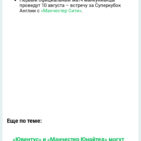
Первый официальный матч манкунианцы
проведут 10 августа – встречу за Суперкубок
Англии с
«Манчестер Сити»
.
Еще по теме:
«Ювентус» и «Манчестер Юнайтед» могут