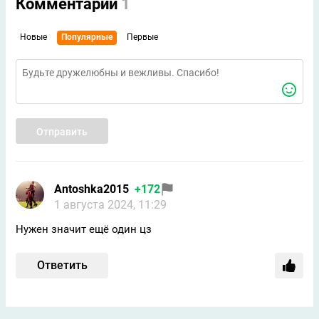
Комментарии
1
Новые
Популярные
Первые
Отправить
Antoshka2015
+172
1 августа 2024, 11:29
Нужен значит ещё один цз
Ответить