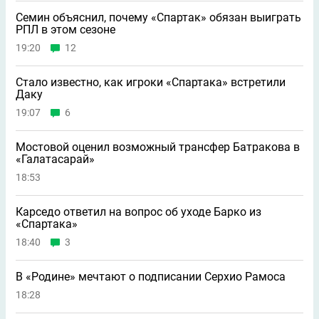
Семин объяснил, почему «Спартак» обязан выиграть
РПЛ в этом сезоне
19:20
12
Стало известно, как игроки «Спартака» встретили
Даку
19:07
6
Мостовой оценил возможный трансфер Батракова в
«Галатасарай»
18:53
Карседо ответил на вопрос об уходе Барко из
«Спартака»
18:40
3
В «Родине» мечтают о подписании Серхио Рамоса
18:28