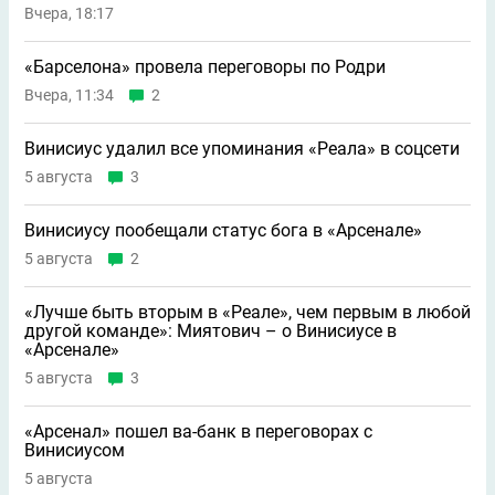
Вчера, 18:17
«Барселона» провела переговоры по Родри
Вчера, 11:34
2
Винисиус удалил все упоминания «Реала» в соцсети
5 августа
3
Винисиусу пообещали статус бога в «Арсенале»
5 августа
2
«Лучше быть вторым в «Реале», чем первым в любой
другой команде»: Миятович – о Винисиусе в
«Арсенале»
5 августа
3
«Арсенал» пошел ва-банк в переговорах с
Винисиусом
5 августа