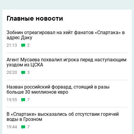
Главные новости
Зобнин отреагировал на хейт фанатов «Спартака» в
адрес Даку
21:13
2
Агент Мусаева похвалил игрока перед наступающим
уходом из ЦСКА
20:20
3
Назван российский форвард, стоящий в разы
больше 30 миллионов евро
19:55
7
В «Спартаке» высказались об отсутствии горячей
воды в Грозном
19:44
7