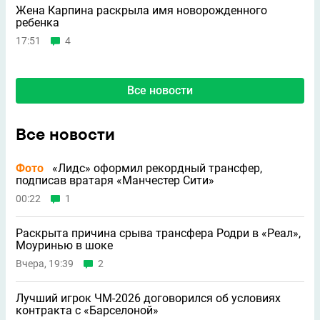
Жена Карпина раскрыла имя новорождeнного
ребeнка
17:51
4
Все новости
Все новости
Фото
«Лидс» оформил рекордный трансфер,
подписав вратаря «Манчестер Сити»
00:22
1
Раскрыта причина срыва трансфера Родри в «Реал»,
Моуринью в шоке
Вчера, 19:39
2
Лучший игрок ЧМ-2026 договорился об условиях
контракта с «Барселоной»