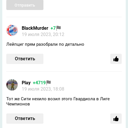
Отправить
BlackMurder
+7
19 июля 2023, 20:12
Лейпциг прям разобрали по детально
Ответить
Play
+4719
19 июля 2023, 18:08
Тот же Сити нехило возил этого Гвардиола в Лиге
Чемпионов
Ответить