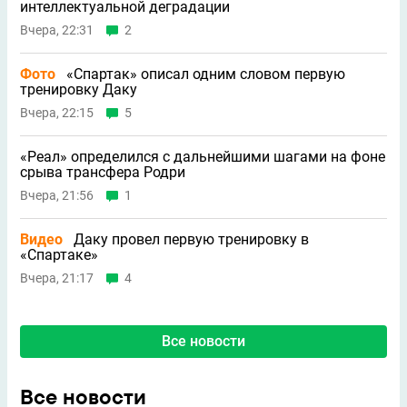
интеллектуальной деградации
Вчера, 22:31
2
Фото
«Спартак» описал одним словом первую
тренировку Даку
Вчера, 22:15
5
«Реал» определился с дальнейшими шагами на фоне
срыва трансфера Родри
Вчера, 21:56
1
Видео
Даку провел первую тренировку в
«Спартаке»
Вчера, 21:17
4
Все новости
Все новости