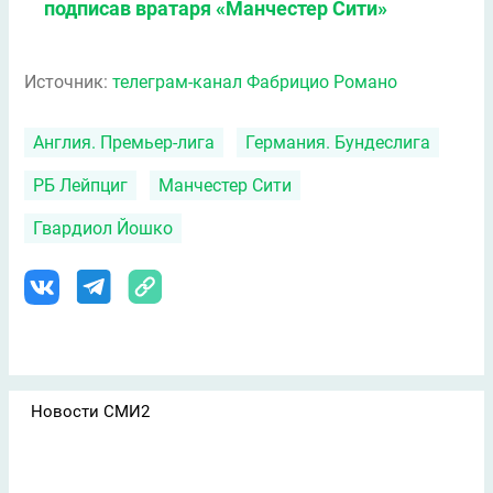
подписав вратаря «Манчестер Сити»
Источник:
телеграм-канал Фабрицио Романо
Англия. Премьер-лига
Германия. Бундеслига
РБ Лейпциг
Манчестер Сити
Гвардиол Йошко
Новости СМИ2