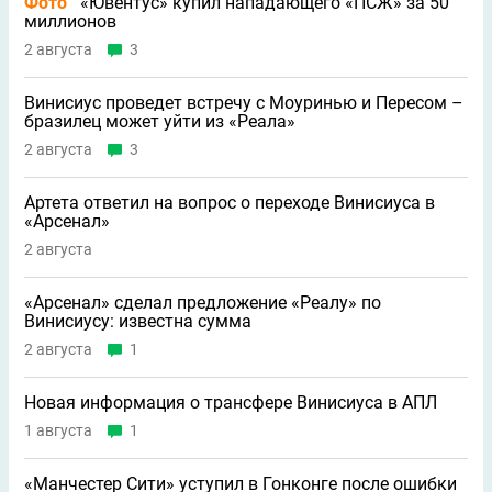
Фото
«Ювентус» купил нападающего «ПСЖ» за 50
миллионов
2 августа
3
Винисиус проведет встречу с Моуринью и Пересом –
бразилец может уйти из «Реала»
2 августа
3
Артета ответил на вопрос о переходе Винисиуса в
«Арсенал»
2 августа
«Арсенал» сделал предложение «Реалу» по
Винисиусу: известна сумма
2 августа
1
Новая информация о трансфере Винисиуса в АПЛ
1 августа
1
«Манчестер Сити» уступил в Гонконге после ошибки