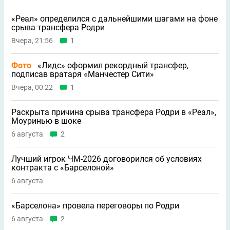
«Реал» определился с дальнейшими шагами на фоне
срыва трансфера Родри
Вчера, 21:56
1
Фото
«Лидс» оформил рекордный трансфер,
подписав вратаря «Манчестер Сити»
Вчера, 00:22
1
Раскрыта причина срыва трансфера Родри в «Реал»,
Моуринью в шоке
6 августа
2
Лучший игрок ЧМ-2026 договорился об условиях
контракта с «Барселоной»
6 августа
«Барселона» провела переговоры по Родри
6 августа
2