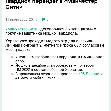
Гвардиол перейдет в «Манчестер
Сити»
19 июля 2023, 20:47
3
«Манчестер Сити»
договорился с «Лейпцигом» о
покупке защитника Йошко Гвардиола.
Хорват уже проходит медосмотр для англичан.
Личный контракт 21-летнего игрока был согласован
месяц назад.
«Лейпциг» требовал за Гвардиола 100 миллионов
евро.
Йошко в декабре стал бронзовым призером
ЧМ-2022 в составе сборной Хорватии.
В прошедшем сезоне он провел за
«РБ Лейпциг»
41 матч и забил 3 гола.