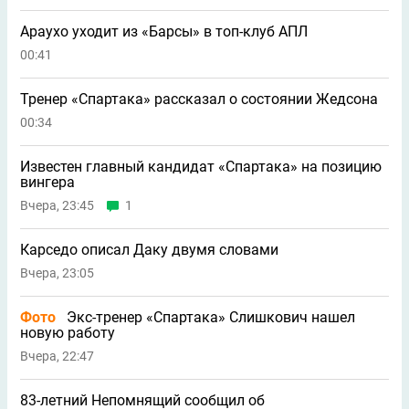
Араухо уходит из «Барсы» в топ-клуб АПЛ
00:41
Тренер «Спартака» рассказал о состоянии Жедсона
00:34
Известен главный кандидат «Спартака» на позицию
вингера
Вчера, 23:45
1
Карседо описал Даку двумя словами
Вчера, 23:05
Фото
Экс-тренер «Спартака» Слишкович нашел
новую работу
Вчера, 22:47
83-летний Непомнящий сообщил об