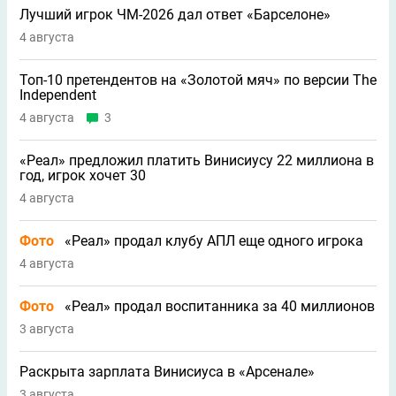
Лучший игрок ЧМ-2026 дал ответ «Барселоне»
4 августа
Топ-10 претендентов на «Золотой мяч» по версии The
Independent
4 августа
3
«Реал» предложил платить Винисиусу 22 миллиона в
год, игрок хочет 30
4 августа
Фото
«Реал» продал клубу АПЛ еще одного игрока
4 августа
Фото
«Реал» продал воспитанника за 40 миллионов
3 августа
Раскрыта зарплата Винисиуса в «Арсенале»
3 августа