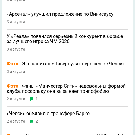
«Арсенал» улучшил предложение по Винисиусу
3 августа
У «Реала» появился серьезный конкурент в борьбе
за лучшего игрока ЧМ-2026
3 августа
Фото
Экс-капитан «Ливерпуля» перешел в «Челси»
3 августа
Фото
Фаны «Манчестер Сити» недовольны формой
клуба, поскольку она вызывает трипофобию
2 августа
1
«Челси» объявил о трансфере Барко
2 августа
2