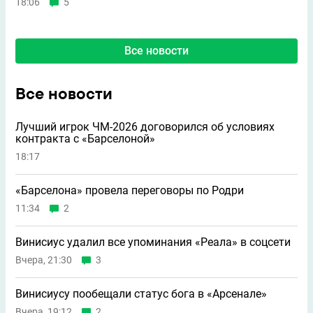
18:06
5
Все новости
Все новости
Лучший игрок ЧМ-2026 договорился об условиях
контракта с «Барселоной»
18:17
«Барселона» провела переговоры по Родри
11:34
2
Винисиус удалил все упоминания «Реала» в соцсети
Вчера, 21:30
3
Винисиусу пообещали статус бога в «Арсенале»
Вчера, 19:12
2