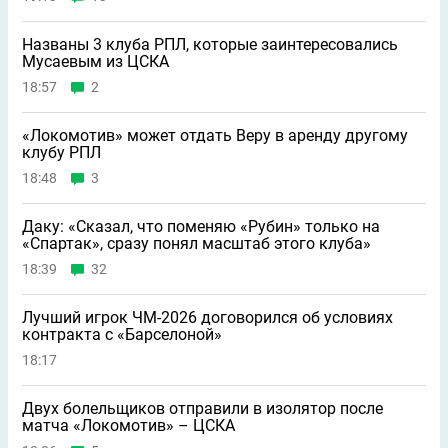
Названы 3 клуба РПЛ, которые заинтересовались
Мусаевым из ЦСКА
18:57
2
«Локомотив» может отдать Веру в аренду другому
клубу РПЛ
18:48
3
Даку: «Сказал, что поменяю «Рубин» только на
«Спартак», сразу понял масштаб этого клуба»
18:39
32
Лучший игрок ЧМ-2026 договорился об условиях
контракта с «Барселоной»
18:17
Двух болельщиков отправили в изолятор после
матча «Локомотив» – ЦСКА