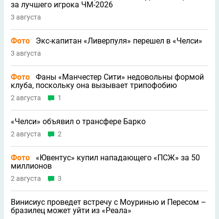
за лучшего игрока ЧМ-2026
3 августа
Фото
Экс-капитан «Ливерпуля» перешел в «Челси»
3 августа
Фото
Фаны «Манчестер Сити» недовольны формой
клуба, поскольку она вызывает трипофобию
2 августа
1
«Челси» объявил о трансфере Барко
2 августа
2
Фото
«Ювентус» купил нападающего «ПСЖ» за 50
миллионов
2 августа
3
Винисиус проведет встречу с Моуринью и Пересом –
бразилец может уйти из «Реала»