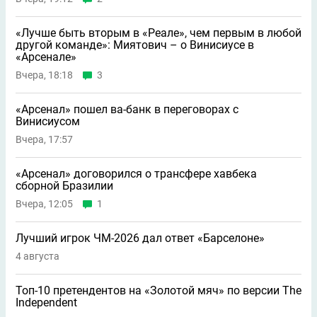
«Лучше быть вторым в «Реале», чем первым в любой
другой команде»: Миятович – о Винисиусе в
«Арсенале»
Вчера, 18:18
3
«Арсенал» пошел ва-банк в переговорах с
Винисиусом
Вчера, 17:57
«Арсенал» договорился о трансфере хавбека
сборной Бразилии
Вчера, 12:05
1
Лучший игрок ЧМ-2026 дал ответ «Барселоне»
4 августа
Топ-10 претендентов на «Золотой мяч» по версии The
Independent