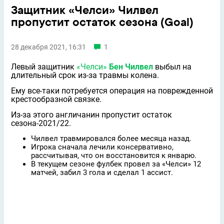
Защитник «Челси» Чилвел
пропустит остаток сезона (Goal)
28 декабря 2021, 16:31
1
Левый защитник
«Челси»
Бен Чилвел
выбыл на
длительный срок из-за травмы колена.
Ему все-таки потребуется операция на поврежденной
крестообразной связке.
Из-за этого англичанин пропустит остаток
сезона-2021/22.
Чилвел травмировался более месяца назад.
Игрока сначала лечили консервативно,
рассчитывая, что он восстановится к январю.
В текущем сезоне фулбек провел за «Челси» 12
матчей, забил 3 гола и сделал 1 ассист.