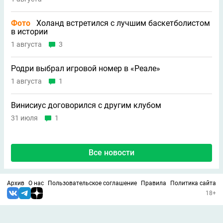
Фото
Холанд встретился с лучшим баскетболистом
в истории
1 августа
3
Родри выбрал игровой номер в «Реале»
1 августа
1
Винисиус договорился с другим клубом
31 июля
1
Все новости
Архив
О нас
Пользовательское соглашение
Правила
Политика сайта
18+