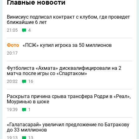
Главные новости
Винисиус подписал контракт с клубом, где проведет
ближайшие 6 лет
21:05
4
Фото
«ПСЖ» купил игрока за 50 миллионов
20:17
Футболиста «Ахмата» дисквалифицировали на 2
матча после игры со «Спартаком»
20:02
16
Раскрыта причина срыва трансфера Родри в «Реал»,
Моуринью в шоке
19:39
1
«Галатасарай» увеличил предложение по Батракову
до 33 миллионов
19:13
13