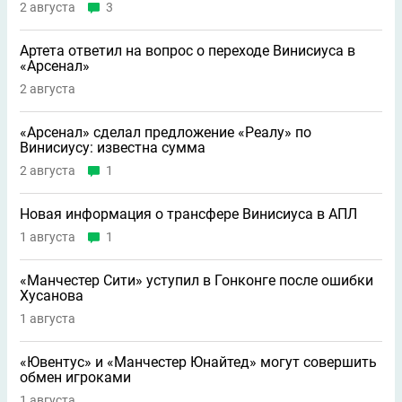
2 августа
3
Артета ответил на вопрос о переходе Винисиуса в
«Арсенал»
2 августа
«Арсенал» сделал предложение «Реалу» по
Винисиусу: известна сумма
2 августа
1
Новая информация о трансфере Винисиуса в АПЛ
1 августа
1
«Манчестер Сити» уступил в Гонконге после ошибки
Хусанова
1 августа
«Ювентус» и «Манчестер Юнайтед» могут совершить
обмен игроками
1 августа