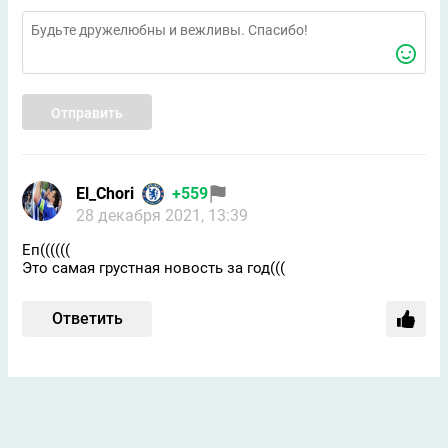
Отправить
El_Chori
+559
28 декабря 2021, 13:39
Еп((((((
Это самая грустная новость за год(((
Ответить