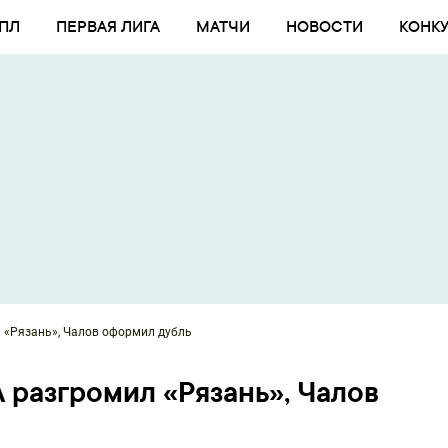
ПЛ
ПЕРВАЯ ЛИГА
МАТЧИ
НОВОСТИ
КОНК
 «Рязань», Чалов оформил дубль
 разгромил «Рязань», Чалов