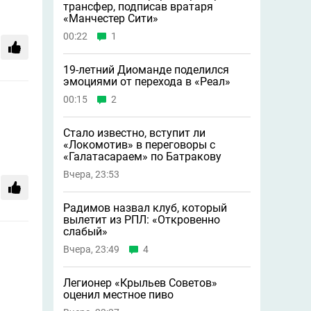
трансфер, подписав вратаря
«Манчестер Сити»
00:22
1
19-летний Диоманде поделился
эмоциями от перехода в «Реал»
00:15
2
Стало известно, вступит ли
«Локомотив» в переговоры с
«Галатасараем» по Батракову
Вчера, 23:53
Радимов назвал клуб, который
вылетит из РПЛ: «Откровенно
слабый»
Вчера, 23:49
4
Легионер «Крыльев Советов»
оценил местное пиво