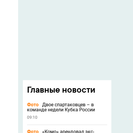
Главные новости
Фото
Двое спартаковцев – в
команде недели Кубка России
09:10
Фото
«Комо» арендовал экс-