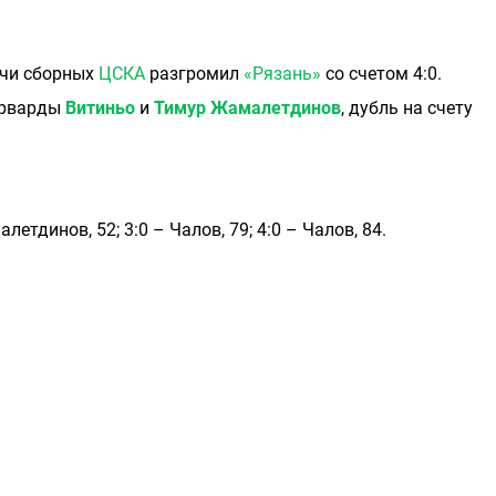
тчи сборных
ЦСКА
разгромил
«Рязань»
со счетом 4:0.
орварды
Витиньо
и
Тимур Жамалетдинов
, дубль на счету
алетдинов, 52; 3:0 – Чалов, 79; 4:0 – Чалов, 84.