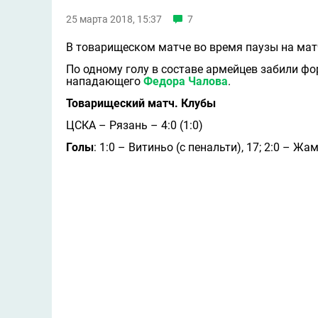
25 марта 2018, 15:37
7
В товарищеском матче во время паузы на ма
По одному голу в составе армейцев забили ф
нападающего
Федора Чалова
.
Товарищеский матч. Клубы
ЦСКА – Рязань – 4:0 (1:0)
Голы
: 1:0 – Витиньо (с пенальти), 17; 2:0 – Жам