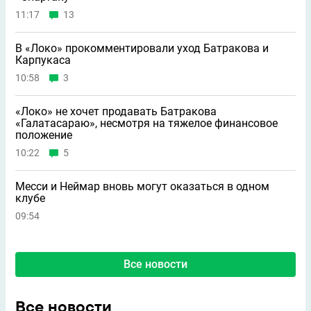
11:17
13
В «Локо» прокомментировали уход Батракова и
Карпукаса
10:58
3
«Локо» не хочет продавать Батракова
«Галатасараю», несмотря на тяжелое финансовое
положение
10:22
5
Месси и Неймар вновь могут оказаться в одном
клубе
09:54
Все новости
Все новости