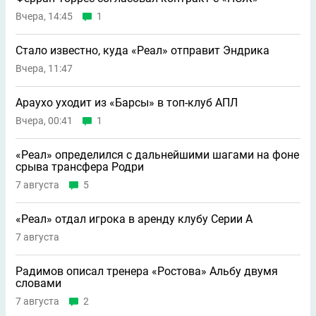
Вчера, 14:45
1
Стало известно, куда «Реал» отправит Эндрика
Вчера, 11:47
Араухо уходит из «Барсы» в топ-клуб АПЛ
Вчера, 00:41
1
«Реал» определился с дальнейшими шагами на фоне
срыва трансфера Родри
7 августа
5
«Реал» отдал игрока в аренду клубу Серии А
7 августа
Радимов описал тренера «Ростова» Альбу двумя
словами
7 августа
2