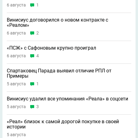
6 августа
1
Винисиус договорился о новом контракте с
«Реалом»
6 августа
2
«ПСЖ» с Сафоновым крупно проиграл
6 августа
4
Спартаковец Парада выявил отличие РПЛ от
Примеры
5 августа
1
Винисиус удалил все упоминания «Реала» в соцсети
5 августа
3
«Реал» близок к самой дорогой покупке в своей
истории
5 августа