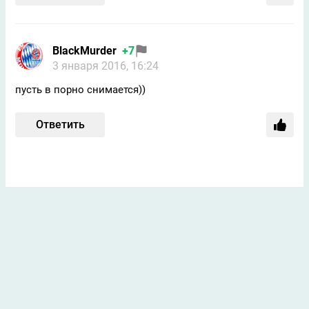
BlackMurder
+7
3 января 2016, 16:24
пусть в порно снимается))
Ответить