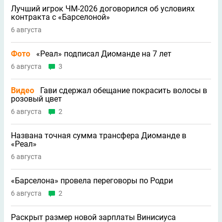
Лучший игрок ЧМ-2026 договорился об условиях
контракта с «Барселоной»
6 августа
Фото
«Реал» подписал Диоманде на 7 лет
6 августа
3
Видео
Гави сдержал обещание покрасить волосы в
розовый цвет
6 августа
2
Названа точная сумма трансфера Диоманде в
«Реал»
6 августа
«Барселона» провела переговоры по Родри
6 августа
2
Раскрыт размер новой зарплаты Винисиуса