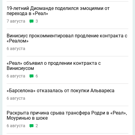
19-летний Диоманде поделился эмоциями от
перехода в «Реал»
7 августа
3
Винисиус прокомментировал продление контракта с
«Реалом»
6 августа
«Реал» объявил о продлении контракта с
Винисиусом
6 августа
6
«Барселона» отказалась от покупки Альвареса
6 августа
Раскрыта причина срыва трансфера Родри в «Реал»,
Моуринью в шоке
6 августа
2