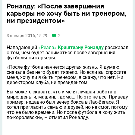
Роналду: «После завершения
карьеры не хочу быть ни тренером,
ни президентом»
3 января 2016, 15:29
2
Нападающий
«Реала»
Криштиану Роналду
рассказал
о том, чем будет заниматься после завершения
футбольной карьеры.
«После футбола начнется другая жизнь. Я думаю,
сначала без него будет тяжело. Но если вы спросите
меня, хочу ли я быть тренером, я скажу, что нет. Ни
директором клуба, ни президентом.
Вы можете сказать, что у меня лучшая работа в
мире: деньги, машины, дома... Но это не все. Приведу
пример: недавно был вечер бокса в Лас-Вегасе. Я
хотел пригласить семью и друзей, но не смог, потому
что не было времени. Но после футбола я хочу жить
по-королевски», – отметил Роналду.