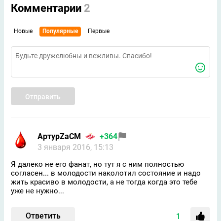
Комментарии
2
Новые
Популярные
Первые
Отправить
АртурZaСМ
+364
3 января 2016, 15:13
Я далеко не его фанат, но тут я с ним полностью
согласен... в молодости наколотил состояние и надо
жить красиво в молодости, а не тогда когда это тебе
уже не нужно...
Ответить
1