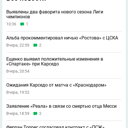
Выявлены два фаворита нового сезона Лиги
чемпионов
10:36
1
Альба прокомментировал ничью «Ростова» с ЦСКА
Вчера, 22:59
2
Ещенко выявил положительные изменения в
«Спартаке» при Карседо
Вчера, 20:54
Ожидания Карседо от матча с «Краснодаром»
Вчера, 19:52
Заявление «Реала» в связи со смертью отца Месси
Вчера, 18:59
2
Ферран Торрес согласовал контракт с «ПСЖ»