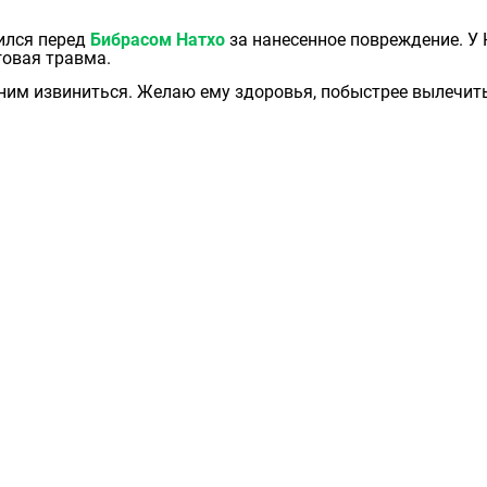
ился перед
Бибрасом Натхо
за нанесенное повреждение. У 
говая травма.
 ним извиниться. Желаю ему здоровья, побыстрее вылечит