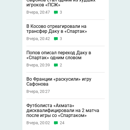
игроков «ПСЖ»
Вчера, 20:47
3
В Косово отреагировали на
трансфер Даку в «Спартак»
Вчера, 20:42
3
Попов описал переход Даку в
«Спартак» одним словом
Вчера, 20:39
2
Во Франции «раскусили» игру
Сафонова
Вчера, 20:27
Футболиста «Ахмата»
дисквалифицировали на 2 матча
после игры со «Спартаком»
Вчера, 20:02
24