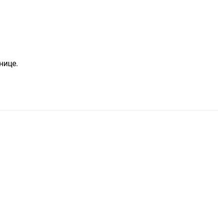
нице.