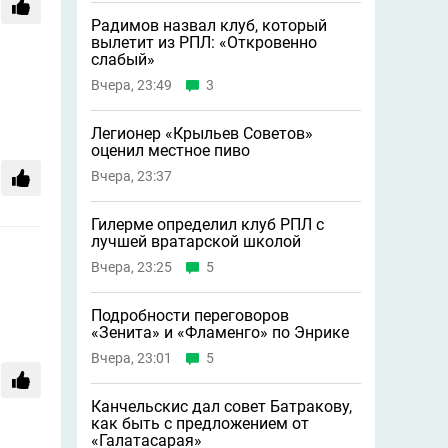
Радимов назвал клуб, который
вылетит из РПЛ: «Откровенно
слабый»
Вчера, 23:49
3
Легионер «Крыльев Советов»
оценил местное пиво
Вчера, 23:37
Гилерме определил клуб РПЛ с
лучшей вратарской школой
Вчера, 23:25
5
Подробности переговоров
«Зенита» и «Фламенго» по Энрике
Вчера, 23:01
5
Канчельскис дал совет Батракову,
как быть с предложением от
«Галатасарая»