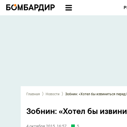
Р
Главная
Новости
Зобнин: «Хотел бы извиниться перед
Зобнин: «Хотел бы извини
4 октября 2015, 16:57
5