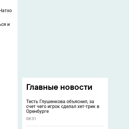
Натхо
ься и
Главные новости
Тесть Глушенкова объяснил, за
счет чего игрок сделал хет-трик в
Оренбурге
08:31