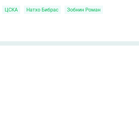
ЦСКА
Натхо Бибрас
Зобнин Роман