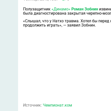
Полузащитник
«Динамо»
Роман Зобнин
извин
была диагностирована закрытая черепно-моз
«Слышал, что у Натхо травма. Хотел бы перед
продолжить играть», — заявил Зобнин.
Источник:
Чемпионат.ком