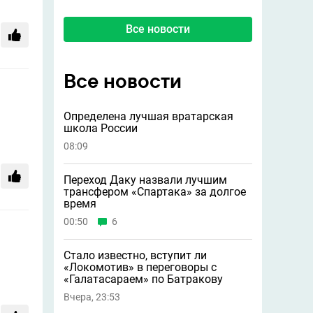
Все новости
Все новости
Определена лучшая вратарская
школа России
08:09
Переход Даку назвали лучшим
трансфером «Спартака» за долгое
время
00:50
6
Стало известно, вступит ли
«Локомотив» в переговоры с
«Галатасараем» по Батракову
Вчера, 23:53