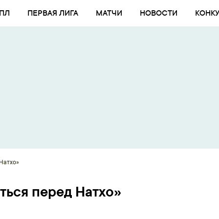
ПЛ
ПЕРВАЯ ЛИГА
МАТЧИ
НОВОСТИ
КОНК
 Натхо»
ться перед Натхо»