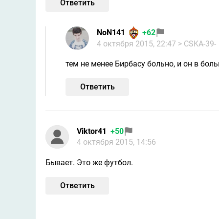
Ответить
NoN141
+62
4 октября 2015, 22:47
> CSKA-39-
тем не менее Бирбасу больно, и он в боль
Ответить
Viktor41
+50
4 октября 2015, 14:56
Бывает. Это же футбол.
Ответить