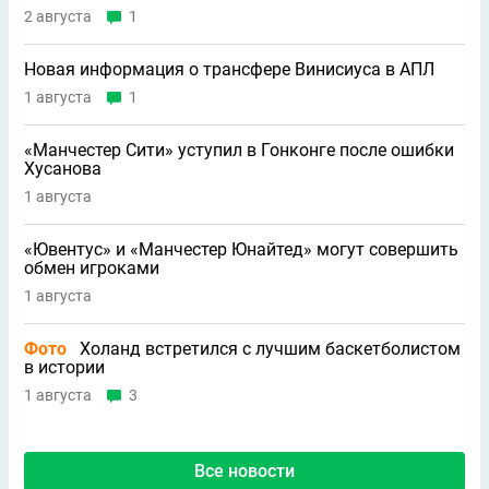
2 августа
1
Новая информация о трансфере Винисиуса в АПЛ
1 августа
1
«Манчестер Сити» уступил в Гонконге после ошибки
Хусанова
1 августа
«Ювентус» и «Манчестер Юнайтед» могут совершить
обмен игроками
1 августа
Фото
Холанд встретился с лучшим баскетболистом
в истории
1 августа
3
Все новости