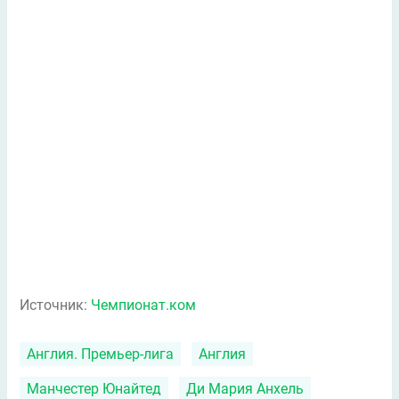
Источник:
Чемпионат.ком
Англия. Премьер-лига
Англия
Манчестер Юнайтед
Ди Мария Анхель