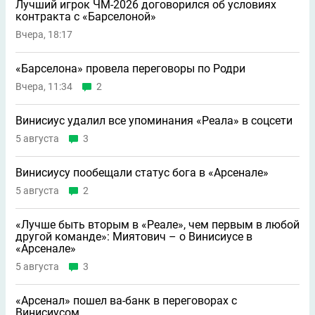
Лучший игрок ЧМ-2026 договорился об условиях
контракта с «Барселоной»
Вчера, 18:17
«Барселона» провела переговоры по Родри
Вчера, 11:34
2
Винисиус удалил все упоминания «Реала» в соцсети
5 августа
3
Винисиусу пообещали статус бога в «Арсенале»
5 августа
2
«Лучше быть вторым в «Реале», чем первым в любой
другой команде»: Миятович – о Винисиусе в
«Арсенале»
5 августа
3
«Арсенал» пошел ва-банк в переговорах с
Винисиусом