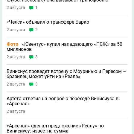
2 августа
1
«Челси» объявил о трансфере Барко
2 августа
2
Фото
«Ювентус» купил нападающего «ПСЖ» за 50
миллионов
2 августа
3
Винисиус проведет встречу с Моуринью и Пересом –
бразилец может уйти из «Реала»
2 августа
3
Артета ответил на вопрос о переходе Винисиуса в
«Арсенал»
2 августа
«Арсенал» сделал предложение «Реалу» по
Винисиусу: известна сумма