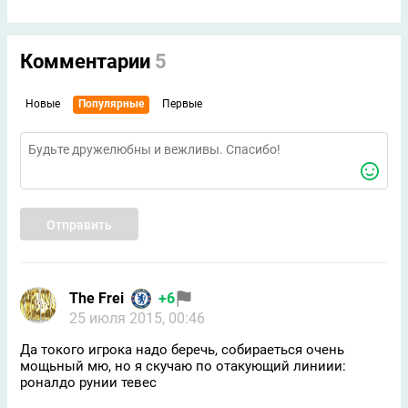
Комментарии
5
Новые
Популярные
Первые
Отправить
The Frei
+6
25 июля 2015, 00:46
Да токого игрока надо беречь, собираеться очень
мощьный мю, но я скучаю по отакующий линиии:
роналдо рунии тевес