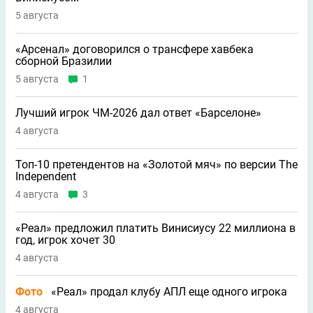
5 августа
«Арсенал» договорился о трансфере хавбека
сборной Бразилии
5 августа
1
Лучший игрок ЧМ-2026 дал ответ «Барселоне»
4 августа
Топ-10 претендентов на «Золотой мяч» по версии The
Independent
4 августа
3
«Реал» предложил платить Винисиусу 22 миллиона в
год, игрок хочет 30
4 августа
Фото
«Реал» продал клубу АПЛ еще одного игрока
4 августа