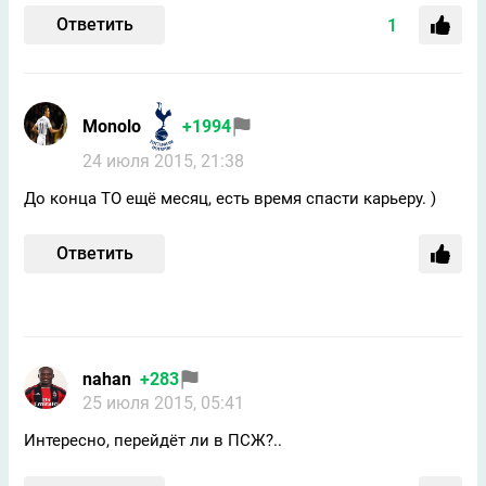
Ответить
1
Mоnоlo
+1994
24 июля 2015, 21:38
До конца ТО ещё месяц, есть время спасти карьеру. )
Ответить
nahan
+283
25 июля 2015, 05:41
Интересно, перейдёт ли в ПСЖ?..