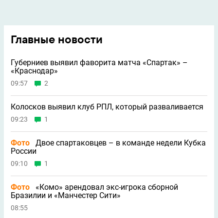
Главные новости
Губерниев выявил фаворита матча «Спартак» –
«Краснодар»
09:57
2
Колосков выявил клуб РПЛ, который разваливается
09:23
1
Фото
Двое спартаковцев – в команде недели Кубка
России
09:10
1
Фото
«Комо» арендовал экс-игрока сборной
Бразилии и «Манчестер Сити»
08:55