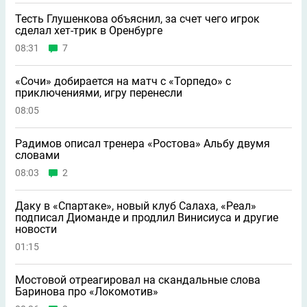
Тесть Глушенкова объяснил, за счет чего игрок
сделал хет-трик в Оренбурге
08:31
7
«Сочи» добирается на матч с «Торпедо» с
приключениями, игру перенесли
08:05
Радимов описал тренера «Ростова» Альбу двумя
словами
08:03
2
Даку в «Спартаке», новый клуб Салаха, «Реал»
подписал Диоманде и продлил Винисиуса и другие
новости
01:15
Мостовой отреагировал на скандальные слова
Баринова про «Локомотив»