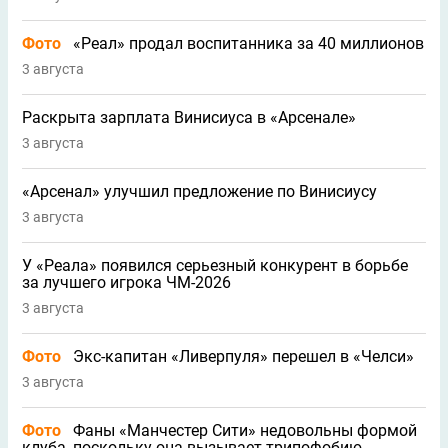
Фото
«Реал» продал воспитанника за 40 миллионов
3 августа
Раскрыта зарплата Винисиуса в «Арсенале»
3 августа
«Арсенал» улучшил предложение по Винисиусу
3 августа
У «Реала» появился серьезный конкурент в борьбе
за лучшего игрока ЧМ-2026
3 августа
Фото
Экс-капитан «Ливерпуля» перешел в «Челси»
3 августа
Фото
Фаны «Манчестер Сити» недовольны формой
клуба, поскольку она вызывает трипофобию