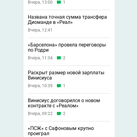
Вчера, 13:00
1
Названа точная сумма трансфера
Диоманде в «Реал»
Вчера, 12:41
«Барселона» провела переговоры
по Родри
Вчера, 11:34
2
Раскрыт размер новой зарплаты
Винисиуса
Вчера, 10:39
1
Винисиус договорился о новом
контракте с «Реалом»
Вчера, 09:22
2
«ПСЖ» с Сафоновым крупно
проиграл