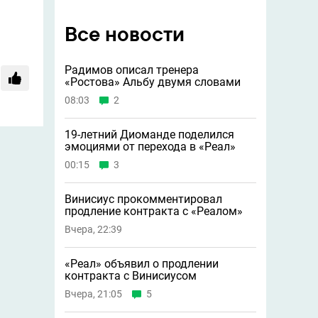
Все новости
Радимов описал тренера
«Ростова» Альбу двумя словами
08:03
2
19-летний Диоманде поделился
эмоциями от перехода в «Реал»
00:15
3
Винисиус прокомментировал
продление контракта с «Реалом»
Вчера, 22:39
«Реал» объявил о продлении
контракта с Винисиусом
Вчера, 21:05
5