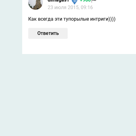
23 июля 2015, 09:16
Как всегда эти тупорылые интриги))))
Ответить