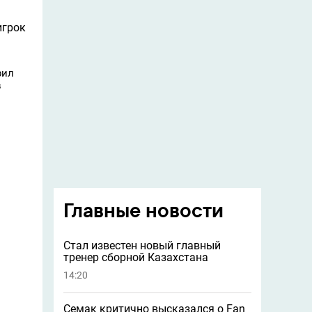
игрок
рил
в
Главные новости
Стал известен новый главный
тренер сборной Казахстана
14:20
Семак критично высказался о Fan