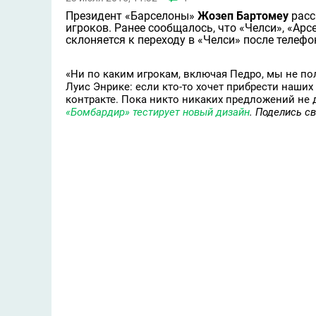
Президент «Барселоны»
Жозеп Бартомеу
расс
игроков. Ранее сообщалось, что «Челси», «Ар
склоняется к переходу в «Челси» после телеф
«Ни по каким игрокам, включая Педро, мы не по
Луис Энрике: если кто-то хочет прибрести наших
контракте. Пока никто никаких предложений не д
«Бомбардир» тестирует новый дизайн
. Поделись с