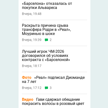
«Барселона» отказалась от
покупки Альвареса
Вчера, 19:48
Раскрыта причина срыва
трансфера Родри в «Реал»,
Моуринью в шоке
Вчера, 19:39
2
Лучший игрок ЧМ-2026
договорился об условиях
контракта с «Барселоной»
Вчера, 18:17
Фото
«Реал» подписал Диоманде
на 7 лет
Вчера, 17:12
3
Видео
Гави сдержал обещание
покрасить волосы в розовый цвет