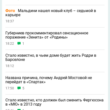
Фото
Мальдини нашел новый клуб – седьмой в
карьере
18:37
Губерниев прокомментировал сенсационное
поражение «Зенита» от «Родины»
18:22
1
Стало известно, в чьем доме будет жить Родри в
Барселоне
18:12
Названа причина, почему Андрей Мостовой не
перейдет в «Спартак»
17:50
5
Стало известно, кто должен был сменить Фергюсона
в «МЮ» в 2013 году