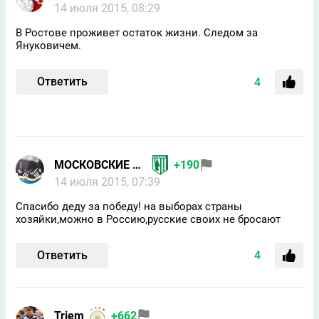
14 июля 2015, 08:29
В Ростове проживет остаток жизни. Следом за
Януковичем.
Ответить
4
МОСКОВСКИЕ КЕДЫ
+190
14 июля 2015, 07:39
Спасибо деду за победу! на выборах страны
хозяйки,можно в Россию,русские своих не бросают
Ответить
4
Triem
+662