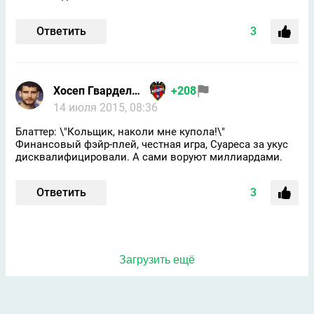
Ответить
3
Хосеп Гварделидзе
+208
14 июля 2015, 08:36
Блаттер: \"Кольщик, наколи мне купола!\"
Финансовый фэйр-плей, честная игра, Суареса за укус
дисквалифицировали. А сами воруют миллиардами.
Ответить
3
Загрузить ещё