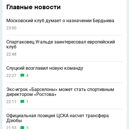
Главные новости
Московский клуб думает о назначении Бердыева
23:00
Спартаковец Угальде заинтересовал европейский
клуб
22:48
Слуцкий возглавил новую команду
22:27
4
Экс-игрок «Барселоны» может стать спортивным
директором «Ростова»
22:11
1
Официальная позиция ЦСКА насчет трансфера
Дзюбы
21:53
3