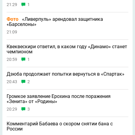
21:29
1
Фото
«Ливерпуль» арендовал защитника
«Барселоны»
21:09
Квеквескири ответил, в каком году «Динамо» станет
чемпионом
20:59
1
Дзюба продолжает попытки вернуться в «Спартак»
20:43
2
Громкое заявление Ерохина после поражения
«Зенита» от «Родины»
20:29
3
Комментарий Бабаева о скором снятии бана с
России