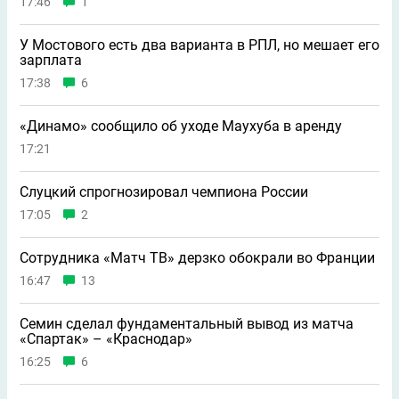
17:46
1
У Мостового есть два варианта в РПЛ, но мешает его
зарплата
17:38
6
«Динамо» сообщило об уходе Маухуба в аренду
17:21
Слуцкий спрогнозировал чемпиона России
17:05
2
Сотрудника «Матч ТВ» дерзко обокрали во Франции
16:47
13
Семин сделал фундаментальный вывод из матча
«Спартак» – «Краснодар»
16:25
6