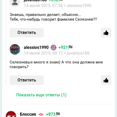
14 июля 2015, 07:38
> alessios1990
Знаешь, правильно делает, объясню...
Тебе, что-нибудь говорит фамилия Селезнев??
Ответить
alessios1990
+921
14 июля 2015, 09:12
> juventus186
Селезневых много я знаю) А что она должна мне
говорить?
Ответить
Показать еще ответы (1)
Блоссия
+873