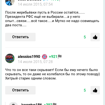
14 июля 2015, 07:54
После жеребьёвки пусть в России остаётся.......
Президента РФС ещё не выбирали....а у него
опыт...связи.....всё такое.....и Мутко не надо совмещать
два поста.....
Ответить
5
alessios1990
+921
14 июля 2015, 07:28
Что то он все таки скрывает! Если бы ему нечего было
скрывать, то он даже не колебался бы по этому поводу)
Хитрый старик одним словом.
Ответить
5
juventus186
+392