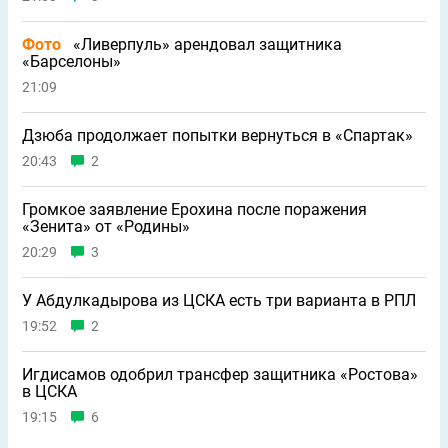
Фото
«Ливерпуль» арендовал защитника
«Барселоны»
21:09
Дзюба продолжает попытки вернуться в «Спартак»
20:43
2
Громкое заявление Ерохина после поражения
«Зенита» от «Родины»
20:29
3
У Абдулкадырова из ЦСКА есть три варианта в РПЛ
19:52
2
Игдисамов одобрил трансфер защитника «Ростова»
в ЦСКА
19:15
6