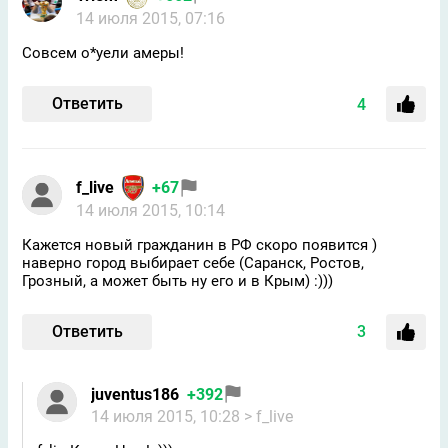
14 июля 2015, 07:16
Совсем о*уели амеры!
Ответить
4
f_live
+67
14 июля 2015, 10:14
Кажется новый гражданин в РФ скоро появится )
наверно город выбирает себе (Саранск, Ростов,
Грозный, а может быть ну его и в Крым) :)))
Ответить
3
juventus186
+392
14 июля 2015, 10:28
> f_live