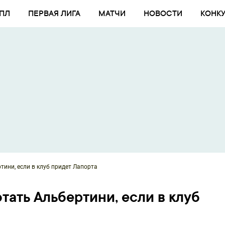
ПЛ
ПЕРВАЯ ЛИГА
МАТЧИ
НОВОСТИ
КОНК
тини, если в клуб придет Лапорта
тать Альбертини, если в клуб