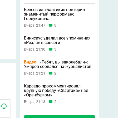
Бевеев из «Балтики» повторил
знаменитый перформанс
Горлуковича
Вчера, 21:47
8
Винисиус удалил все упоминания
«Реала» в соцсети
Вчера, 21:30
3
Видео
«Ребят, вы заколебали»:
Умяров сорвался на журналистов
Вчера, 21:21
2
Карседо прокомментировал
крупную победу «Спартака» над
«Оренбургом»
Вчера, 21:13
2