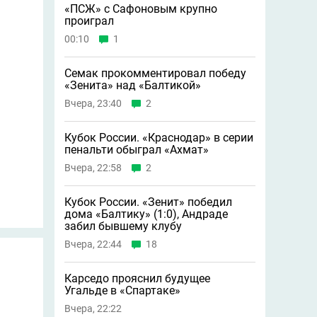
«ПСЖ» с Сафоновым крупно
проиграл
00:10
1
Семак прокомментировал победу
«Зенита» над «Балтикой»
Вчера, 23:40
2
Кубок России. «Краснодар» в серии
пенальти обыграл «Ахмат»
Вчера, 22:58
2
Кубок России. «Зенит» победил
дома «Балтику» (1:0), Андраде
забил бывшему клубу
Вчера, 22:44
18
Карседо прояснил будущее
Угальде в «Спартаке»
Вчера, 22:22