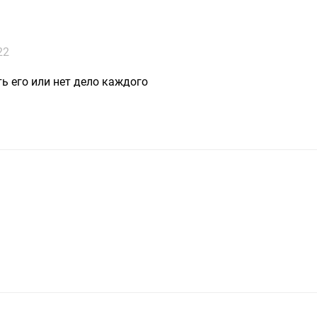
22
ь его или нет дело каждого