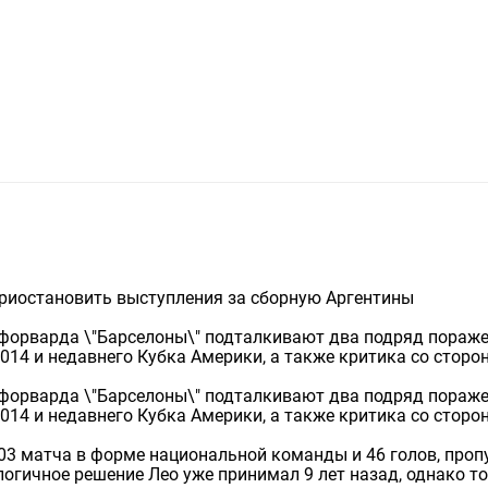
риостановить выступления за сборную Аргентины
 форварда \"Барселоны\" подталкивают два подряд пораже
14 и недавнего Кубка Америки, а также критика со сторо
 форварда \"Барселоны\" подталкивают два подряд пораже
14 и недавнего Кубка Америки, а также критика со сторо
103 матча в форме национальной команды и 46 голов, проп
логичное решение Лео уже принимал 9 лет назад, однако т