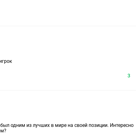
игрок
3
 был одним из лучших в мире на своей позиции. Интересно
ом?