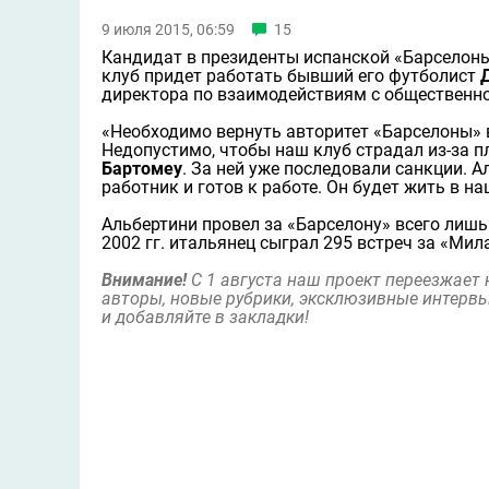
9 июля 2015, 06:59
15
Кандидат в президенты испанской «Барселон
клуб придет работать бывший его футболист
директора по взаимодействиям с общественн
«Необходимо вернуть авторитет «Барселоны»
Недопустимо, чтобы наш клуб страдал из-за 
Бартомеу
. За ней уже последовали санкции. 
работник и готов к работе. Он будет жить в на
Альбертини провел за «Барселону» всего лишь 
2002 гг. итальянец сыграл 295 встреч за «Мил
Внимание!
С 1 августа наш проект переезжает
авторы, новые рубрики, эксклюзивные интервь
и добавляйте в закладки!