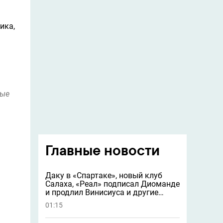
ика,
вые
Главные новости
Даку в «Спартаке», новый клуб
Салаха, «Реал» подписал Диоманде
и продлил Винисиуса и другие
новости
01:15