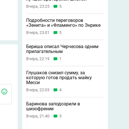
Вчера, 23:25
5
Подробности переговоров
«Зенита» и «Фламенго» по Энрике
Вчера, 23:01
5
Бериша описал Черчесова одним
прилагательным
Вчера, 22:19
1
Глушаков снизил сумму, за
которую готов продать майку
Месси
Вчера, 22:03
4
Баринова заподозрили в
шизофрении
Вчера, 21:40
5