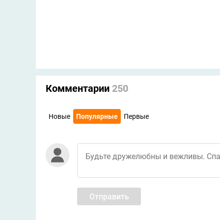
Комментарии
250
Новые
Популярные
Первые
Отправить