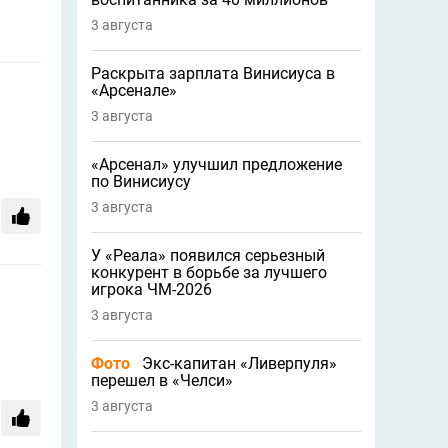
3 августа
Раскрыта зарплата Винисиуса в
«Арсенале»
3 августа
«Арсенал» улучшил предложение
по Винисиусу
3 августа
У «Реала» появился серьезный
конкурент в борьбе за лучшего
игрока ЧМ-2026
3 августа
Фото
Экс-капитан «Ливерпуля»
перешел в «Челси»
3 августа