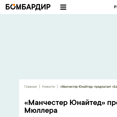
Р
Главная
Новости
«Манчестер Юнайтед» предлагает «Б
«Манчестер Юнайтед» пре
Мюллера