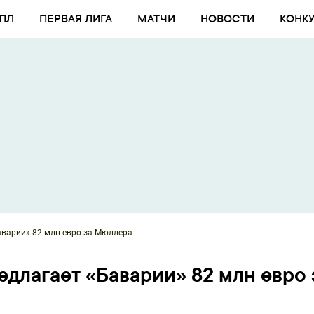
ПЛ
ПЕРВАЯ ЛИГА
МАТЧИ
НОВОСТИ
КОНК
аварии» 82 млн евро за Мюллера
длагает «Баварии» 82 млн евро 