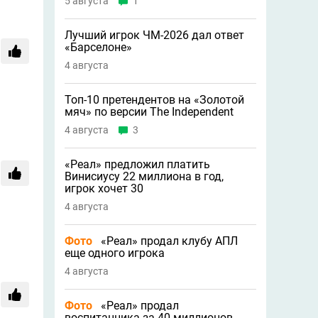
5 августа
1
Лучший игрок ЧМ-2026 дал ответ
«Барселоне»
4 августа
Топ-10 претендентов на «Золотой
мяч» по версии The Independent
4 августа
3
«Реал» предложил платить
Винисиусу 22 миллиона в год,
игрок хочет 30
4 августа
Фото
«Реал» продал клубу АПЛ
еще одного игрока
4 августа
Фото
«Реал» продал
воспитанника за 40 миллионов