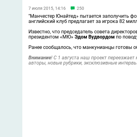
7 июля 2015, 14:16
250
"Манчестер Юнайтед» пытается заполучить ф
английский клуб предлагает за игрока 82 мил
Известно, что председатель совета директор
президентом «МЮ»
Эдом Вудвордом
по повод
Ранее сообщалось, что манкунианцы готовы 
Внимание
! С 1 августа наш проект переезжает
авторы, новые рубрики, эксклюзивные интервь