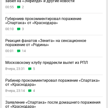
забил на «Энфилде» и другие новости
00:55
2
Губерниев прокомментировал поражение
«Спартака» от «Краснодара»
00:10
3
Реакция фанатов «Зенита» на сенсационное
поражение от «Родины»
00:01
14
Московскому клубу предрекли вылет из РПЛ
Вчера, 23:31
5
Рабинер прокомментировал поражение «Спартака»
от «Краснодара»
Вчера, 23:14
4
Заявление «Спартака» после домашнего поражения
от «Краснодара»