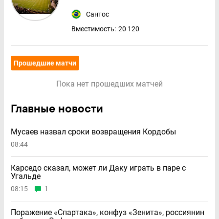
Сантос
Вместимость:
20 120
Прошедшие матчи
Пока нет прошедших матчей
Главные новости
Мусаев назвал сроки возвращения Кордобы
08:44
Карседо сказал, может ли Даку играть в паре с
Угальде
08:15
1
Поражение «Спартака», конфуз «Зенита», россиянин