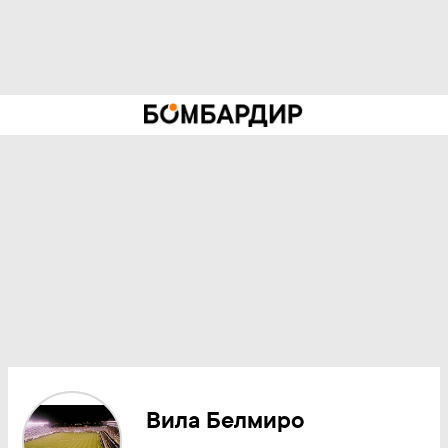
Вила Белмиро